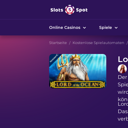
Online Casinos
Spiele
Startseite
Kostenlose Spielautomaten
Lo
Der
Spi
wir
kön
Lor
Das 
ver
gibt