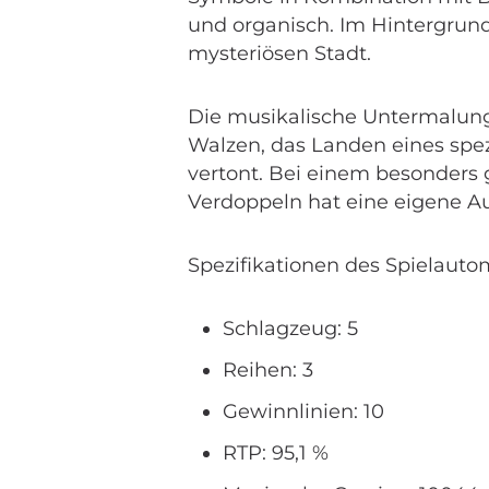
und organisch. Im Hintergrun
mysteriösen Stadt.
Die musikalische Untermalung 
Walzen, das Landen eines spe
vertont. Bei einem besonders 
Verdoppeln hat eine eigene A
Spezifikationen des Spielauto
Schlagzeug: 5
Reihen: 3
Gewinnlinien: 10
RTP: 95,1 %