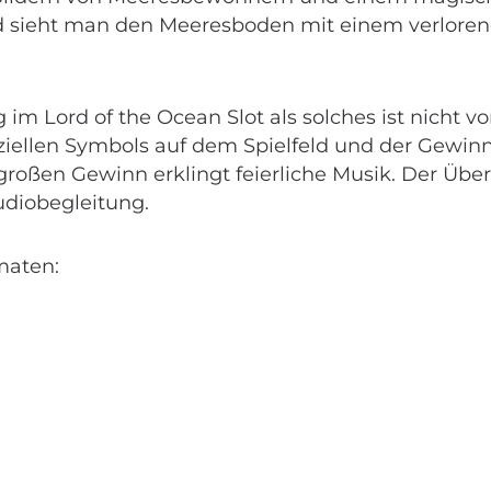
d sieht man den Meeresboden mit einem verlorene
im Lord of the Ocean Slot als solches ist nicht 
ziellen Symbols auf dem Spielfeld und der Gewi
großen Gewinn erklingt feierliche Musik. Der Üb
udiobegleitung.
maten: