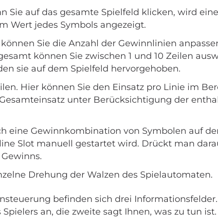
n Sie auf das gesamte Spielfeld klicken, wird ein
m Wert jedes Symbols angezeigt.
er können Sie die Anzahl der Gewinnlinien anpassen
sgesamt können Sie zwischen 1 und 10 Zeilen au
en sie auf dem Spielfeld hervorgehoben.
ilen. Hier können Sie den Einsatz pro Linie im Bere
 Gesamteinsatz unter Berücksichtigung der entha
ch eine Gewinnkombination von Symbolen auf dem 
ine Slot manuell gestartet wird. Drückt man darauf
 Gewinns.
einzelne Drehung der Walzen des Spielautomaten.
steuerung befinden sich drei Informationsfelder. 
pielers an, die zweite sagt Ihnen, was zu tun ist.