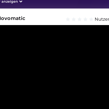
 anzeigen
 Doppelgewinne sind verfügbar.
Novomatic
Nutze