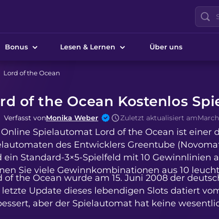
Bonus
Lesen & Lernen
Über uns
Lord of the Ocean
rd of the Ocean Kostenlos Spi
Verfasst von
Monika Weber
Zuletzt aktualisiert am
March
 Online Spielautomat Lord of the Ocean ist einer 
elautomaten des Entwicklers Greentube (Novomati
d ein Standard-3×5-Spielfeld mit 10 Gewinnlinien 
nen Sie viele Gewinnkombinationen aus 10 leuc
d of the Ocean wurde am 15. Juni 2008 der deutsche
letzte Update dieses lebendigen Slots datiert vom 
bessert, aber der Spielautomat hat keine wesentl
 keine zusätzlichen Minispiele oder Jackpots, aber