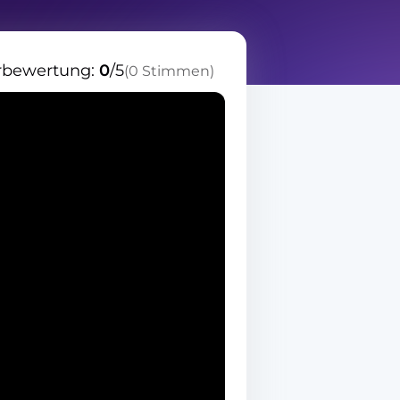
rbewertung:
0
/5
(0 Stimmen)