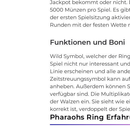
Jackpot bekommt oder nicht. 
5000 Münzen pro Spiel. Es gib
der ersten Spielsitzung aktivi
Runden mit der festen Wette n
Funktionen und Boni
Wild Symbol, welcher der Ring
Spiel nicht nur interessant un
Linie erscheinen und alle and
Zeitstreuungssymbol kann auf 
anheben. Außerdem können Sca
verfügbar sind. Die Multiplik
der Walzen ein. Sie sieht wie
korrekt ist, verdoppelt der Spie
Pharaohs Ring Erfah