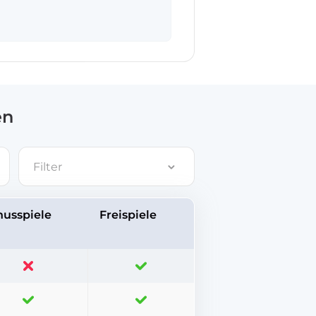
en
Filter
usspiele
Freispiele