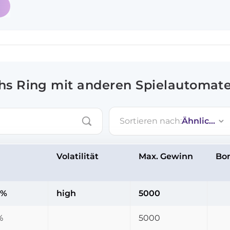
hs Ring mit anderen Spielautomat
Sortieren nach:
Ähnliche RTP
Volatilität
Max. Gewinn
Bon
6%
high
5000
%
5000