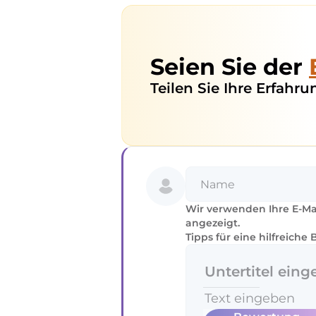
Seien Sie der
Teilen Sie Ihre Erfahr
Wir verwenden Ihre E-Mai
angezeigt.
Tipps für eine hilfreich