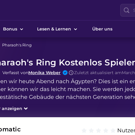
Bonus
Lesen & Lernen
Über uns
Pharaoh's Ring
araoh's Ring Kostenlos Spiele
Verfasst von
Monika Weber
Zuletzt aktualisiert am
March
en wir heute Abend nach Ägypten? Dies ist ein er
her können wir das leicht machen. Sie werden je
estätische Gebäude der nächsten Generation seh
 es vor langer Zeit war. Wie ist es möglich? Novom
 anzeigen
tiges und farbenfrohes Video-SPIELAUTOMAT-Spiel 
es Glücksspiel mögen. Dies ist nicht nur eine Gel
ten über die ägyptische Kultur zu erfahren, sonde
omatic
Nutze