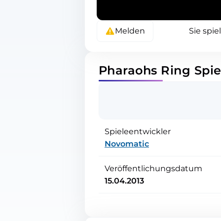
Melden
Sie spi
Pharaohs Ring Spie
Spieleentwickler
Novomatic
Veröffentlichungsdatum
15.04.2013
Video Slots
,
...
Mehr anzeigen