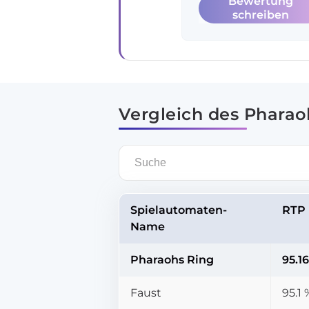
Bewertung
schreiben
Vergleich des Pharao
Spielautomaten-
RTP
Name
Pharaohs Ring
95.1
Faust
95.1 