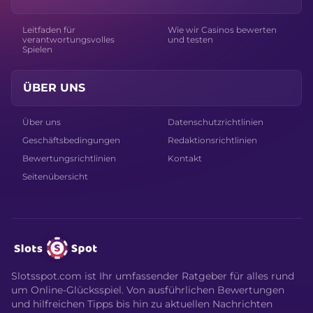
Leitfaden für
Wie wir Casinos bewerten
verantwortungsvolles
und testen
Spielen
ÜBER UNS
Über uns
Datenschutzrichtlinien
Geschäftsbedingungen
Redaktionsrichtlinien
Bewertungsrichtlinien
Kontakt
Seitenübersicht
Slotsspot.com ist Ihr umfassender Ratgeber für alles rund
um Online-Glücksspiel. Von ausführlichen Bewertungen
und hilfreichen Tipps bis hin zu aktuellen Nachrichten