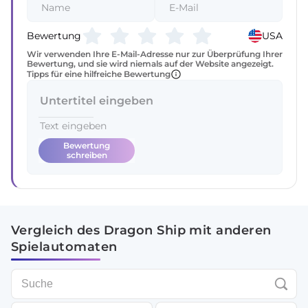
Bewertung
USA
Wir verwenden Ihre E-Mail-Adresse nur zur Überprüfung Ihrer
Bewertung, und sie wird niemals auf der Website angezeigt.
Tipps für eine hilfreiche Bewertung
Bewertung
schreiben
Vergleich des Dragon Ship mit anderen
Spielautomaten