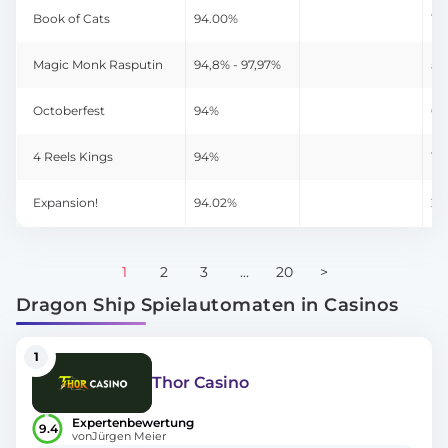
Book of Cats
94.00%
10
Magic Monk Rasputin
94,8% - 97,97%
50
Octoberfest
94%
60
4 Reels Kings
94%
10
Expansion!
94.02%
217
1
2
3
...
20
>
Dragon Ship Spielautomaten in Casinos
1
Thor Casino
Expertenbewertung
9.4
von
Jürgen Meier