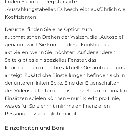
finden Sie in der Registerkarte
„Auszahlungstabelle“. Es beschreibt ausführlich die
Koeffizienten.
Darunter finden Sie eine Option zum
automatischen Drehen der Walzen, die „Autospiel“
genannt wird. Sie können diese Funktion auch
aktivieren, wenn Sie möchten. Auf der anderen
Seite gibt es ein spezielles Fenster, das
Informationen über Ihre aktuelle Gesamtrechnung
anzeigt. Zusätzliche Einstellungen befinden sich in
der unteren linken Ecke. Eine der Eigenschaften
des Videospielautomaten ist, dass Sie zu minimalen
Einsätzen spielen können – nur 1 Kredit pro Linie,
was es für Spieler mit minimalen finanziellen
Ressourcen zugänglich macht.
Einzelheiten und Boni