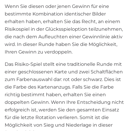
Wenn Sie diesen oder jenen Gewinn für eine
bestimmte Kombination identischer Bilder
erhalten haben, erhalten Sie das Recht, an einem
Risikospiel in der Glücksspieloption teilzunehmen,
die nach dem Aufleuchten einer Gewinnlinie aktiv
wird. In dieser Runde haben Sie die Möglichkeit,
Ihren Gewinn zu verdoppeln.
Das Risiko-Spiel stellt eine traditionelle Runde mit
einer geschlossenen Karte und zwei Schaltflächen
zum Farbenauswahl dar: rot oder schwarz. Dies ist
die Farbe des Kartenanzugs. Falls Sie die Farbe
richtig bestimmt haben, erhalten Sie einen
doppelten Gewinn. Wenn Ihre Entscheidung nicht
erfolgreich ist, werden Sie den gesamten Einsatz
für die letzte Rotation verlieren. Somit ist die
Möglichkeit von Sieg und Niederlage in dieser