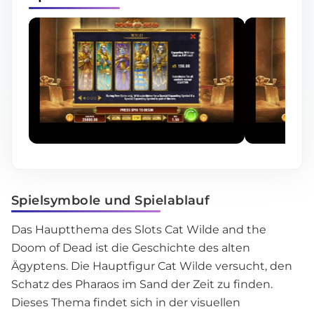
Spielsymbole und Spielablauf
Das Hauptthema des Slots Cat Wilde and the
Doom of Dead ist die Geschichte des alten
Ägyptens. Die Hauptfigur Cat Wilde versucht, den
Schatz des Pharaos im Sand der Zeit zu finden.
Dieses Thema findet sich in der visuellen