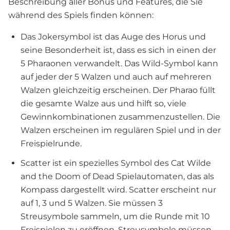
Beschreibung aller Bonus und Features, die Sie
während des Spiels finden können:
Das Jokersymbol ist das Auge des Horus und
seine Besonderheit ist, dass es sich in einen der
5 Pharaonen verwandelt. Das Wild-Symbol kann
auf jeder der 5 Walzen und auch auf mehreren
Walzen gleichzeitig erscheinen. Der Pharao füllt
die gesamte Walze aus und hilft so, viele
Gewinnkombinationen zusammenzustellen. Die
Walzen erscheinen im regulären Spiel und in der
Freispielrunde.
Scatter ist ein spezielles Symbol des Cat Wilde
and the Doom of Dead Spielautomaten, das als
Kompass dargestellt wird. Scatter erscheint nur
auf 1, 3 und 5 Walzen. Sie müssen 3
Streusymbole sammeln, um die Runde mit 10
Freispielen zu eröffnen. Streusymbole müssen