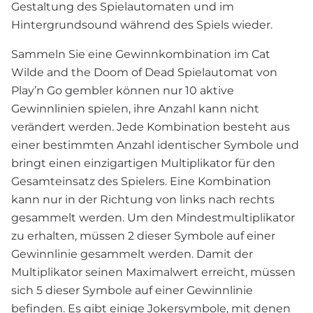
Gestaltung des Spielautomaten und im
Hintergrundsound während des Spiels wieder.
Sammeln Sie eine Gewinnkombination im Cat
Wilde and the Doom of Dead Spielautomat von
Play’n Go gembler können nur 10 aktive
Gewinnlinien spielen, ihre Anzahl kann nicht
verändert werden. Jede Kombination besteht aus
einer bestimmten Anzahl identischer Symbole und
bringt einen einzigartigen Multiplikator für den
Gesamteinsatz des Spielers. Eine Kombination
kann nur in der Richtung von links nach rechts
gesammelt werden. Um den Mindestmultiplikator
zu erhalten, müssen 2 dieser Symbole auf einer
Gewinnlinie gesammelt werden. Damit der
Multiplikator seinen Maximalwert erreicht, müssen
sich 5 dieser Symbole auf einer Gewinnlinie
befinden. Es gibt einige Jokersymbole, mit denen