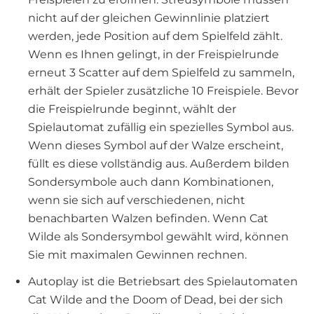
nicht auf der gleichen Gewinnlinie platziert
werden, jede Position auf dem Spielfeld zählt.
Wenn es Ihnen gelingt, in der Freispielrunde
erneut 3 Scatter auf dem Spielfeld zu sammeln,
erhält der Spieler zusätzliche 10 Freispiele. Bevor
die Freispielrunde beginnt, wählt der
Spielautomat zufällig ein spezielles Symbol aus.
Wenn dieses Symbol auf der Walze erscheint,
füllt es diese vollständig aus. Außerdem bilden
Sondersymbole auch dann Kombinationen,
wenn sie sich auf verschiedenen, nicht
benachbarten Walzen befinden. Wenn Cat
Wilde als Sondersymbol gewählt wird, können
Sie mit maximalen Gewinnen rechnen.
Autoplay ist die Betriebsart des Spielautomaten
Cat Wilde and the Doom of Dead, bei der sich