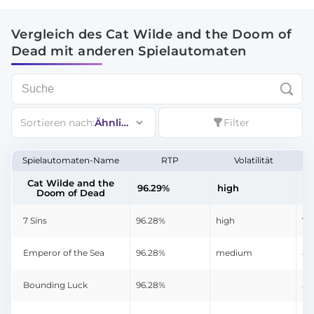
Vergleich des Cat Wilde and the Doom of
Dead mit anderen Spielautomaten
Sortieren nach:
Ähnliche RTP
Filter
Spielautomaten-Name
RTP
Volatilität
Cat Wilde and the
96.29%
high
5
Doom of Dead
7 Sins
96.28%
high
70
Emperor of the Sea
96.28%
medium
88
Bounding Luck
96.28%
54