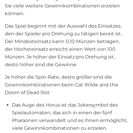
Sie viele weitere Gewinnkombinationen erzielen
können.
Das Spiel beginnt mit der Auswahl des Einsatzes,
den der Spieler pro Drehung zu tätigen bereit ist.
Der Mindesteinsatz kann 0,10 Münzen betragen,
der Höchsteinsatz erreicht einen Wert von 100
Münzen. Je höher der Einsatz pro Drehung ist,
desto höher sind die Gewinne.
Je höher die Spin-Rate, desto größer sind die
Gewinnkombinationen beim Cat Wilde and the
Doom of Dead Slot:
Das Auge des Horus ist das Jokersymbol des
Spielautomaten, das sich in einen der fünf
Pharaonen verwandelt und es Ihnen ermöglicht,
viele Gewinnkombinationen zu erzielen.