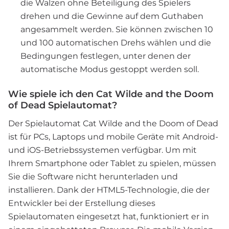
die Walzen ohne Beteiligung des Spielers
drehen und die Gewinne auf dem Guthaben
angesammelt werden. Sie können zwischen 10
und 100 automatischen Drehs wählen und die
Bedingungen festlegen, unter denen der
automatische Modus gestoppt werden soll.
Wie spiele ich den Cat Wilde and the Doom
of Dead Spielautomat?
Der Spielautomat Cat Wilde and the Doom of Dead
ist für PCs, Laptops und mobile Geräte mit Android-
und iOS-Betriebssystemen verfügbar. Um mit
Ihrem Smartphone oder Tablet zu spielen, müssen
Sie die Software nicht herunterladen und
installieren. Dank der HTML5-Technologie, die der
Entwickler bei der Erstellung dieses
Spielautomaten eingesetzt hat, funktioniert er in