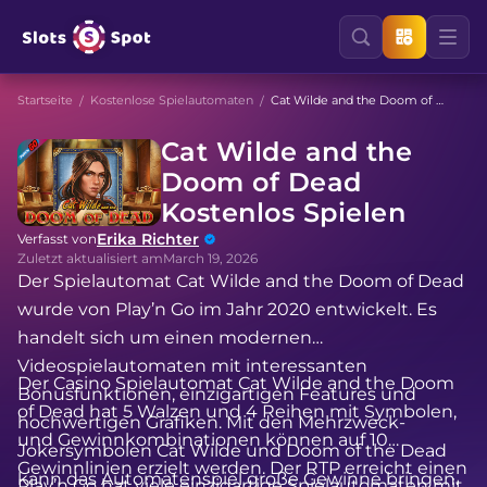
Startseite
Kostenlose Spielautomaten
Cat Wilde and the Doom of Dead
Cat Wilde and the
Doom of Dead
Kostenlos Spielen
Erika Richter
Verfasst von
Zuletzt aktualisiert am
March 19, 2026
Der Spielautomat Cat Wilde and the Doom of Dead
wurde von Play’n Go im Jahr 2020 entwickelt. Es
handelt sich um einen modernen
Videospielautomaten mit interessanten
Der Casino Spielautomat Cat Wilde and the Doom
Bonusfunktionen, einzigartigen Features und
of Dead hat 5 Walzen und 4 Reihen mit Symbolen,
hochwertigen Grafiken. Mit den Mehrzweck-
und Gewinnkombinationen können auf 10
Jokersymbolen Cat Wilde und Doom of the Dead
Gewinnlinien erzielt werden. Der RTP erreicht einen
kann das Automatenspiel große Gewinne bringen.
Play’n Go hat viele einzigartige Spielautomaten mit