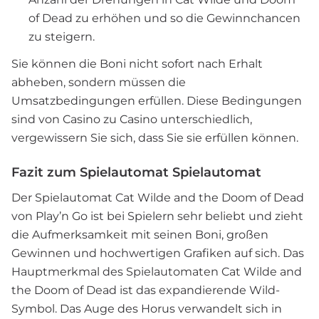
of Dead zu erhöhen und so die Gewinnchancen
zu steigern.
Sie können die Boni nicht sofort nach Erhalt
abheben, sondern müssen die
Umsatzbedingungen erfüllen. Diese Bedingungen
sind von Casino zu Casino unterschiedlich,
vergewissern Sie sich, dass Sie sie erfüllen können.
Fazit zum Spielautomat Spielautomat
Der Spielautomat Cat Wilde and the Doom of Dead
von Play’n Go ist bei Spielern sehr beliebt und zieht
die Aufmerksamkeit mit seinen Boni, großen
Gewinnen und hochwertigen Grafiken auf sich. Das
Hauptmerkmal des Spielautomaten Cat Wilde and
the Doom of Dead ist das expandierende Wild-
Symbol. Das Auge des Horus verwandelt sich in