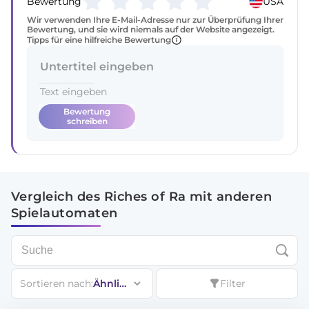
Bewertung
USA
Wir verwenden Ihre E-Mail-Adresse nur zur Überprüfung Ihrer
Bewertung, und sie wird niemals auf der Website angezeigt.
Tipps für eine hilfreiche Bewertung
Bewertung
schreiben
Vergleich des Riches of Ra mit anderen
Spielautomaten
Sortieren nach:
Ähnliche RTP
Filter