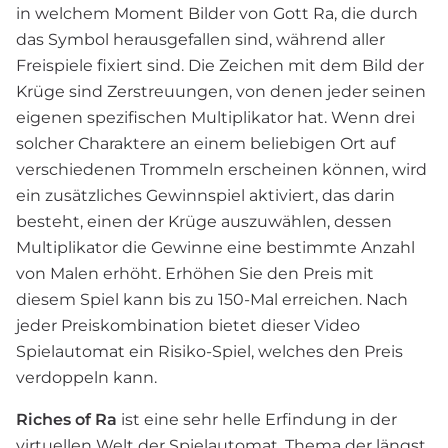
in welchem Moment Bilder von Gott Ra, die durch
das Symbol herausgefallen sind, während aller
Freispiele fixiert sind. Die Zeichen mit dem Bild der
Krüge sind Zerstreuungen, von denen jeder seinen
eigenen spezifischen Multiplikator hat. Wenn drei
solcher Charaktere an einem beliebigen Ort auf
verschiedenen Trommeln erscheinen können, wird
ein zusätzliches Gewinnspiel aktiviert, das darin
besteht, einen der Krüge auszuwählen, dessen
Multiplikator die Gewinne eine bestimmte Anzahl
von Malen erhöht. Erhöhen Sie den Preis mit
diesem Spiel kann bis zu 150-Mal erreichen. Nach
jeder Preiskombination bietet dieser Video
Spielautomat ein Risiko-Spiel, welches den Preis
verdoppeln kann.
Riches of Ra
ist eine sehr helle Erfindung in der
virtuellen Welt der Spielautomat. Thema der längst