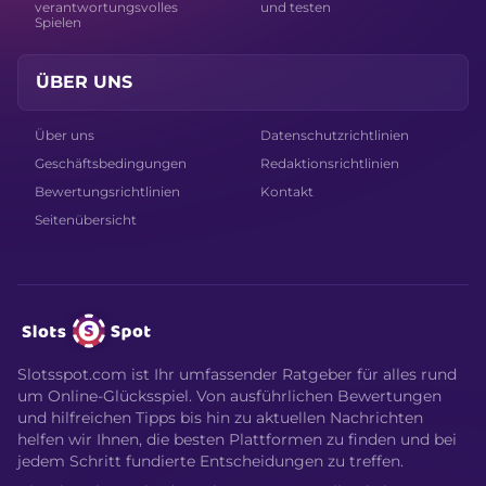
verantwortungsvolles
und testen
Spielen
ÜBER UNS
Über uns
Datenschutzrichtlinien
Geschäftsbedingungen
Redaktionsrichtlinien
Bewertungsrichtlinien
Kontakt
Seitenübersicht
Slotsspot.com ist Ihr umfassender Ratgeber für alles rund
um Online-Glücksspiel. Von ausführlichen Bewertungen
und hilfreichen Tipps bis hin zu aktuellen Nachrichten
helfen wir Ihnen, die besten Plattformen zu finden und bei
jedem Schritt fundierte Entscheidungen zu treffen.