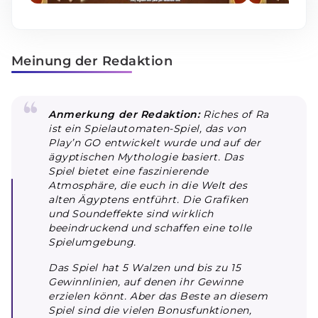
Meinung der Redaktion
Anmerkung der Redaktion:
Riches of Ra
ist ein Spielautomaten-Spiel, das von
Play’n GO entwickelt wurde und auf der
ägyptischen Mythologie basiert. Das
Spiel bietet eine faszinierende
Atmosphäre, die euch in die Welt des
alten Ägyptens entführt. Die Grafiken
und Soundeffekte sind wirklich
beeindruckend und schaffen eine tolle
Spielumgebung.
Das Spiel hat 5 Walzen und bis zu 15
Gewinnlinien, auf denen ihr Gewinne
erzielen könnt. Aber das Beste an diesem
Spiel sind die vielen Bonusfunktionen,