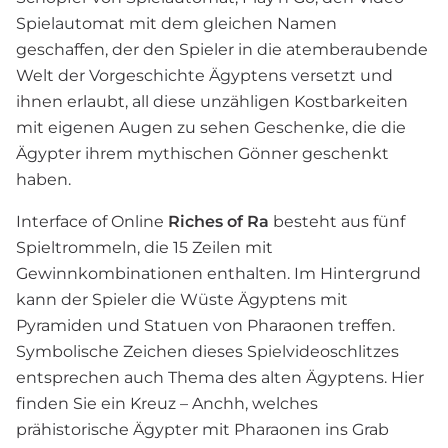
Spielautomat mit dem gleichen Namen
geschaffen, der den Spieler in die atemberaubende
Welt der Vorgeschichte Ägyptens versetzt und
ihnen erlaubt, all diese unzähligen Kostbarkeiten
mit eigenen Augen zu sehen Geschenke, die die
Ägypter ihrem mythischen Gönner geschenkt
haben.
Interface of Online
Riches of Ra
besteht aus fünf
Spieltrommeln, die 15 Zeilen mit
Gewinnkombinationen enthalten. Im Hintergrund
kann der Spieler die Wüste Ägyptens mit
Pyramiden und Statuen von Pharaonen treffen.
Symbolische Zeichen dieses Spielvideoschlitzes
entsprechen auch Thema des alten Ägyptens. Hier
finden Sie ein Kreuz – Anchh, welches
prähistorische Ägypter mit Pharaonen ins Grab