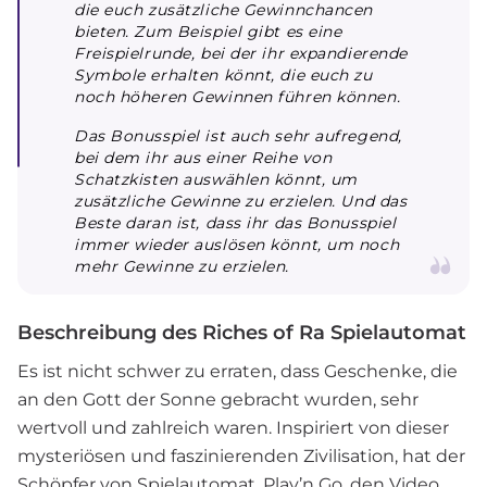
die euch zusätzliche Gewinnchancen
bieten. Zum Beispiel gibt es eine
Freispielrunde, bei der ihr expandierende
Symbole erhalten könnt, die euch zu
noch höheren Gewinnen führen können.
Das Bonusspiel ist auch sehr aufregend,
bei dem ihr aus einer Reihe von
Schatzkisten auswählen könnt, um
zusätzliche Gewinne zu erzielen. Und das
Beste daran ist, dass ihr das Bonusspiel
immer wieder auslösen könnt, um noch
mehr Gewinne zu erzielen.
Beschreibung des Riches of Ra Spielautomat
Es ist nicht schwer zu erraten, dass Geschenke, die
an den Gott der Sonne gebracht wurden, sehr
wertvoll und zahlreich waren. Inspiriert von dieser
mysteriösen und faszinierenden Zivilisation, hat der
Schöpfer von Spielautomat, Play’n Go, den Video