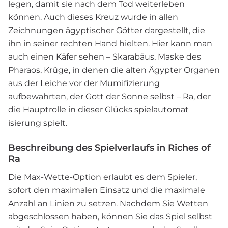
legen, damit sie nach dem Tod weiterleben
können. Auch dieses Kreuz wurde in allen
Zeichnungen ägyptischer Götter dargestellt, die
ihn in seiner rechten Hand hielten. Hier kann man
auch einen Käfer sehen – Skarabäus, Maske des
Pharaos, Krüge, in denen die alten Ägypter Organen
aus der Leiche vor der Mumifizierung
aufbewahrten, der Gott der Sonne selbst – Ra, der
die Hauptrolle in dieser Glücks spielautomat
isierung spielt.
Beschreibung des Spielverlaufs in Riches of
Ra
Die Max-Wette-Option erlaubt es dem Spieler,
sofort den maximalen Einsatz und die maximale
Anzahl an Linien zu setzen. Nachdem Sie Wetten
abgeschlossen haben, können Sie das Spiel selbst