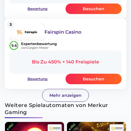
Besuchen
Bewertung
3
Fairspin Casino
Expertenbewertung
9.6
von
Jürgen Meier
Bis Zu 450% + 140 Freispiele
Besuchen
Bewertung
Mehr anzeigen
Weitere Spielautomaten von Merkur
Gaming