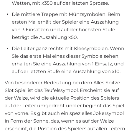
Wetten, mit x350 auf der letzten Sprosse.
Die mittlere Treppe mit Münzsymbolen. Beim
ersten Mal erhält der Spieler eine Auszahlung
von 3 Einsätzen und auf der höchsten Stufe
beträgt die Auszahlung x50.
Die Leiter ganz rechts mit Kleesymbolen. Wenn
Sie das erste Mal eines dieser Symbole sehen,
erhalten Sie eine Auszahlung von 1 Einsatz, und
auf der letzten Stufe eine Auszahlung von x10.
Von besonderer Bedeutung bei dem Alles Spitze
Slot Spiel ist das Teufelssymbol. Erscheint sie auf
der Walze, wird die aktuelle Position des Spielers
auf der Leiter umgedreht und er beginnt das Spiel
von vorne. Es gibt auch ein spezielles Jokersymbol
in Form der Sonne, das, wenn es auf der Walze
erscheint, die Position des Spielers auf allen Leitern