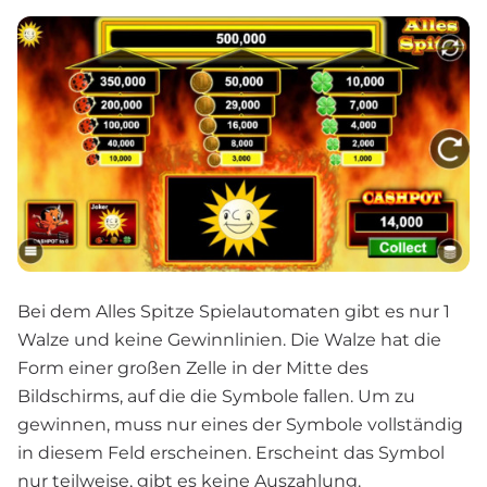
Bei dem Alles Spitze Spielautomaten gibt es nur 1
Walze und keine Gewinnlinien. Die Walze hat die
Form einer großen Zelle in der Mitte des
Bildschirms, auf die die Symbole fallen. Um zu
gewinnen, muss nur eines der Symbole vollständig
in diesem Feld erscheinen. Erscheint das Symbol
nur teilweise, gibt es keine Auszahlung.