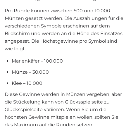
Pro Runde können zwischen 500 und 10.000
Münzen gesetzt werden. Die Auszahlungen für die
verschiedenen Symbole erscheinen auf dem
Bildschirm und werden an die Höhe des Einsatzes
angepasst. Die Höchstgewinne pro Symbol sind
wie folgt:
Marienkäfer – 100.000
Münze – 30.000
Klee – 10 000
Diese Gewinne werden in Münzen vergeben, aber
die Stückelung kann von Glücksspielseite zu
Glücksspielseite variieren. Wenn Sie um die
höchsten Gewinne mitspielen wollen, sollten Sie
das Maximum auf die Runden setzen.