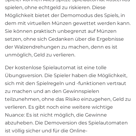
spielen, ohne echtgeld zu riskieren. Diese
Möglichkeit bietet der Demomodus des Spiels, in
dem mit virtuellen Münzen gewettet werden kann.
Sie können praktisch unbegrenzt auf Münzen
setzen, ohne sich Gedanken über die Ergebnisse
der Walzendrehungen zu machen, denn es ist
unmöglich, Geld zu verlieren.
Der kostenlose Spielautomat ist eine tolle
Übungsversion. Die Spieler haben die Möglichkeit,
sich mit den Spielregeln und -funktionen vertraut
zu machen und an den Gewinnspielen
teilzunehmen, ohne das Risiko einzugehen, Geld zu
verlieren. Es gibt noch eine weitere wichtige
Nuance: Es ist nicht möglich, die Gewinne
abzuheben. Die Demoversion des Spielautomaten
ist völlig sicher und für die Online-