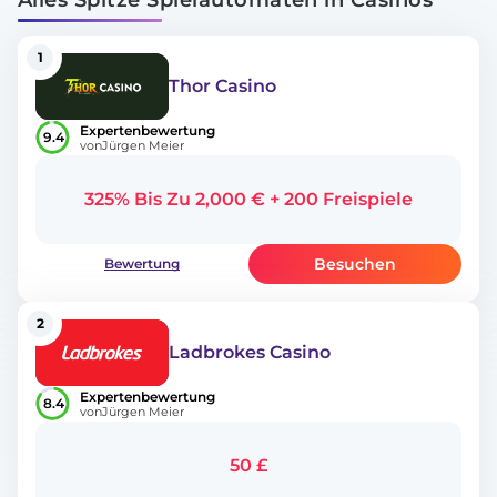
Alles Spitze Spielautomaten in Casinos
1
Thor Casino
Expertenbewertung
9.4
von
Jürgen Meier
325% Bis Zu 2,000 € + 200 Freispiele
Besuchen
Bewertung
2
Ladbrokes Casino
Expertenbewertung
8.4
von
Jürgen Meier
50 £