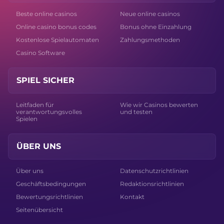
Beste online casinos
Neue online casinos
Online casino bonus codes
Bonus ohne Einzahlung
Kostenlose Spielautomaten
Zahlungsmethoden
Casino Software
SPIEL SICHER
Leitfaden für
Wie wir Casinos bewerten
verantwortungsvolles
und testen
Spielen
ÜBER UNS
Über uns
Datenschutzrichtlinien
Geschäftsbedingungen
Redaktionsrichtlinien
Bewertungsrichtlinien
Kontakt
Seitenübersicht