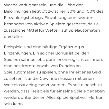
Woche verfügbar sein, und die Höhe der
Belohnungen liegt oft zwischen 30% und 100% des
Einzahlungsbetrags. Einzahlungsboni werden
besonders von aktiven Spielern geschätzt, da sie
zusätzliche Mittel für Wetten auf Spielautomaten
darstellen.
Freispiele sind eine häufige Ergänzung zu
Einzahlungen. Ein solcher Bonus ist bei den
Spielern sehr beliebt, denn er ermöglicht es Ihnen,
eine bestimmte Anzahl von Runden an
Spielautomaten zu spielen, ohne Ihr eigenes Geld
zu setzen. Nur die Gewinne müssen mit einem
Wetteinsatz eingesetzt werden. Es sollte beachtet
werden, dass Freispiele für einzelne Spiele gegeben
werden, unter denen Alles Spitze Spiel von Merkur
sein kann.