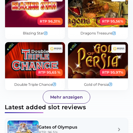
RTP 96,31%
RTP 95,56%
Blazing Star
Dragons Treasure
RTP 95,65 %
RTP 95.97%
Double Triple Chance
Gold of Persia
Mehr anzeigen
Latest added slot reviews
Gates of Olympus
RTP: 96.5%