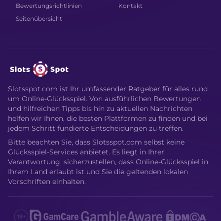
Bewertungsrichtlinien
Kontakt
Seitenübersicht
Slotsspot.com ist Ihr umfassender Ratgeber für alles rund
um Online-Glücksspiel. Von ausführlichen Bewertungen
und hilfreichen Tipps bis hin zu aktuellen Nachrichten
helfen wir Ihnen, die besten Plattformen zu finden und bei
jedem Schritt fundierte Entscheidungen zu treffen.
Bitte beachten Sie, dass Slotsspot.com selbst keine
Glücksspiel-Services anbietet. Es liegt in Ihrer
Verantwortung, sicherzustellen, dass Online-Glücksspiel in
Ihrem Land erlaubt ist und Sie die geltenden lokalen
Vorschriften einhalten.