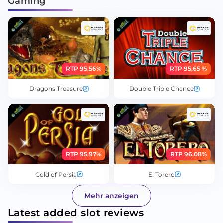
Gaming
RTP 95,56%
RTP 95,65 %
Dragons Treasure
Double Triple Chance
RTP 95.97%
RTP 96.08%
Gold of Persia
El Torero
Mehr anzeigen
Latest added slot reviews