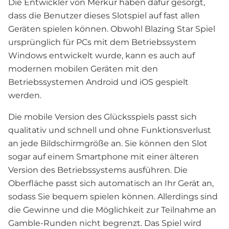
Die Entwickler von Merkur haben dafür gesorgt,
dass die Benutzer dieses Slotspiel auf fast allen
Geräten spielen können. Obwohl Blazing Star Spiel
ursprünglich für PCs mit dem Betriebssystem
Windows entwickelt wurde, kann es auch auf
modernen mobilen Geräten mit den
Betriebssystemen Android und iOS gespielt
werden.
Die mobile Version des Glücksspiels passt sich
qualitativ und schnell und ohne Funktionsverlust
an jede Bildschirmgröße an. Sie können den Slot
sogar auf einem Smartphone mit einer älteren
Version des Betriebssystems ausführen. Die
Oberfläche passt sich automatisch an Ihr Gerät an,
sodass Sie bequem spielen können. Allerdings sind
die Gewinne und die Möglichkeit zur Teilnahme an
Gamble-Runden nicht begrenzt. Das Spiel wird