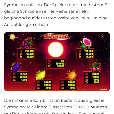
Symbolen anfallen. Der Spieler muss mindestens 3
gleiche Symbole in einer Reihe sammeln,
beginnend auf der ersten Walze von links, um eine
Auszahlung zu erhalten.
Die maximale Kombination besteht aus 5 gleichen
Symbolen. Mit einem Einsatz von 100.000 Münzen
pro Runde können die Spieler diese Gewinne mit