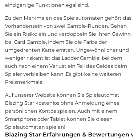
einzigartige Funktionen egal sind.
Zu den Merkmalen des Spielautomaten gehört das
Vorhandensein von zwei Gamble-Runden. Gehen
Sie ein Risiko ein und verdoppeln Sie Ihren Gewinn
bei Card Gamble, indem Sie die Farbe der
umgedrehten Karte erraten. Ungewöhnlicher und
weniger riskant ist das Ladder Gamble, bei dem
auch nach einem Verlust ein Teil des Geldes beim
Spieler verbleiben kann. Es gibt keine weiteren
Preismerkmale.
Auf unserer Website können Sie Spielautomat
Blazing Star kostenlos ohne Anmeldung eines
persönlichen Kontos spielen. Auch mit einem
Smartphone oder Tablet können Sie diesen
Spielautomaten spielen!
Blazing Star Erfahrungen & Bewertungen vo