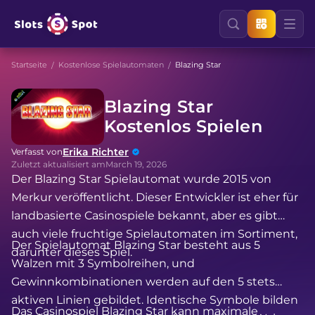
Startseite
Kostenlose Spielautomaten
Blazing Star
Blazing Star
Kostenlos Spielen
Erika Richter
Verfasst von
Zuletzt aktualisiert am
March 19, 2026
Der Blazing Star Spielautomat wurde 2015 von
Merkur veröffentlicht. Dieser Entwickler ist eher für
landbasierte Casinospiele bekannt, aber es gibt
auch viele fruchtige Spielautomaten im Sortiment,
Der Spielautomat Blazing Star besteht aus 5
darunter dieses Spiel.
Walzen mit 3 Symbolreihen, und
Gewinnkombinationen werden auf den 5 stets
aktiven Linien gebildet. Identische Symbole bilden
Das Casinospiel Blazing Star kann maximale