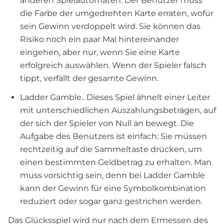
anderen Spielautomaten. Der Benutzer muss
die Farbe der umgedrehten Karte erraten, wofür
sein Gewinn verdoppelt wird. Sie können das
Risiko noch ein paar Mal hintereinander
eingehen, aber nur, wenn Sie eine Karte
erfolgreich auswählen. Wenn der Spieler falsch
tippt, verfällt der gesamte Gewinn.
Ladder Gamble.. Dieses Spiel ähnelt einer Leiter
mit unterschiedlichen Auszahlungsbeträgen, auf
der sich der Spieler von Null an bewegt. Die
Aufgabe des Benutzers ist einfach: Sie müssen
rechtzeitig auf die Sammeltaste drücken, um
einen bestimmten Geldbetrag zu erhalten. Man
muss vorsichtig sein, denn bei Ladder Gamble
kann der Gewinn für eine Symbolkombination
reduziert oder sogar ganz gestrichen werden.
Das Glücksspiel wird nur nach dem Ermessen des