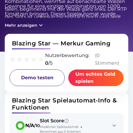
Kombinationen, wenn sie auf benachbarte Walzen
Gewinne für eine einzige Kombination von 1.000
fallen, beginnend mit der Walze ganz links. Der RTP
Einsätzen bringen. Dieser Spielautomat wurde
des Slots ist überdurchschnittlich hoch und liegt
nach dem Vorbild alter mechanischer
bei 96%, die Volatilität ist hoch.
Mehr anzeigen
Spielautomaten entworfen und verfügt daher nicht
über moderne Gewinnfunktionen, aber dennoch
Blazing Star — Merkur Gaming
haben die Spieler mehrere Möglichkeiten, ihre
Gewinne zu erhöhen. Der Spielautomat ist auch im
Nutzerbewertung:
(0
kostenlosen Modus verfügbar, so dass es nicht
0
/5
Stimmen)
notwendig ist, echtes Geld zu riskieren.
Um echtes Geld
Demo testen
spielen
Blazing Star Spielautomat-Info &
Funktionen
Slot Score
N/A
/10
Moderner Spielautomat
Berechnet aus 0 Kriterien