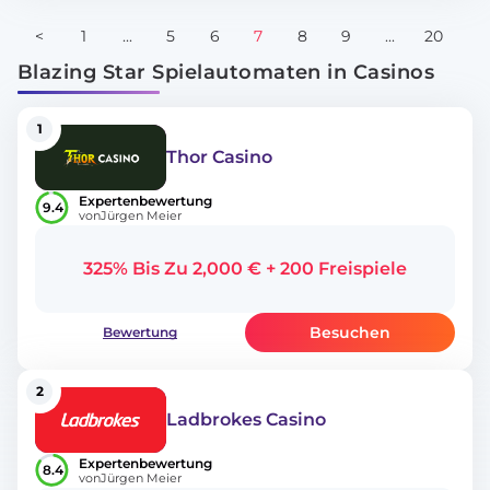
<
1
...
5
6
7
8
9
...
20
>
Blazing Star Spielautomaten in Casinos
1
Thor Casino
Expertenbewertung
9.4
von
Jürgen Meier
325% Bis Zu 2,000 € + 200 Freispiele
Besuchen
Bewertung
2
Ladbrokes Casino
Expertenbewertung
8.4
von
Jürgen Meier