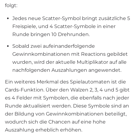
folgt:
Jedes neue Scatter-Symbol bringt zusätzliche 5
Freispiele, und 4 Scatter-Symbole in einer
Runde bringen 10 Drehrunden.
Sobald zwei aufeinanderfolgende
Gewinnkombinationen mit Reactions gebildet
wurden, wird der aktuelle Multiplikator auf alle
nachfolgenden Auszahlungen angewendet.
Ein weiteres Merkmal des Spielautomaten ist die
Cards-Funktion. Über den Walzen 2, 3, 4 und 5 gibt
es 4 Felder mit Symbolen, die ebenfalls nach jeder
Runde aktualisiert werden. Diese Symbole sind an
der Bildung von Gewinnkombinationen beteiligt,
wodurch sich die Chancen auf eine hohe
Auszahlung erheblich erhöhen.