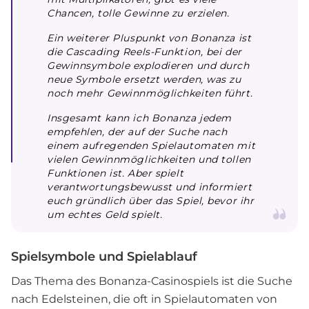
Chancen, tolle Gewinne zu erzielen.
Ein weiterer Pluspunkt von Bonanza ist
die Cascading Reels-Funktion, bei der
Gewinnsymbole explodieren und durch
neue Symbole ersetzt werden, was zu
noch mehr Gewinnmöglichkeiten führt.
Insgesamt kann ich Bonanza jedem
empfehlen, der auf der Suche nach
einem aufregenden Spielautomaten mit
vielen Gewinnmöglichkeiten und tollen
Funktionen ist. Aber spielt
verantwortungsbewusst und informiert
euch gründlich über das Spiel, bevor ihr
um echtes Geld spielt.
Spielsymbole und Spielablauf
Das Thema des Bonanza-Casinospiels ist die Suche
nach Edelsteinen, die oft in Spielautomaten von