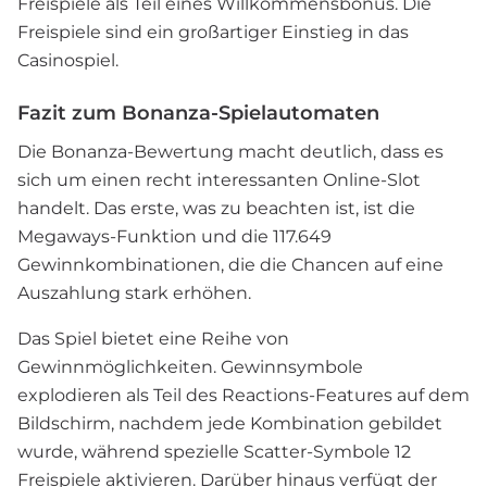
Freispiele als Teil eines Willkommensbonus. Die
Freispiele sind ein großartiger Einstieg in das
Casinospiel.
Fazit zum Bonanza-Spielautomaten
Die Bonanza-Bewertung macht deutlich, dass es
sich um einen recht interessanten Online-Slot
handelt. Das erste, was zu beachten ist, ist die
Megaways-Funktion und die 117.649
Gewinnkombinationen, die die Chancen auf eine
Auszahlung stark erhöhen.
Das Spiel bietet eine Reihe von
Gewinnmöglichkeiten. Gewinnsymbole
explodieren als Teil des Reactions-Features auf dem
Bildschirm, nachdem jede Kombination gebildet
wurde, während spezielle Scatter-Symbole 12
Freispiele aktivieren. Darüber hinaus verfügt der