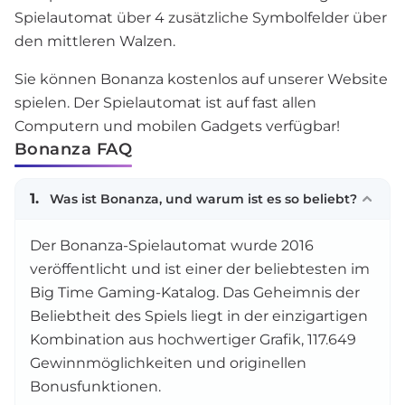
Spielautomat über 4 zusätzliche Symbolfelder über
den mittleren Walzen.
Sie können Bonanza kostenlos auf unserer Website
spielen. Der Spielautomat ist auf fast allen
Computern und mobilen Gadgets verfügbar!
Bonanza FAQ
1.
Was ist Bonanza, und warum ist es so beliebt?
Der Bonanza-Spielautomat wurde 2016
veröffentlicht und ist einer der beliebtesten im
Big Time Gaming-Katalog. Das Geheimnis der
Beliebtheit des Spiels liegt in der einzigartigen
Kombination aus hochwertiger Grafik, 117.649
Gewinnmöglichkeiten und originellen
Bonusfunktionen.