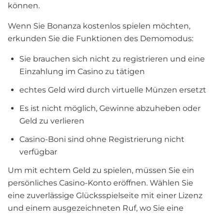
können.
Wenn Sie Bonanza kostenlos spielen möchten,
erkunden Sie die Funktionen des Demomodus:
Sie brauchen sich nicht zu registrieren und eine
Einzahlung im Casino zu tätigen
echtes Geld wird durch virtuelle Münzen ersetzt
Es ist nicht möglich, Gewinne abzuheben oder
Geld zu verlieren
Casino-Boni sind ohne Registrierung nicht
verfügbar
Um mit echtem Geld zu spielen, müssen Sie ein
persönliches Casino-Konto eröffnen. Wählen Sie
eine zuverlässige Glücksspielseite mit einer Lizenz
und einem ausgezeichneten Ruf, wo Sie eine