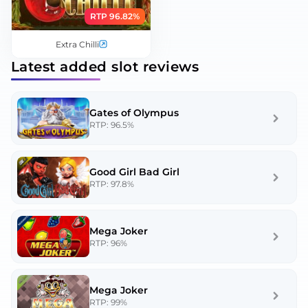
RTP 96.82%
Extra Chilli
Latest added slot reviews
Gates of Olympus
RTP: 96.5%
Good Girl Bad Girl
RTP: 97.8%
Mega Joker
RTP: 96%
Mega Joker
RTP: 99%