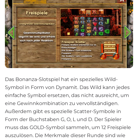
Das Bonanza-Slotspiel hat ein spezielles Wild-
Symbol in Form von Dynamit. Das Wild kann jedes
einfache Symbol ersetzen, das nicht ausreicht, um
eine Gewinnkombination zu vervollständigen.
Außerdem gibt es spezielle Scatter-Symbole in
Form der Buchstaben G, O, L und D. Der Spieler
muss das GOLD-Symbol sammeln, um 12 Freispiele
auszulösen. Die Merkmale dieser Runde sind wie