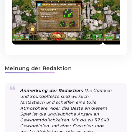
Meinung der Redaktion
Anmerkung der Redaktion:
Die Grafiken
und Soundeffekte sind wirklich
fantastisch und schaffen eine tolle
Atmosphäre. Aber das Beste an diesem
Spiel ist die unglaubliche Anzahl an
Gewinnmöglichkeiten. Mit bis zu 117.649
Gewinnlinien und einer Freispielrunde
mit Multiplikatoren, gibt es viele