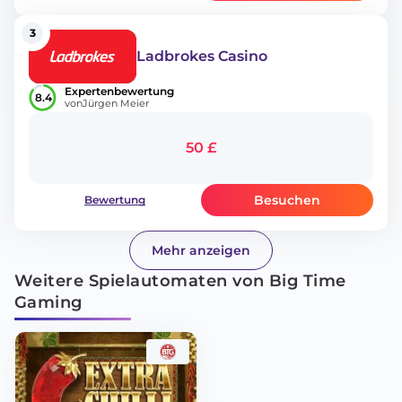
3
Ladbrokes Casino
Expertenbewertung
8.4
von
Jürgen Meier
50 £
Besuchen
Bewertung
Mehr anzeigen
Weitere Spielautomaten von Big Time
Gaming