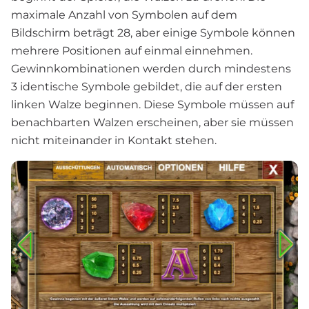
maximale Anzahl von Symbolen auf dem
Bildschirm beträgt 28, aber einige Symbole können
mehrere Positionen auf einmal einnehmen.
Gewinnkombinationen werden durch mindestens
3 identische Symbole gebildet, die auf der ersten
linken Walze beginnen. Diese Symbole müssen auf
benachbarten Walzen erscheinen, aber sie müssen
nicht miteinander in Kontakt stehen.