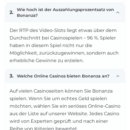
Wie hoch ist der Auszahlungsprozentsatz von
2.
Bonanza?
Der RTP des Video-Slots liegt etwas über dem
Durchschnitt bei Casinospielen – 96 %. Spieler
haben in diesem Spiel nicht nur die
Möglichkeit, zurückzugewinnen, sondern auch
erhebliche Gewinne zu erzielen.
3.
Welche Online Casinos bieten Bonanza an?
Auf vielen Casinoseiten können Sie Bonanza
spielen. Wenn Sie um echtes Geld spielen
möchten, wählen Sie ein seriöses Online-Casino
aus der Liste auf unserer Website. Jedes Casino
wird von Experten geprüft und nach einer
Reihe von Kriterien bewertet.