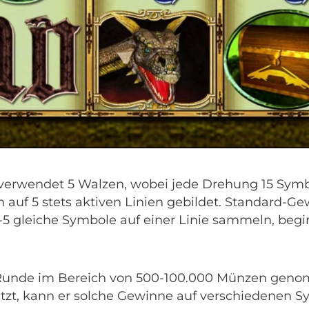
verwendet 5 Walzen, wobei jede Drehung 15 Symbo
uf 5 stets aktiven Linien gebildet. Standard-Ge
-5 gleiche Symbole auf einer Linie sammeln, begi
er Runde im Bereich von 500-100.000 Münzen gen
tzt, kann er solche Gewinne auf verschiedenen S