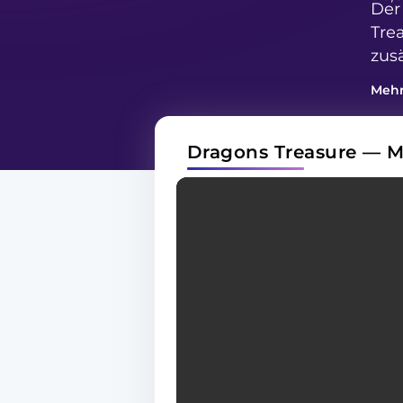
Der
Tre
zus
noc
Mehr
ris
Dragons Treasure — 