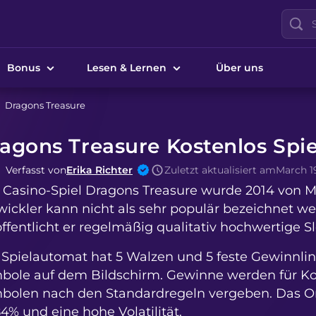
Bonus
Lesen & Lernen
Über uns
Dragons Treasure
agons Treasure Kostenlos Spi
Verfasst von
Erika Richter
Zuletzt aktualisiert am
March 1
 Casino-Spiel Dragons Treasure wurde 2014 von Me
wickler kann nicht als sehr populär bezeichnet w
ffentlicht er regelmäßig qualitativ hochwertige Sl
 Spielautomat hat 5 Walzen und 5 feste Gewinnlin
bole auf dem Bildschirm. Gewinne werden für K
bolen nach den Standardregeln vergeben. Das On
4% und eine hohe Volatilität.