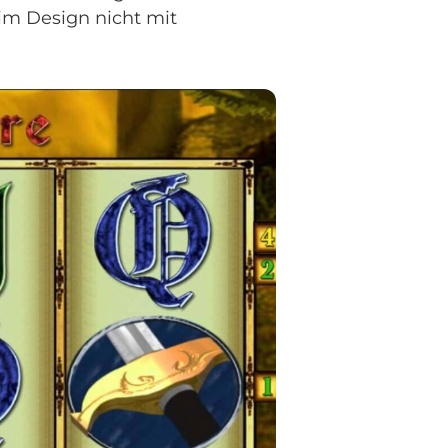
im Design nicht mit