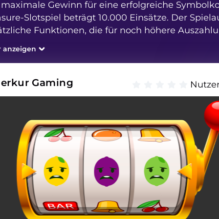
 maximale Gewinn für eine erfolgreiche Symbolk
asure-Slotspiel beträgt 10.000 Einsätze. Der Spiel
ätzliche Funktionen, die für noch höhere Auszahl
h interessanter machen. Sie müssen bei diesem 
 anzeigen
kieren, da Sie mit der kostenlosen Demoversion sp
Merkur Gaming
Nutze