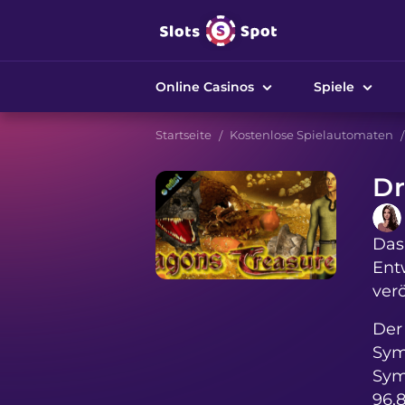
Online Casinos
Spiele
Startseite
Kostenlose Spielautomaten
Dr
Das
Ent
verö
Der
Sym
Sym
96,8