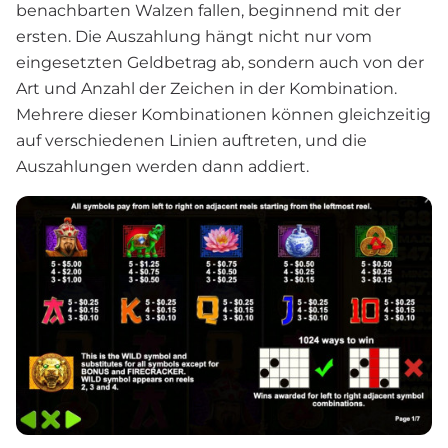
benachbarten Walzen fallen, beginnend mit der
ersten. Die Auszahlung hängt nicht nur vom
eingesetzten Geldbetrag ab, sondern auch von der
Art und Anzahl der Zeichen in der Kombination.
Mehrere dieser Kombinationen können gleichzeitig
auf verschiedenen Linien auftreten, und die
Auszahlungen werden dann addiert.