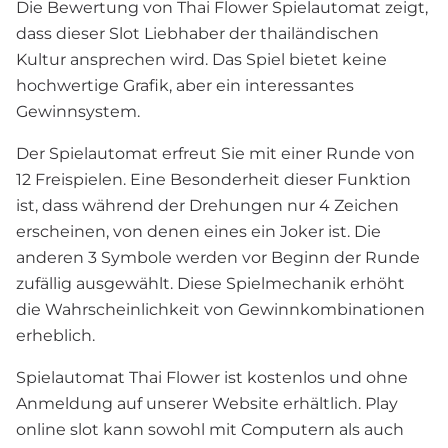
Die Bewertung von Thai Flower Spielautomat zeigt,
dass dieser Slot Liebhaber der thailändischen
Kultur ansprechen wird. Das Spiel bietet keine
hochwertige Grafik, aber ein interessantes
Gewinnsystem.
Der Spielautomat erfreut Sie mit einer Runde von
12 Freispielen. Eine Besonderheit dieser Funktion
ist, dass während der Drehungen nur 4 Zeichen
erscheinen, von denen eines ein Joker ist. Die
anderen 3 Symbole werden vor Beginn der Runde
zufällig ausgewählt. Diese Spielmechanik erhöht
die Wahrscheinlichkeit von Gewinnkombinationen
erheblich.
Spielautomat Thai Flower ist kostenlos und ohne
Anmeldung auf unserer Website erhältlich. Play
online slot kann sowohl mit Computern als auch