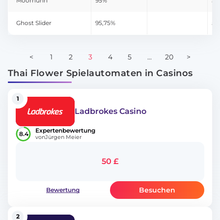
Moorhuhn
95%
50
Ghost Slider
95,75%
50
<
1
2
3
4
5
...
20
>
Thai Flower Spielautomaten in Casinos
1
Ladbrokes Casino
Expertenbewertung
8.4
von
Jürgen Meier
50 £
Besuchen
Bewertung
2