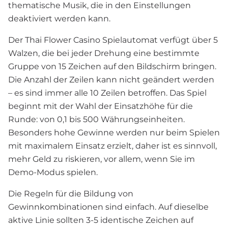
thematische Musik, die in den Einstellungen
deaktiviert werden kann.
Der Thai Flower Casino Spielautomat verfügt über 5
Walzen, die bei jeder Drehung eine bestimmte
Gruppe von 15 Zeichen auf den Bildschirm bringen.
Die Anzahl der Zeilen kann nicht geändert werden
– es sind immer alle 10 Zeilen betroffen. Das Spiel
beginnt mit der Wahl der Einsatzhöhe für die
Runde: von 0,1 bis 500 Währungseinheiten.
Besonders hohe Gewinne werden nur beim Spielen
mit maximalem Einsatz erzielt, daher ist es sinnvoll,
mehr Geld zu riskieren, vor allem, wenn Sie im
Demo-Modus spielen.
Die Regeln für die Bildung von
Gewinnkombinationen sind einfach. Auf dieselbe
aktive Linie sollten 3-5 identische Zeichen auf