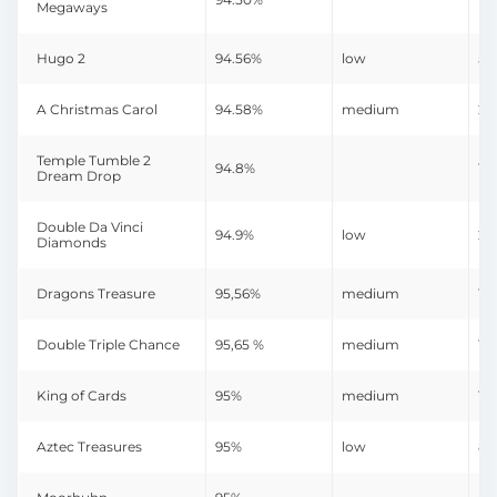
Megaways
Hugo 2
94.56%
low
50
A Christmas Carol
94.58%
medium
24
Temple Tumble 2
94.8%
10
Dream Drop
Double Da Vinci
94.9%
low
20
Diamonds
Dragons Treasure
95,56%
medium
10
Double Triple Chance
95,65 %
medium
15
King of Cards
95%
medium
18
Aztec Treasures
95%
low
80