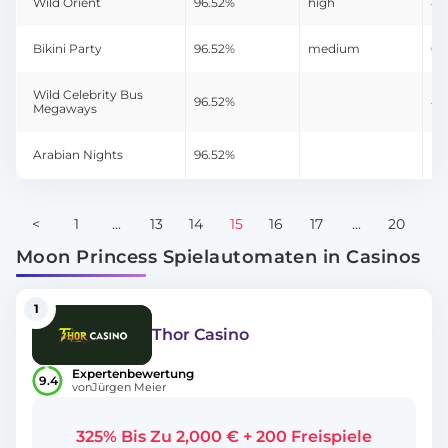
Wild Orient
96.52%
high
40
Bikini Party
96.52%
medium
60
Wild Celebrity Bus
96.52%
40
Megaways
p
Arabian Nights
96.52%
<
1
...
13
14
15
16
17
...
20
>
Moon Princess Spielautomaten in Casinos
1
Thor Casino
Expertenbewertung
9.4
von
Jürgen Meier
325% Bis Zu 2,000 € + 200 Freispiele