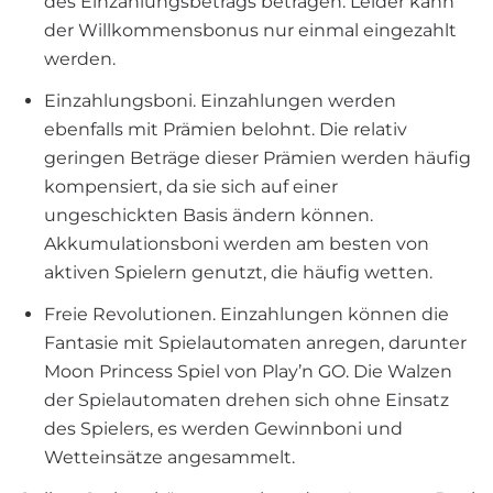
des Einzahlungsbetrags betragen. Leider kann
der Willkommensbonus nur einmal eingezahlt
werden.
Einzahlungsboni. Einzahlungen werden
ebenfalls mit Prämien belohnt. Die relativ
geringen Beträge dieser Prämien werden häufig
kompensiert, da sie sich auf einer
ungeschickten Basis ändern können.
Akkumulationsboni werden am besten von
aktiven Spielern genutzt, die häufig wetten.
Freie Revolutionen. Einzahlungen können die
Fantasie mit Spielautomaten anregen, darunter
Moon Princess Spiel von Play’n GO. Die Walzen
der Spielautomaten drehen sich ohne Einsatz
des Spielers, es werden Gewinnboni und
Wetteinsätze angesammelt.