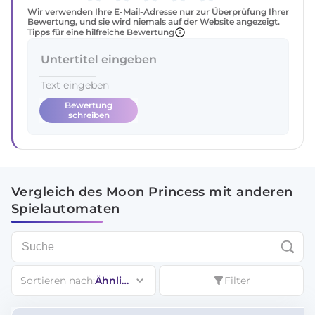
Wir verwenden Ihre E-Mail-Adresse nur zur Überprüfung Ihrer
Bewertung, und sie wird niemals auf der Website angezeigt.
Tipps für eine hilfreiche Bewertung
Bewertung
schreiben
Vergleich des Moon Princess mit anderen
Spielautomaten
Sortieren nach:
Ähnliche RTP
Filter