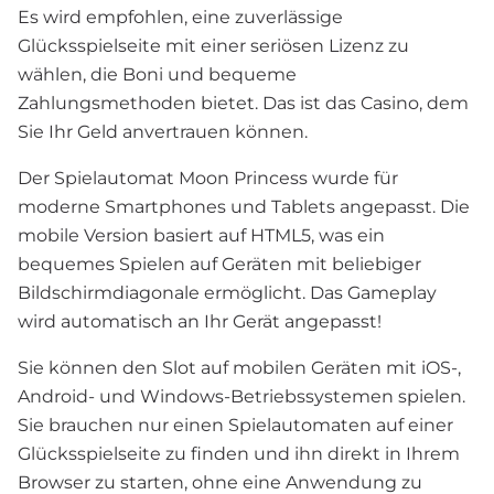
Es wird empfohlen, eine zuverlässige
Glücksspielseite mit einer seriösen Lizenz zu
wählen, die Boni und bequeme
Zahlungsmethoden bietet. Das ist das Casino, dem
Sie Ihr Geld anvertrauen können.
Der Spielautomat Moon Princess wurde für
moderne Smartphones und Tablets angepasst. Die
mobile Version basiert auf HTML5, was ein
bequemes Spielen auf Geräten mit beliebiger
Bildschirmdiagonale ermöglicht. Das Gameplay
wird automatisch an Ihr Gerät angepasst!
Sie können den Slot auf mobilen Geräten mit iOS-,
Android- und Windows-Betriebssystemen spielen.
Sie brauchen nur einen Spielautomaten auf einer
Glücksspielseite zu finden und ihn direkt in Ihrem
Browser zu starten, ohne eine Anwendung zu