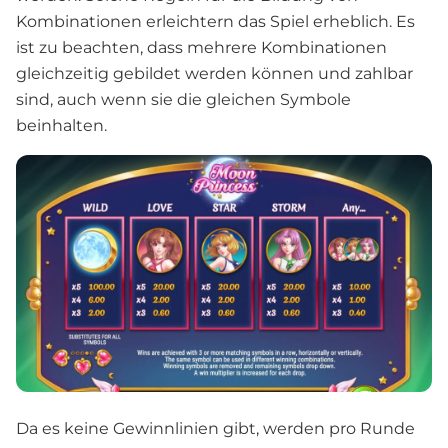
Kombinationen erleichtern das Spiel erheblich. Es
ist zu beachten, dass mehrere Kombinationen
gleichzeitig gebildet werden können und zahlbar
sind, auch wenn sie die gleichen Symbole
beinhalten.
Da es keine Gewinnlinien gibt, werden pro Runde