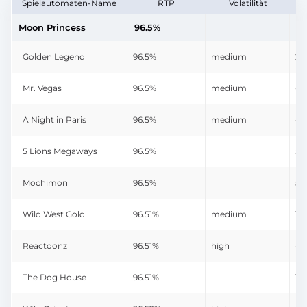
Spielautomaten-Name
RTP
Volatilität
Moon Princess
96.5%
5
Golden Legend
96.5%
medium
20
Mr. Vegas
96.5%
medium
-
A Night in Paris
96.5%
medium
-
5 Lions Megaways
96.5%
50
Mochimon
96.5%
50
Wild West Gold
96.51%
medium
10
Reactoonz
96.51%
high
4,
The Dog House
96.51%
10