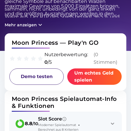
gleiche Symbole auf benachbarten Walzen
maximale Gewinne von 5.000 Einsätzen bringen,
sammeln, nicht unbedingt von der ganz linken
und die größten Auszahlungen werden in den
Walze aus. Der RTP des Spiels beträgt 96,5 %, und
Gewinnrunden erzielt. Das Spiel hat mehrere
die Volatilität ist hoch.
Mehr anzeigen
thematische Funktionen. Wenn Sie ein neuer
Casinospieler sind, können Sie den Spielautomaten
Moon Princess — Play'n GO
kostenlos und ohne Anmeldung spielen.
Nutzerbewertung:
(0
0
/5
Stimmen)
Um echtes Geld
Demo testen
spielen
Moon Princess Spielautomat-Info
& Funktionen
Slot Score
8.8
/10
Moderner Spielautomat
Berechnet aus 8 Kriterien