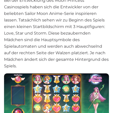
Bei der Entwicklung des Moon Princess
Casinospiels haben sich die Entwickler von der
beliebten Sailor Moon Anime-Serie inspirieren
lassen. Tatsächlich sehen wir zu Beginn des Spiels
einen kleinen Startbildschirm mit 3 Hauptfiguren:
Love, Star und Storm. Diese bezaubernden
Mädchen sind die Hauptsymbole des
Spielautomaten und werden auch abwechselnd
auf der rechten Seite der Walzen platziert. Je nach
Mädchen ändert sich der gesamte Hintergrund des
Spiels.