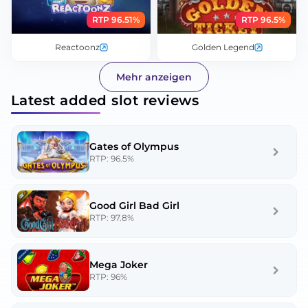
RTP 96.51%
RTP 96.5%
Reactoonz
Golden Legend
Mehr anzeigen
Latest added slot reviews
Gates of Olympus
RTP: 96.5%
Good Girl Bad Girl
RTP: 97.8%
Mega Joker
RTP: 96%