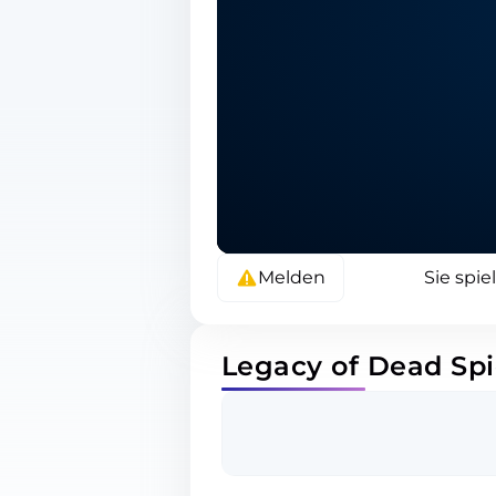
Melden
Sie spi
Legacy of Dead Spi