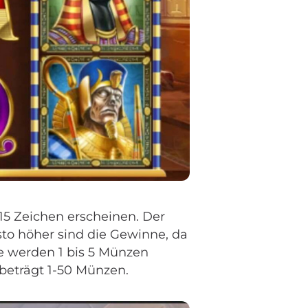
5 Zeichen erscheinen. Der
esto höher sind die Gewinne, da
ie werden 1 bis 5 Münzen
 beträgt 1-50 Münzen.