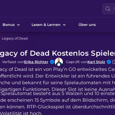
Bonus
Lesen & Lernen
Über uns
Legacy of Dead
gacy of Dead Kostenlos Spiel
Verfasst von
Erika Richter
Geprüft von
Karl Stolz
acy of Dead ist ein von Play’n GO entwickeltes Ca
öffentlicht wird. Der Entwickler ist ein führende
nche und bekannt für seine Spielautomaten mit 
zigartigen Funktionen. Dieser Slot ist keine Aus
 Spielautomat besteht aus 5 Walzen und 10 einste
de erscheinen 15 Symbole auf dem Bildschirm, 
den können. RTP-Glücksspiel ist überdurchschnittl
Volatilität ist hoch.