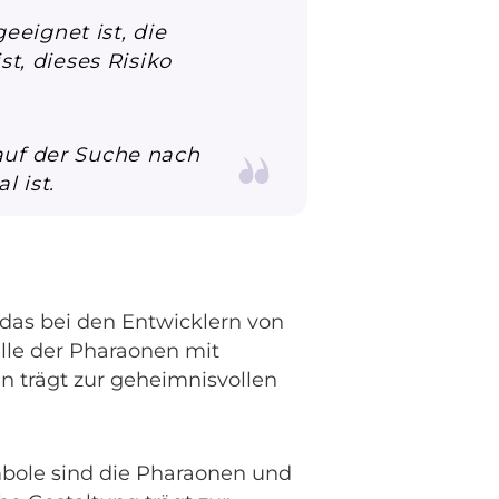
geeignet ist, die
st, dieses Risiko
auf der Suche nach
 ist.
das bei den Entwicklern von
Halle der Pharaonen mit
n trägt zur geheimnisvollen
ymbole sind die Pharaonen und