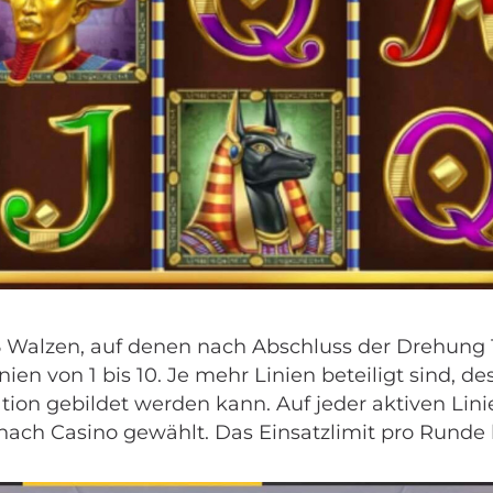
 Walzen, auf denen nach Abschluss der Drehung 1
nien von 1 bis 10. Je mehr Linien beteiligt sind, d
tion gebildet werden kann. Auf jeder aktiven Lin
 nach Casino gewählt. Das Einsatzlimit pro Runde