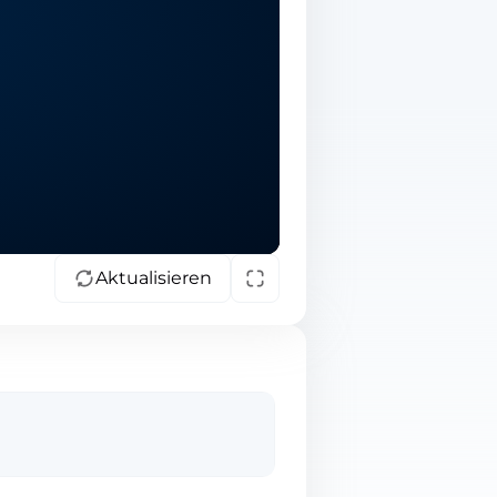
Aktualisieren