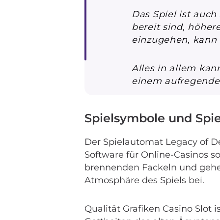
Das Spiel ist auch 
bereit sind, höher
einzugehen, kann 
Alles in allem ka
einem aufregenden
Spielsymbole und Spie
Der Spielautomat Legacy of D
Software für Online-Casinos so 
brennenden Fackeln und geheim
Atmosphäre des Spiels bei.
Qualität Grafiken Casino Slot 