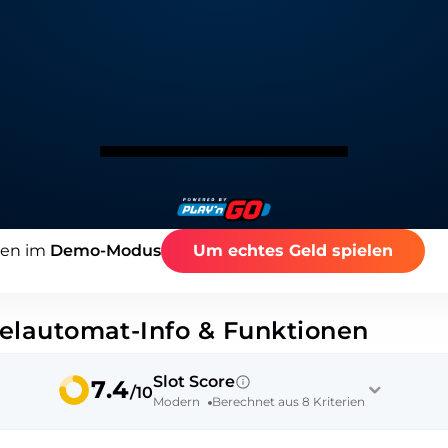
elen im
Demo-Modus
Um echtes Geld spielen
elautomat-Info & Funktionen
Slot Score
7.4
/10
Modern
Berechnet aus 8 Kriterien