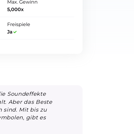
Max. Gewinn
5,000x
Freispiele
Ja
die Soundeffekte
hlt. Aber das Beste
sind. Mit bis zu
ymbolen, gibt es