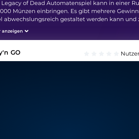
 Legacy of Dead Automatenspiel kann in einer R
.000 Münzen einbringen. Es gibt mehrere Gewinn
el abwechslungsreich gestaltet werden kann und
d. Der Spielautomat verfügt über eine kostenlos
 anzeigen
istrierung, bei der Sie kein echtes Geld ausgebe
y'n GO
Nutze