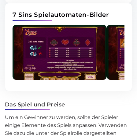
7 Sins Spielautomaten-Bilder
Das Spiel und Preise
Um ein Gewinner zu werden, sollte der Spieler
einige Elemente des Spiels anpassen. Verwenden
Sie dazu die unter der Spielrolle dargestellten