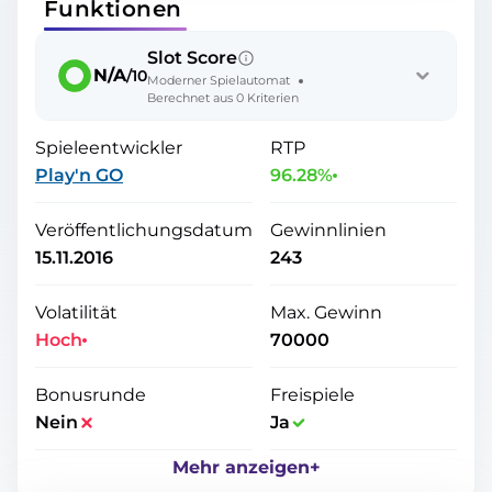
Funktionen
Slot Score
N/A
/10
Moderner Spielautomat
Berechnet aus 0 Kriterien
Spieleentwickler
RTP
Play'n GO
96.28%
Veröffentlichungsdatum
Gewinnlinien
15.11.2016
243
Volatilität
Max. Gewinn
Video Slots
,
...
Mehr anzeigen
Hoch
70000
Bonusrunde
Freispiele
Nein
Ja
Mehr anzeigen
+