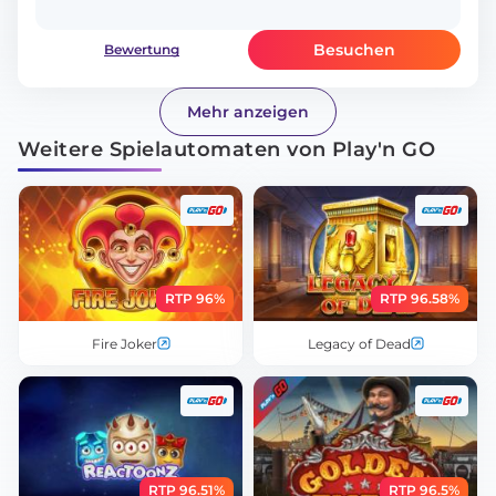
Besuchen
Bewertung
Mehr anzeigen
Weitere Spielautomaten von Play'n GO
RTP 96%
RTP 96.58%
Fire Joker
Legacy of Dead
RTP 96.51%
RTP 96.5%