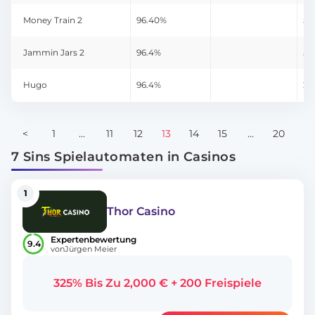
Money Train 2
96.40%
50
Jammin Jars 2
96.4%
5,
Hugo
96.4%
20
<
1
...
11
12
13
14
15
...
20
>
7 Sins Spielautomaten in Casinos
1
Thor Casino
Expertenbewertung
9.4
von
Jürgen Meier
325% Bis Zu 2,000 € + 200 Freispiele