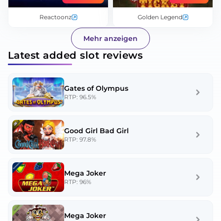
Reactoonz
Golden Legend
Mehr anzeigen
Latest added slot reviews
Gates of Olympus
RTP: 96.5%
Good Girl Bad Girl
RTP: 97.8%
Mega Joker
RTP: 96%
Mega Joker