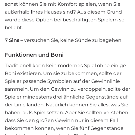
sonst können Sie mit Komfort spielen, wenn Sie
außerhalb Ihres Hauses sind? Aus diesem Grund
wurde diese Option bei beschäftigten Spielern so
beliebt.
7 Sins
– versuchen Sie, keine Sünde zu begehen
Funktionen und Boni
Traditionell kann kein modernes Spiel ohne einige
Boni existieren. Um sie zu bekommen, sollte der
Spieler passende Symbolen auf der Gewinnlinie
sammeln. Um den Gewinn zu verdoppeln, sollte der
Spieler mindestens drei ähnliche Gegenstände auf
der Linie landen. Natürlich können Sie alles, was Sie
haben, aufs Spiel setzen. Aber Sie sollten verstehen,
dass Sie den großen Gewinn nur in diesem Fall
bekommen können, wenn Sie fünf Gegenstände