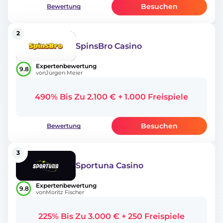
Besuchen
Bewertung
2
SpinsBro Casino
Expertenbewertung
9.8
von
Jürgen Meier
490% Bis Zu 2.100 € + 1.000 Freispiele
Besuchen
Bewertung
3
Sportuna Casino
Expertenbewertung
9.8
von
Moritz Fischer
225% Bis Zu 3.000 € + 250 Freispiele