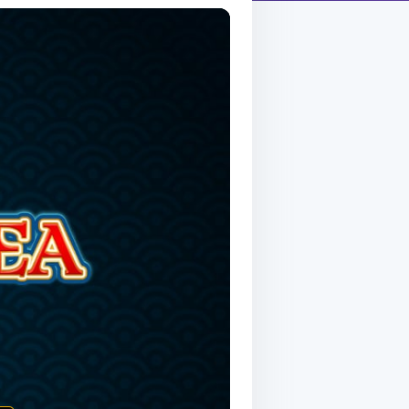
chen Slot im kostenlosen Modus