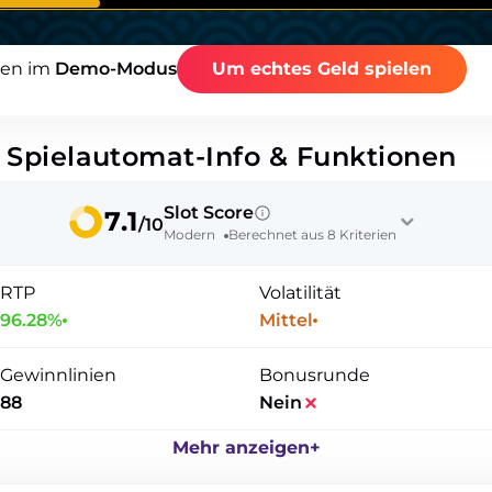
elen im
Demo-Modus
Um echtes Geld spielen
 Spielautomat-Info & Funktionen
Slot Score
7.1
/10
Modern
Berechnet aus 8 Kriterien
RTP
Volatilität
96.28%
Mittel
Gewinnlinien
Bonusrunde
88
Nein
Mehr anzeigen
+