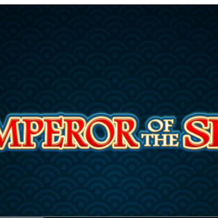
inos oder genießen Sie einfach diesen unglaubli
 auf unserer Seite!