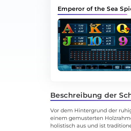
Emperor of the Sea Sp
Beschreibung der Sch
Vor dem Hintergrund der ruhige
einem gemusterten Holzrahmen
holistisch aus und ist traditio