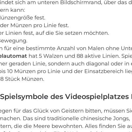
efindet sich am unteren Bildschirmrand, über das 
ern kann:
ünzengröße fest.
der Münzen pro Linie fest.
r Linien fest, auf die Sie setzen möchten.
n Bewegung.
len für eine bestimmte Anzahl von Malen ohne Un
ielautomat
hat 5 Walzen und 88 aktive Linien. Sp
er geraden Linie, sondern auch diagonal oder in e
 bis 10 Münzen pro Linie und der Einsatzbereich li
8,8 Stück Münzen.
Spielsymbole des Videospielplatzes
gen für das Glück von Geistern bitten, müssen Si
achen. Das sind traditionelle chinesische Jongs,
ern, die die Meere bewohnten. Alles finden Sie au