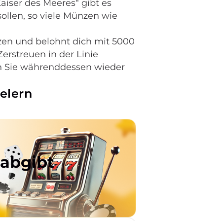
aiser des Meeres“ gibt es
ollen, so viele Münzen wie
zen und belohnt dich mit 5000
erstreuen in der Linie
nn Sie währenddessen wieder
elern
abgibt