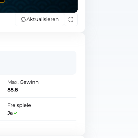
Aktualisieren
Max. Gewinn
88.8
Freispiele
Ja