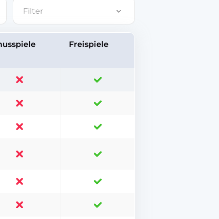
Filter
usspiele
Freispiele