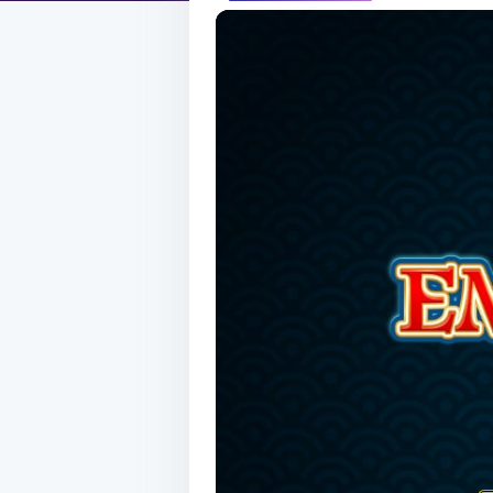
Cas
hier