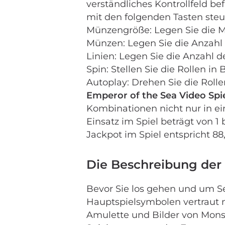
verständliches Kontrollfeld b
mit den folgenden Tasten steu
Münzengröße: Legen Sie die M
Münzen: Legen Sie die Anzahl 
Linien: Legen Sie die Anzahl de
Spin: Stellen Sie die Rollen i
Autoplay: Drehen Sie die Rol
Emperor of the Sea Video Sp
Kombinationen nicht nur in ein
Einsatz im Spiel beträgt von 1
Jackpot im Spiel entspricht 8
Die Beschreibung der 
Bevor Sie los gehen und um Se
Hauptspielsymbolen vertraut m
Amulette und Bilder von Monst