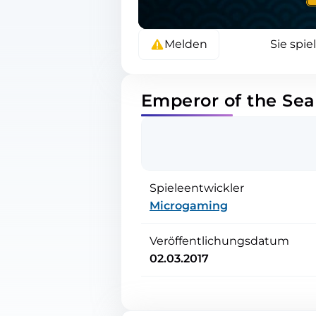
Melden
Sie spi
Emperor of the Sea
Spieleentwickler
Microgaming
Veröffentlichungsdatum
02.03.2017
Video Slots
,
...
Mehr anzeigen