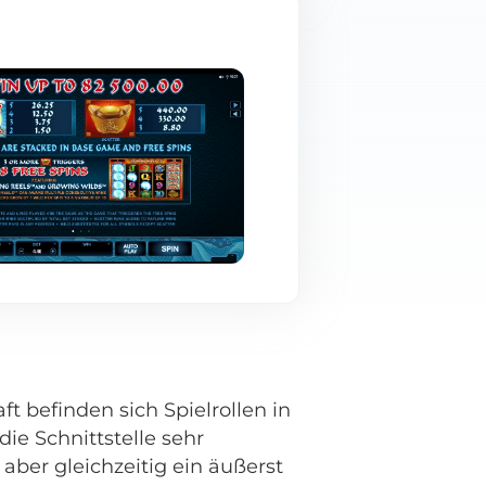
t befinden sich Spielrollen in
e Schnittstelle sehr
, aber gleichzeitig ein äußerst