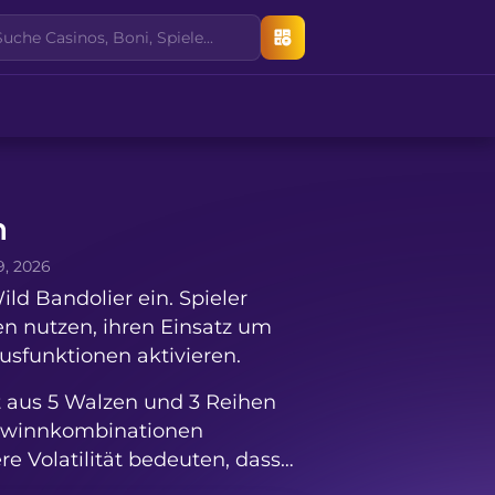
n
9, 2026
ld Bandolier ein. Spieler
en nutzen, ihren Einsatz um
sfunktionen aktivieren.
t aus 5 Walzen und 3 Reihen
Gewinnkombinationen
e Volatilität bedeuten, dass