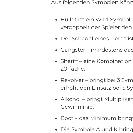
Aus folgenden Symbolen kön
Bullet ist ein Wild-Symbo
verdoppelt der Spieler den
Der Schädel eines Tieres ist
Gangster – mindestens das
Sheriff – eine Kombinatio
20-fache.
Revolver – bringt bei 3 Sy
erhöht den Einsatz bei 5 
Alkohol – bringt Multiplik
Gewinnlinie.
Boot – das Minimum bringt
Die Symbole A und K bringe