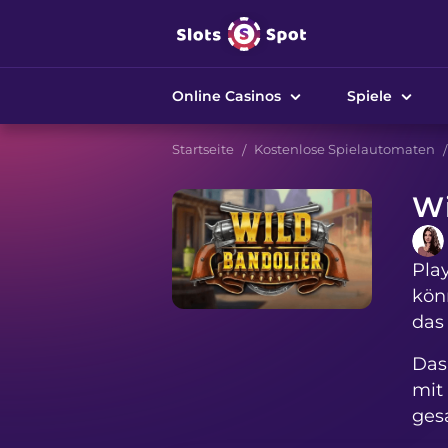
Online Casinos
Spiele
Startseite
Kostenlose Spielautomaten
Wi
Pla
kön
das
Das
mit
ges
Sie