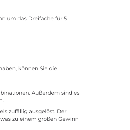
ihn um das Dreifache für 5
haben, können Sie die
binationen. Außerdem sind es
n.
s zufällig ausgelöst. Der
d, was zu einem großen Gewinn