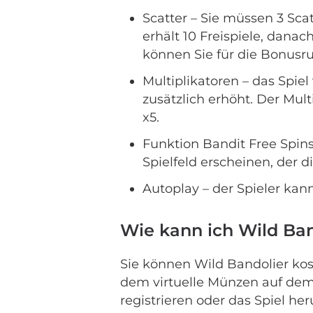
Scatter – Sie müssen 3 Sca
erhält 10 Freispiele, dana
können Sie für die Bonusru
Multiplikatoren – das Spiel
zusätzlich erhöht. Der Mult
x5.
Funktion Bandit Free Spin
Spielfeld erscheinen, der 
Autoplay – der Spieler ka
Wie kann ich Wild Ban
Sie können Wild Bandolier kos
dem virtuelle Münzen auf dem 
registrieren oder das Spiel he