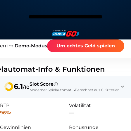
elen im
Demo-Modus
Um echtes Geld spielen
elautomat-Info & Funktionen
Slot Score
6.1
/10
Moderner Spielautomat
Berechnet aus 8 Kriterien
RTP
Volatilität
96%
—
Gewinnlinien
Bonusrunde