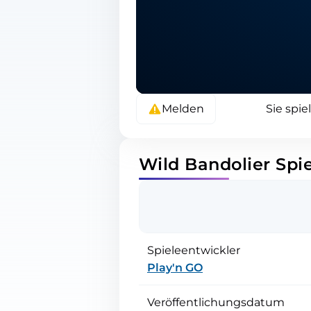
Melden
Sie spi
Wild Bandolier Spi
Spieleentwickler
Play'n GO
Veröffentlichungsdatum