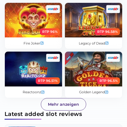
RTP 96%
RTP 96.58%
Fire Joker
Legacy of Dead
RTP 96.51%
RTP 96.5%
Reactoonz
Golden Legend
Mehr anzeigen
Latest added slot reviews