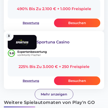
490% Bis Zu 2.100 € + 1.000 Freispiele
Besuchen
Bewertung
3
Sportuna Casino
Expertenbewertung
9.8
von
Moritz Fischer
225% Bis Zu 3.000 € + 250 Freispiele
Besuchen
Bewertung
Mehr anzeigen
Weitere Spielautomaten von Play'n GO