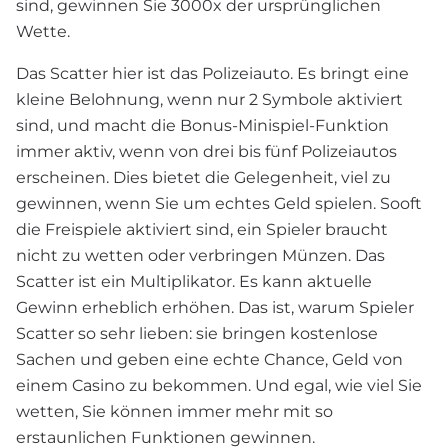
sind, gewinnen Sie 3000x der ursprünglichen
Wette.
Das Scatter hier ist das Polizeiauto. Es bringt eine
kleine Belohnung, wenn nur 2 Symbole aktiviert
sind, und macht die Bonus-Minispiel-Funktion
immer aktiv, wenn von drei bis fünf Polizeiautos
erscheinen. Dies bietet die Gelegenheit, viel zu
gewinnen, wenn Sie um echtes Geld spielen. Sooft
die Freispiele aktiviert sind, ein Spieler braucht
nicht zu wetten oder verbringen Münzen. Das
Scatter ist ein Multiplikator. Es kann aktuelle
Gewinn erheblich erhöhen. Das ist, warum Spieler
Scatter so sehr lieben: sie bringen kostenlose
Sachen und geben eine echte Chance, Geld von
einem Casino zu bekommen. Und egal, wie viel Sie
wetten, Sie können immer mehr mit so
erstaunlichen Funktionen gewinnen.