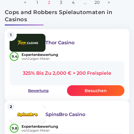
<
1
2
3
4
...
20
>
Cops and Robbers Spielautomaten in
Casinos
1
Thor Casino
Expertenbewertung
9.4
von
Jürgen Meier
325% Bis Zu 2,000 € + 200 Freispiele
Besuchen
Bewertung
2
SpinsBro Casino
Expertenbewertung
9.8
von
Jürgen Meier