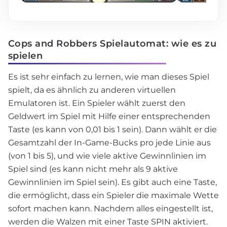
Cops and Robbers Spielautomat: wie es zu
spielen
Es ist sehr einfach zu lernen, wie man dieses Spiel
spielt, da es ähnlich zu anderen virtuellen
Emulatoren ist. Ein Spieler wählt zuerst den
Geldwert im Spiel mit Hilfe einer entsprechenden
Taste (es kann von 0,01 bis 1 sein). Dann wählt er die
Gesamtzahl der In-Game-Bucks pro jede Linie aus
(von 1 bis 5), und wie viele aktive Gewinnlinien im
Spiel sind (es kann nicht mehr als 9 aktive
Gewinnlinien im Spiel sein). Es gibt auch eine Taste,
die ermöglicht, dass ein Spieler die maximale Wette
sofort machen kann. Nachdem alles eingestellt ist,
werden die Walzen mit einer Taste SPIN aktiviert.