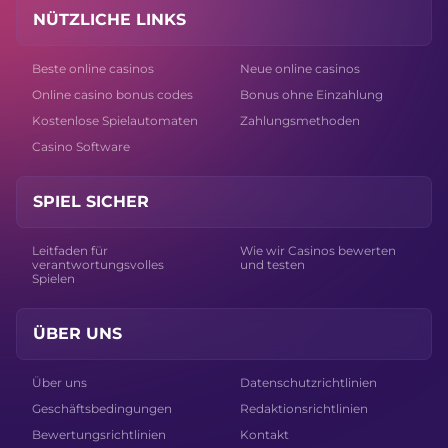
NÜTZLICHE LINKS
Beste online casinos
Neue online casinos
Online casino bonus codes
Bonus ohne Einzahlung
Kostenlose Spielautomaten
Zahlungsmethoden
Casino Software
SPIEL SICHER
Leitfaden für
Wie wir Casinos bewerten
verantwortungsvolles
und testen
Spielen
ÜBER UNS
Über uns
Datenschutzrichtlinien
Geschäftsbedingungen
Redaktionsrichtlinien
Bewertungsrichtlinien
Kontakt