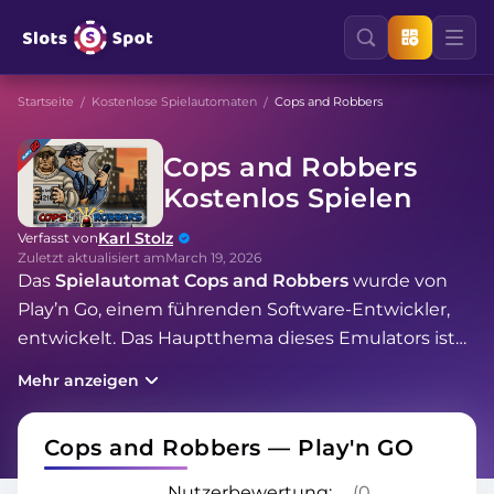
Startseite
Kostenlose Spielautomaten
Cops and Robbers
Cops and Robbers
Kostenlos Spielen
Karl Stolz
Verfasst von
Zuletzt aktualisiert am
March 19, 2026
Das
Spielautomat Cops and Robbers
wurde von
Play’n Go, einem führenden Software-Entwickler,
entwickelt. Das Hauptthema dieses Emulators ist
zentriert auf Polizisten, Raubüberfälle und
Mehr anzeigen
Bankräuber, die eine Menge Geld, Diamanten und
Juwelierwaren gestohlen haben. Alles im Spiel
Cops and Robbers — Play'n GO
erinnert an diesem Thema: Bilder, Animationen und
sogar Klangeffekte. Und natürlich ist der
Nutzerbewertung:
(0