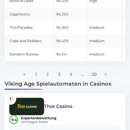
Book of Dead
94.25%
high
50
Gigantoonz
94.25%
40
Thai Paradise
94.36%
medium
50
Cops and Robbers
94.43%
medium
30
Random Runner
94.5%
medium
20
<
1
2
3
4
...
20
>
Viking Age Spielautomaten in Casinos
1
Thor Casino
Expertenbewertung
9.4
von
Jürgen Meier