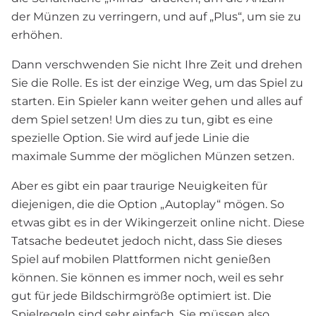
der Münzen zu verringern, und auf „Plus“, um sie zu
erhöhen.
Dann verschwenden Sie nicht Ihre Zeit und drehen
Sie die Rolle. Es ist der einzige Weg, um das Spiel zu
starten. Ein Spieler kann weiter gehen und alles auf
dem Spiel setzen! Um dies zu tun, gibt es eine
spezielle Option. Sie wird auf jede Linie die
maximale Summe der möglichen Münzen setzen.
Aber es gibt ein paar traurige Neuigkeiten für
diejenigen, die die Option „Autoplay“ mögen. So
etwas gibt es in der Wikingerzeit online nicht. Diese
Tatsache bedeutet jedoch nicht, dass Sie dieses
Spiel auf mobilen Plattformen nicht genießen
können. Sie können es immer noch, weil es sehr
gut für jede Bildschirmgröße optimiert ist. Die
Spielregeln sind sehr einfach, Sie müssen also