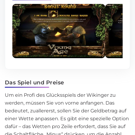
Das Spiel und Preise
Um ein Profi des Glücksspiels der Wikinger zu
werden, müssen Sie von vorne anfangen. Das
bedeutet, zuallererst, sollen Sie der Geldbetrag auf
einer Wette anpassen. Es gibt eine spezielle Option
dafür – das Wetten pro Zeile erfordert, dass Sie auf
die Schaltfläche „Minus“ drücken, um die Anzahl