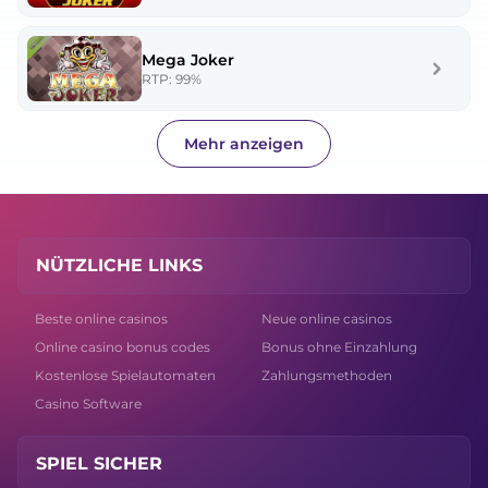
Mega Joker
RTP: 99%
Mehr anzeigen
NÜTZLICHE LINKS
Beste online casinos
Neue online casinos
Online casino bonus codes
Bonus ohne Einzahlung
Kostenlose Spielautomaten
Zahlungsmethoden
Casino Software
SPIEL SICHER