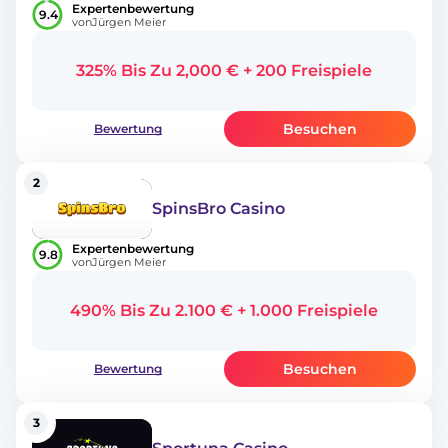
Expertenbewertung
9.4
von
Jürgen Meier
325% Bis Zu 2,000 € + 200 Freispiele
Besuchen
Bewertung
2
SpinsBro Casino
Expertenbewertung
9.8
von
Jürgen Meier
490% Bis Zu 2.100 € + 1.000 Freispiele
Besuchen
Bewertung
3