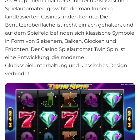
Als Hauptthema hat der Anbieter die klassischen
Spielautomaten gewählt, die man früher in
landbasierten Casinos finden konnte. Die
Benutzeroberfläche ist recht einfach gehalten, und
auf dem Spielfeld befinden sich klassische Symbole
in Form von Siebenern, Balken, Glocken und
Früchten. Der Casino Spielautomat Twin Spin ist
eine Entwicklung, die moderne
Glücksspielunterhaltung und klassisches Design
verbindet.