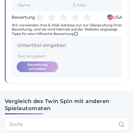
Bewertung
USA
Wir verwenden Ihre E-Mail-Adresse nur zur Überprüfung Ihrer
Bewertung, und sie wird niemals auf der Website angezeigt.
Tipps für eine hilfreiche Bewertung
Bewertung
schreiben
Vergleich des Twin Spin mit anderen
Spielautomaten