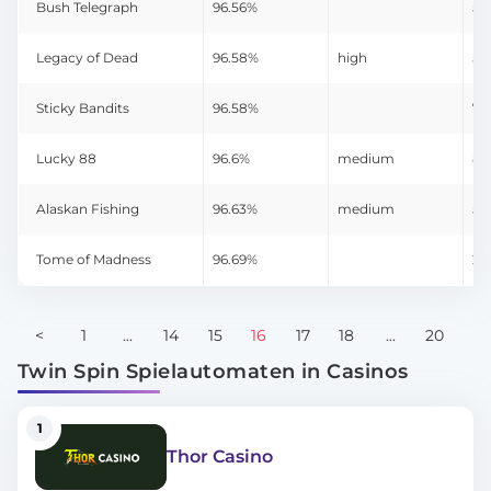
Bush Telegraph
96.56%
50
Legacy of Dead
96.58%
high
5,
Sticky Bandits
96.58%
73
Lucky 88
96.6%
medium
88
Alaskan Fishing
96.63%
medium
50
Tome of Madness
96.69%
20
<
1
...
14
15
16
17
18
...
20
>
Twin Spin Spielautomaten in Casinos
1
Thor Casino