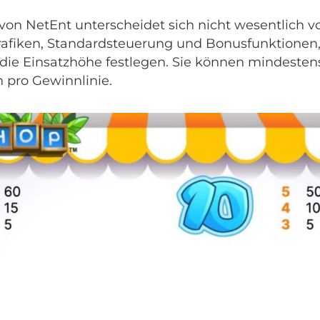
on NetEnt unterscheidet sich nicht wesentlich vo
rafiken, Standardsteuerung und Bonusfunktionen, 
die Einsatzhöhe festlegen. Sie können mindesten
pro Gewinnlinie.