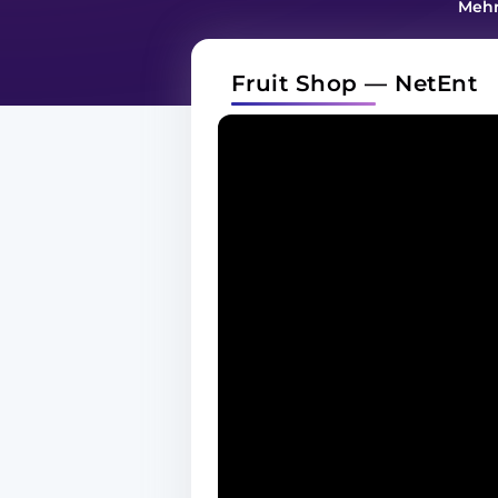
ges
Mehr
Fruit Shop — NetEnt