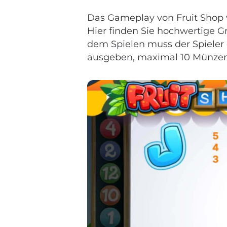
Das Gameplay von Fruit Shop v
Hier finden Sie hochwertige G
dem Spielen muss der Spieler 
ausgeben, maximal 10 Münzen 