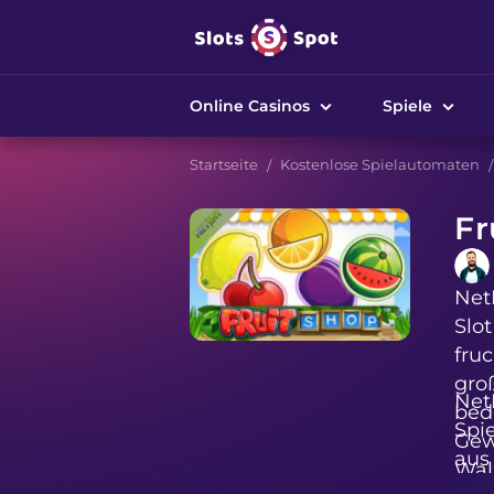
Online Casinos
Spiele
Startseite
Kostenlose Spielautomaten
Fr
NetE
Slo
fruc
gro
Net
bed
Spi
Gew
aus
Wal
bes