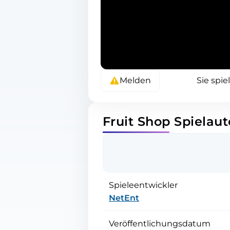
Melden
Sie spi
Fruit Shop Spielau
Spieleentwickler
NetEnt
Veröffentlichungsdatum