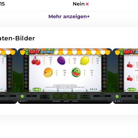
15
Nein
Mehr anzeigen
+
ten-Bilder