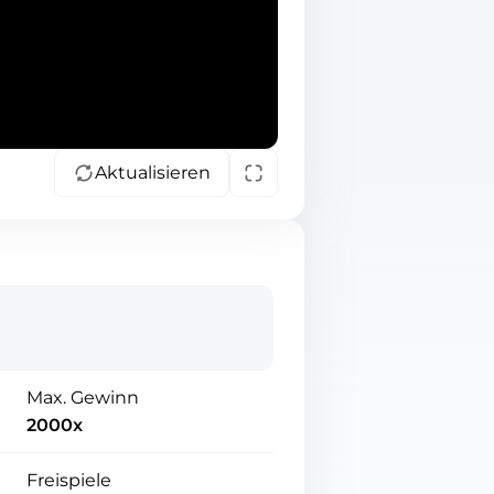
Aktualisieren
Max. Gewinn
2000x
Freispiele