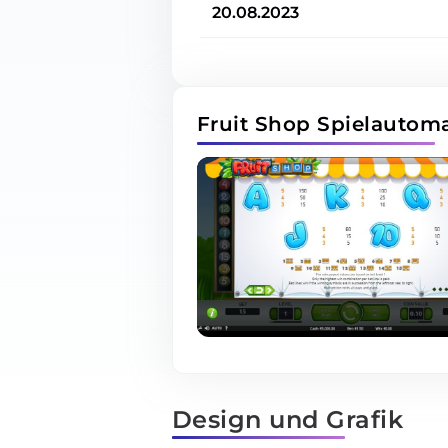
20.08.2023
Video Slots
,
...
Mehr anzeigen
Fruit Shop Spielautoma
Design und Grafik