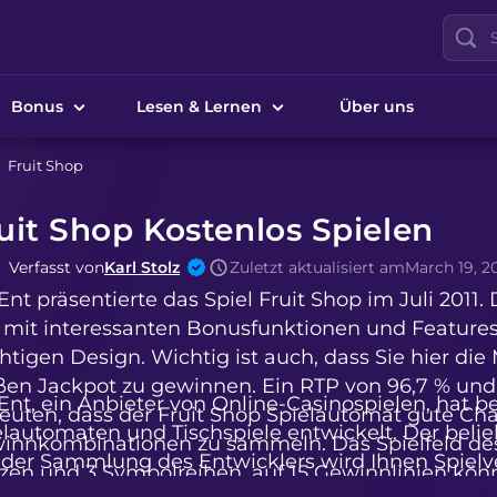
Bonus
Lesen & Lernen
Über uns
Fruit Shop
uit Shop Kostenlos Spielen
Verfasst von
Karl Stolz
Zuletzt aktualisiert am
March 19, 2
nt präsentierte das Spiel Fruit Shop im Juli 2011. 
t mit interessanten Bonusfunktionen und Feature
htigen Design. Wichtig ist auch, dass Sie hier die
ßen Jackpot zu gewinnen. Ein RTP von 96,7 % und e
Ent, ein Anbieter von Online-Casinospielen, hat b
euten, dass der Fruit Shop Spielautomat gute Ch
elautomaten und Tischspiele entwickelt. Der beli
innkombinationen zu sammeln. Das Spielfeld des 
 der Sammlung des Entwicklers wird Ihnen Spie
zen und 3 Symbolreihen, auf 15 Gewinnlinien k
cheren.