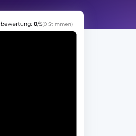
rbewertung:
0
/5
(0 Stimmen)