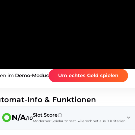
elen im
Demo-Modus
Um echtes Geld spielen
utomat-Info & Funktionen
Slot Score
N/A
/10
Moderner Spielautomat
Berechnet aus 0 Kriterien