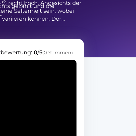
 % recht hoch. Angesichts der
hts gezählt und die
eine Seltenheit sein, wobei
.
 variieren können. Der
nzen, was dem 1.000-fachen
rbewertung:
0
/5
(0 Stimmen)