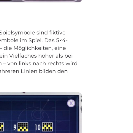
pielsymbole sind fiktive
ymbole im Spiel. Das 5×4-
 – die Möglichkeiten, eine
n Vielfaches höher als bei
 – von links nach rechts wird
ehreren Linien bilden den