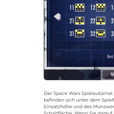
Der Space Wars Spielautomat v
befinden sich unter dem Spielf
Einsatzhöhe und des Münzwerts
Schaltfläche. Wenn Sie darauf 