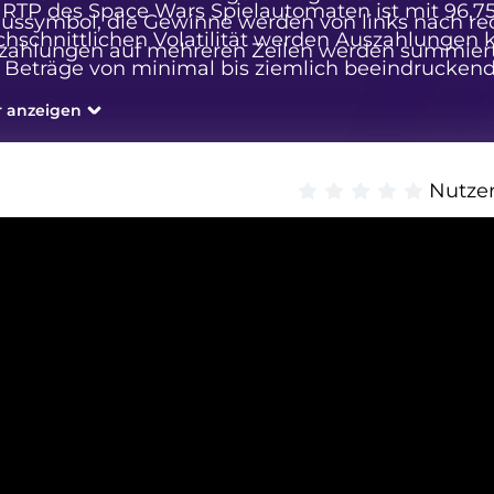
 RTP des Space Wars Spielautomaten ist mit 96,75
ussymbol, die Gewinne werden von links nach rec
chschnittlichen Volatilität werden Auszahlungen k
zahlungen auf mehreren Zeilen werden summiert
e Beträge von minimal bis ziemlich beeindruckend
imale Gewinn im Video-Slot beträgt 400.000 Mü
 anzeigen
Einsatzes entspricht.
Nutze