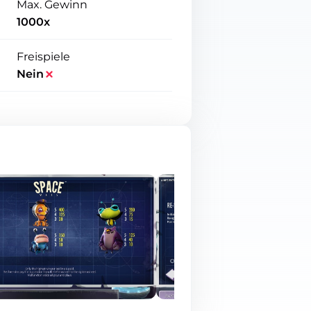
Max. Gewinn
1000x
Freispiele
Nein