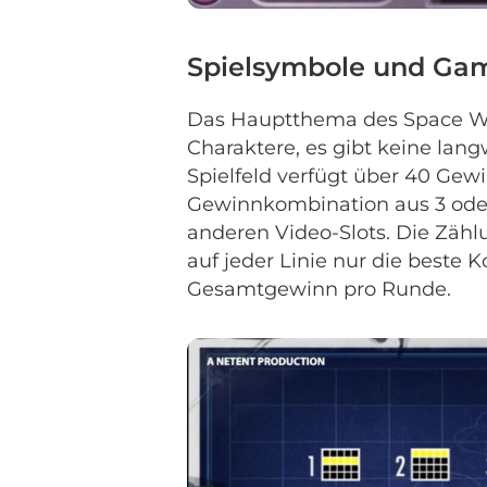
Spielsymbole und Ga
Das Hauptthema des Space Wars
Charaktere, es gibt keine lan
Spielfeld verfügt über 40 Gewin
Gewinnkombination aus 3 oder
anderen Video-Slots. Die Zähl
auf jeder Linie nur die beste
Gesamtgewinn pro Runde.