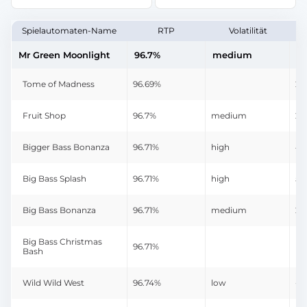
Spielautomaten-Name
RTP
Volatilität
Mr Green Moonlight
96.7%
medium
1
Tome of Madness
96.69%
20
Fruit Shop
96.7%
medium
20
Bigger Bass Bonanza
96.71%
high
40
Big Bass Splash
96.71%
high
50
Big Bass Bonanza
96.71%
medium
21
Big Bass Christmas
96.71%
Ne
Bash
Wild Wild West
96.74%
low
-