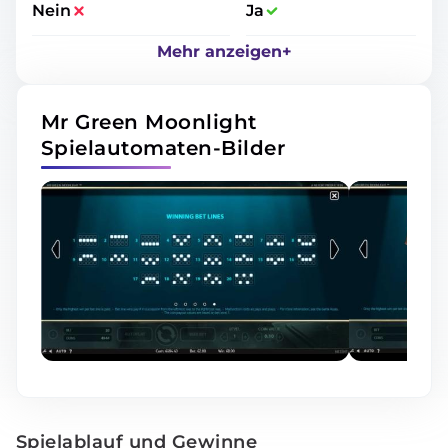
Nein
Ja
Mehr anzeigen
+
Mr Green Moonlight
Spielautomaten-Bilder
Spielablauf und Gewinne