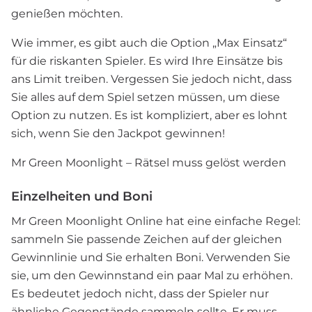
genießen möchten.
Wie immer, es gibt auch die Option „Max Einsatz“
für die riskanten Spieler. Es wird Ihre Einsätze bis
ans Limit treiben. Vergessen Sie jedoch nicht, dass
Sie alles auf dem Spiel setzen müssen, um diese
Option zu nutzen. Es ist kompliziert, aber es lohnt
sich, wenn Sie den Jackpot gewinnen!
Mr Green Moonlight – Rätsel muss gelöst werden
Einzelheiten und Boni
Mr Green Moonlight Online hat eine einfache Regel:
sammeln Sie passende Zeichen auf der gleichen
Gewinnlinie und Sie erhalten Boni. Verwenden Sie
sie, um den Gewinnstand ein paar Mal zu erhöhen.
Es bedeutet jedoch nicht, dass der Spieler nur
ähnliche Gegenstände sammeln sollte. Er muss