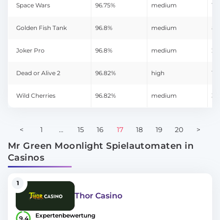
Space Wars
96.75%
medium
10
Golden Fish Tank
96.8%
medium
80
Joker Pro
96.8%
medium
20
Dead or Alive 2
96.82%
high
111
Wild Cherries
96.82%
medium
30
<
1
...
15
16
17
18
19
20
>
Mr Green Moonlight Spielautomaten in
Casinos
1
Thor Casino
Expertenbewertung
9.4