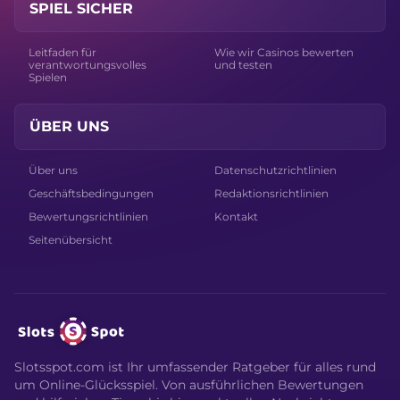
SPIEL SICHER
Leitfaden für
Wie wir Casinos bewerten
verantwortungsvolles
und testen
Spielen
ÜBER UNS
Über uns
Datenschutzrichtlinien
Geschäftsbedingungen
Redaktionsrichtlinien
Bewertungsrichtlinien
Kontakt
Seitenübersicht
Slotsspot.com ist Ihr umfassender Ratgeber für alles rund
um Online-Glücksspiel. Von ausführlichen Bewertungen