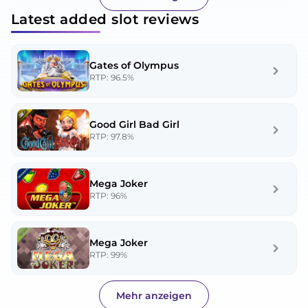
Latest added slot reviews
Gates of Olympus
RTP: 96.5%
Good Girl Bad Girl
RTP: 97.8%
Mega Joker
RTP: 96%
Mega Joker
RTP: 99%
Mehr anzeigen