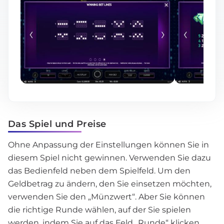
Das Spiel und Preise
Ohne Anpassung der Einstellungen können Sie in
diesem Spiel nicht gewinnen. Verwenden Sie dazu
das Bedienfeld neben dem Spielfeld. Um den
Geldbetrag zu ändern, den Sie einsetzen möchten,
verwenden Sie den „Münzwert“. Aber Sie können
die richtige Runde wählen, auf der Sie spielen
werden, indem Sie auf das Feld „Runde“ klicken.