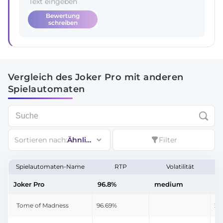
Bewertung
schreiben
Vergleich des Joker Pro mit anderen
Spielautomaten
Sortieren nach:
Ähnliche RTP
Filter
Spielautomaten-Name
RTP
Volatilität
Joker Pro
96.8%
medium
2
Tome of Madness
96.69%
20