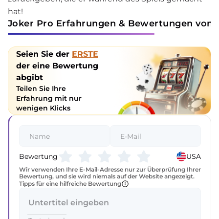
hat!
Joker Pro Erfahrungen & Bewertungen von S
Seien Sie der
ERSTE
der eine Bewertung
abgibt
Teilen Sie Ihre
Erfahrung mit nur
wenigen Klicks
Bewertung
USA
Wir verwenden Ihre E-Mail-Adresse nur zur Überprüfung Ihrer
Bewertung, und sie wird niemals auf der Website angezeigt.
Tipps für eine hilfreiche Bewertung