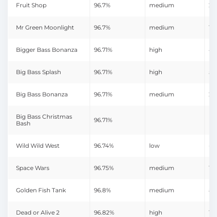
Fruit Shop
96.7%
medium
20
Mr Green Moonlight
96.7%
medium
15
Bigger Bass Bonanza
96.71%
high
40
Big Bass Splash
96.71%
high
50
Big Bass Bonanza
96.71%
medium
21
Big Bass Christmas
96.71%
Ne
Bash
Wild Wild West
96.74%
low
-
Space Wars
96.75%
medium
10
Golden Fish Tank
96.8%
medium
80
Dead or Alive 2
96.82%
high
111