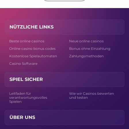
NÜTZLICHE LINKS
Beste online casinos
Neue online casinos
Online casino bonus codes
Bonus ohne Einzahlung
Kostenlose Spielautomaten
Zahlungsmethoden
Casino Software
SPIEL SICHER
Leitfaden für
Wie wir Casinos bewerten
verantwortungsvolles
und testen
Spielen
ÜBER UNS