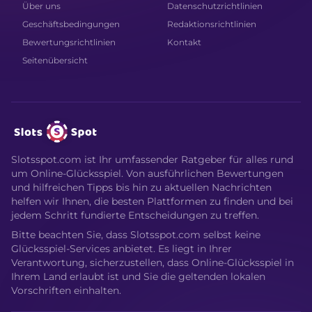
Über uns
Datenschutzrichtlinien
Geschäftsbedingungen
Redaktionsrichtlinien
Bewertungsrichtlinien
Kontakt
Seitenübersicht
Slotsspot.com ist Ihr umfassender Ratgeber für alles rund
um Online-Glücksspiel. Von ausführlichen Bewertungen
und hilfreichen Tipps bis hin zu aktuellen Nachrichten
helfen wir Ihnen, die besten Plattformen zu finden und bei
jedem Schritt fundierte Entscheidungen zu treffen.
Bitte beachten Sie, dass Slotsspot.com selbst keine
Glücksspiel-Services anbietet. Es liegt in Ihrer
Verantwortung, sicherzustellen, dass Online-Glücksspiel in
Ihrem Land erlaubt ist und Sie die geltenden lokalen
Vorschriften einhalten.