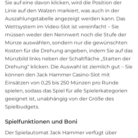
Sie auf eine davon klicken, wird die Position der
Linie auf den Walzen markiert, was auch in der
Auszahlungstabelle angezeigt werden kann. Das
Wettsystem im Video-Slot ist vereinfacht – Sie
müssen weder den Nennwert noch die Stufe der
Münze auswählen, sondern nur die gewünschten
Kosten für die Drehung angeben, indem Sie auf das
Münzbild links neben der Schaltfläche „Starten der
Drehung“ klicken. Die Auswahl ist ziemlich gut – Sie
können den Jack Hammer Casino-Slot mit
Einsätzen von 0,25 bis 250 Münzen pro Runde
spielen, sodass das Spiel für alle Spielerkategorien
geeignet ist, unabhängig von der Größe des
Spielbudgets.
Spielfunktionen und Boni
Der Spielautomat Jack Hammer verfügt über