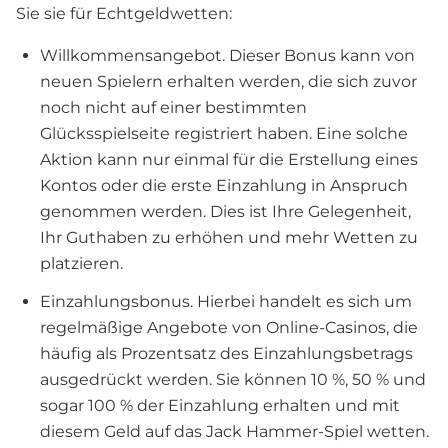
Sie sie für Echtgeldwetten:
Willkommensangebot. Dieser Bonus kann von
neuen Spielern erhalten werden, die sich zuvor
noch nicht auf einer bestimmten
Glücksspielseite registriert haben. Eine solche
Aktion kann nur einmal für die Erstellung eines
Kontos oder die erste Einzahlung in Anspruch
genommen werden. Dies ist Ihre Gelegenheit,
Ihr Guthaben zu erhöhen und mehr Wetten zu
platzieren.
Einzahlungsbonus. Hierbei handelt es sich um
regelmäßige Angebote von Online-Casinos, die
häufig als Prozentsatz des Einzahlungsbetrags
ausgedrückt werden. Sie können 10 %, 50 % und
sogar 100 % der Einzahlung erhalten und mit
diesem Geld auf das Jack Hammer-Spiel wetten.