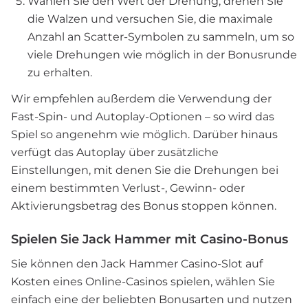
Wählen Sie den Wert der Drehung, drehen Sie
die Walzen und versuchen Sie, die maximale
Anzahl an Scatter-Symbolen zu sammeln, um so
viele Drehungen wie möglich in der Bonusrunde
zu erhalten.
Wir empfehlen außerdem die Verwendung der
Fast-Spin- und Autoplay-Optionen – so wird das
Spiel so angenehm wie möglich. Darüber hinaus
verfügt das Autoplay über zusätzliche
Einstellungen, mit denen Sie die Drehungen bei
einem bestimmten Verlust-, Gewinn- oder
Aktivierungsbetrag des Bonus stoppen können.
Spielen Sie Jack Hammer mit Casino-Bonus
Sie können den Jack Hammer Casino-Slot auf
Kosten eines Online-Casinos spielen, wählen Sie
einfach eine der beliebten Bonusarten und nutzen