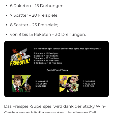
6 Raketen – 15 Drehungen;
7 Scatter – 20 Freispiele;
8 Scatter – 25 Freispiele;
von 9 bis 15 Raketen – 30 Drehungen.
Das Freispiel-Superspiel wird dank der Sticky Win-
Option recht häufig gestartet – in diesem Fall