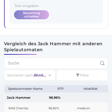
Bewertung
schreiben
Vergleich des Jack Hammer mit anderen
Spielautomaten
Sortieren nach:
Ähnliche RTP
Filter
Spielautomaten-Name
RTP
Volatilität
Jack Hammer
96.96%
3
Wild Cherries
96.82%
medium
30