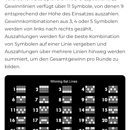
Gewinnlinien verfügt über 11 Symbole, von denen 9
entsprechend der Höhe des Einsatzes auszahlen.
Gewinnkombinationen aus 3, 4 oder 5 Symbolen
werden von links nach rechts gezählt,
Auszahlungen werden für die beste Kombination
von Symbolen auf einer Linie vergeben und
Auszahlungen über mehrere Linien hinweg werden
summiert, um den Gesamtgewinn pro Runde zu
bilden.