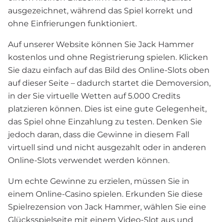
ausgezeichnet, während das Spiel korrekt und
ohne Einfrierungen funktioniert.
Auf unserer Website können Sie Jack Hammer
kostenlos und ohne Registrierung spielen. Klicken
Sie dazu einfach auf das Bild des Online-Slots oben
auf dieser Seite – dadurch startet die Demoversion,
in der Sie virtuelle Wetten auf 5.000 Credits
platzieren können. Dies ist eine gute Gelegenheit,
das Spiel ohne Einzahlung zu testen. Denken Sie
jedoch daran, dass die Gewinne in diesem Fall
virtuell sind und nicht ausgezahlt oder in anderen
Online-Slots verwendet werden können.
Um echte Gewinne zu erzielen, müssen Sie in
einem Online-Casino spielen. Erkunden Sie diese
Spielrezension von Jack Hammer, wählen Sie eine
Glücksspielseite mit einem Video-Slot aus und