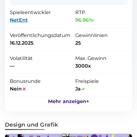
Spieleentwickler
RTP
NetEnt
96.96%
Veröffentlichungsdatum
Gewinnlinien
16.12.2025
25
Volatilität
Max. Gewinn
Video Slots
,
...
Mehr anzeigen
—
3000x
Bonusrunde
Freispiele
Nein
Ja
Mehr anzeigen
+
Design und Grafik