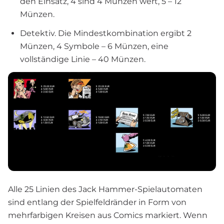
den Einsatz, 4 sind 4 Münzen wert, 5 – 12
Münzen.
Detektiv. Die Mindestkombination ergibt 2
Münzen, 4 Symbole – 6 Münzen, eine
vollständige Linie – 40 Münzen.
Alle 25 Linien des Jack Hammer-Spielautomaten
sind entlang der Spielfeldränder in Form von
mehrfarbigen Kreisen aus Comics markiert. Wenn