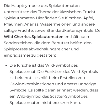
Die Hauptsymbole des Spielautomaten
unterstützen das Thema der klassischen Frucht
Spielautomaten Hier finden Sie Kirschen, Äpfel,
Pflaumen, Ananas, Wassermelonen und andere
saftige Früchte, sowie Standardkartensymbole. Der
Wild Cherries Spielautomaten
enthält auch
Sonderzeichen, die dem Benutzer helfen, den
Spielprozess abwechslungsreicher und
einprägsamer zu gestalten:
Die Kirsche ist das Wild-Symbol des
Spielautomat. Die Funktion des Wild-Symbols
ist bekannt – es hilft beim Erstellen von
Gewinnkombinationen und ersetzt unnötige
Symbole. Es sollte daran erinnert werden, dass
ein Wild-Symbol das Scatter-Symbol des
Spielautomaten nicht ersetzen kann.