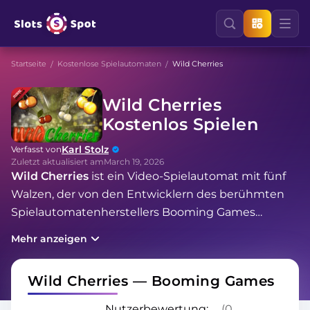
Startseite
Kostenlose Spielautomaten
Wild Cherries
Wild Cherries
Kostenlos Spielen
Karl Stolz
Verfasst von
Zuletzt aktualisiert am
March 19, 2026
Wild Cherries
ist ein Video-Spielautomat mit fünf
Walzen, der von den Entwicklern des berühmten
Spielautomatenherstellers Booming Games
entwickelt wurde. Es bringt Sie auf ein urkomisches
Mehr anzeigen
und aufregendes Abenteuer und gibt Ihnen viel
Freude. All dies wird im Detail durch den Einsatz
Wild Cherries — Booming Games
von grafischen Techniken zur Visualisierung des
Wild Cherries Spielautomaten, sowie die
Nutzerbewertung:
(0