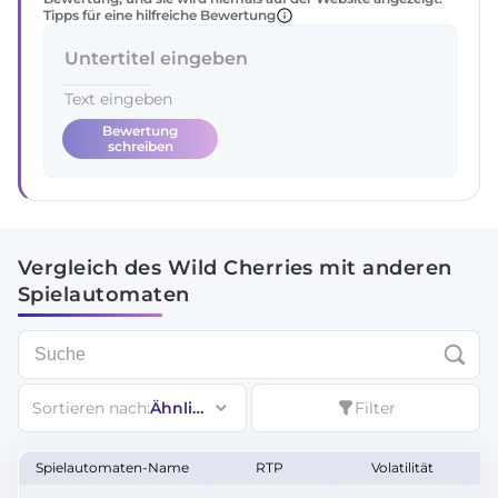
Tipps für eine hilfreiche Bewertung
Bewertung
schreiben
Vergleich des Wild Cherries mit anderen
Spielautomaten
Sortieren nach:
Ähnliche RTP
Filter
Spielautomaten-Name
RTP
Volatilität