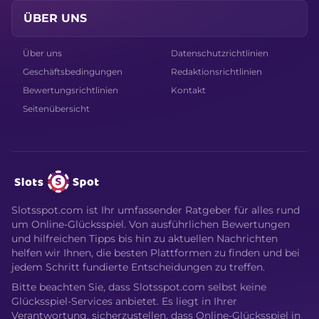
ÜBER UNS
Über uns
Datenschutzrichtlinien
Geschäftsbedingungen
Redaktionsrichtlinien
Bewertungsrichtlinien
Kontakt
Seitenübersicht
Slotsspot.com ist Ihr umfassender Ratgeber für alles rund
um Online-Glücksspiel. Von ausführlichen Bewertungen
und hilfreichen Tipps bis hin zu aktuellen Nachrichten
helfen wir Ihnen, die besten Plattformen zu finden und bei
jedem Schritt fundierte Entscheidungen zu treffen.
Bitte beachten Sie, dass Slotsspot.com selbst keine
Glücksspiel-Services anbietet. Es liegt in Ihrer
Verantwortung, sicherzustellen, dass Online-Glücksspiel in