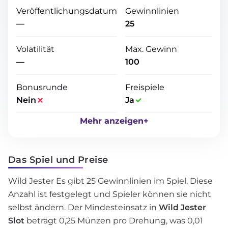
Veröffentlichungsdatum
Gewinnlinien
—
25
Volatilität
Max. Gewinn
Video Slots
,
...
Mehr anzeigen
—
100
Bonusrunde
Freispiele
Nein
Ja
Mehr anzeigen
+
Das Spiel und Preise
Wild Jester Es gibt 25 Gewinnlinien im Spiel. Diese
Anzahl ist festgelegt und Spieler können sie nicht
selbst ändern. Der Mindesteinsatz in
Wild Jester
Slot
beträgt 0,25 Münzen pro Drehung, was 0,01