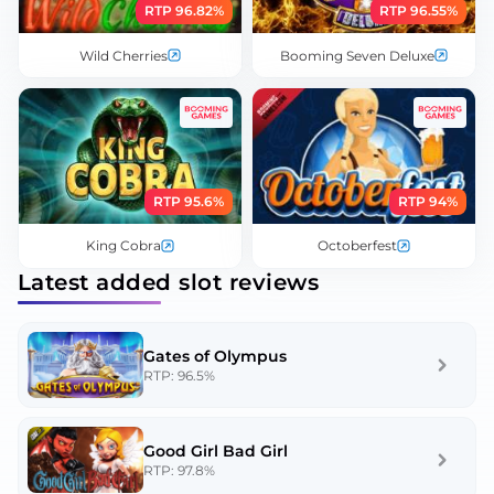
RTP 96.82%
RTP 96.55%
Wild Cherries
Booming Seven Deluxe
RTP 95.6%
RTP 94%
King Cobra
Octoberfest
Latest added slot reviews
Gates of Olympus
RTP: 96.5%
Good Girl Bad Girl
RTP: 97.8%