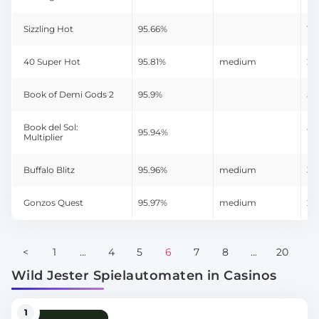
Sizzling Hot
95.66%
10
40 Super Hot
95.81%
medium
20
Book of Demi Gods 2
95.9%
5,
Book del Sol:
95.94%
10
Multiplier
Buffalo Blitz
95.96%
medium
30
Gonzos Quest
95.97%
medium
25
<
1
...
4
5
6
7
8
...
20
>
Wild Jester Spielautomaten in Casinos
1