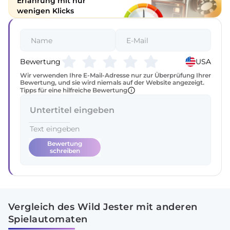
Erfahrung mit nur
wenigen Klicks
Bewertung
USA
Wir verwenden Ihre E-Mail-Adresse nur zur Überprüfung Ihrer
Bewertung, und sie wird niemals auf der Website angezeigt.
Tipps für eine hilfreiche Bewertung
Bewertung
schreiben
Vergleich des Wild Jester mit anderen
Spielautomaten