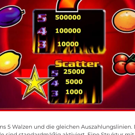
ens 5 Walzen und die gleichen Auszahlungslinien.
lle sind standardmäßig aktiviert. Eine Struktur mit