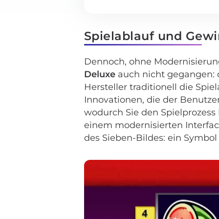
Mobile Slots
,
...
Mehr anzeigen
Spielablauf und Gew
Dennoch, ohne Modernisierung
Deluxe
auch nicht gegangen: d
Hersteller traditionell die Sp
Innovationen, die der Benutze
wodurch Sie den Spielprozess 
einem modernisierten Interfac
des Sieben-Bildes: ein Symbol