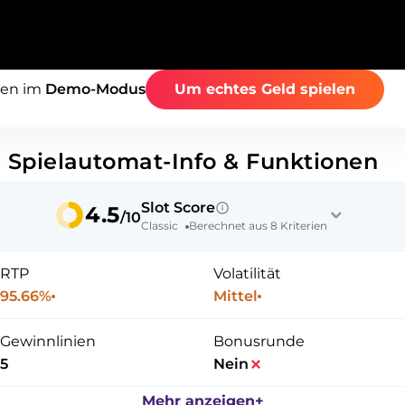
elen im
Demo-Modus
Um echtes Geld spielen
e Spielautomat-Info & Funktionen
Slot Score
4.5
/10
Classic
Berechnet aus 8 Kriterien
RTP
Volatilität
95.66%
Mittel
Gewinnlinien
Bonusrunde
5
Nein
Mehr anzeigen
+