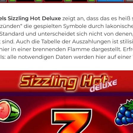
els Sizzling Hot Deluxe
zeigt an, dass das es heiß
„zünden“ die gespielten Symbole durch lakonisch
 Standard und unterscheidet sich nicht von denen
t sind. Auch die Tabelle der Auszahlungen ist sti
 hier in einer brennenden Flamme dargestellt. Erfr
ls: alle notwendigen Daten werden hier auf einer 