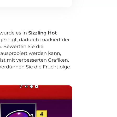
 wurde es in
Sizzling Hot
ezeigt, dadurch markiert der
n. Bewerten Sie die
s ausprobiert werden kann,
st mit verbesserten Grafiken,
Verdünnen Sie die Fruchtfolge