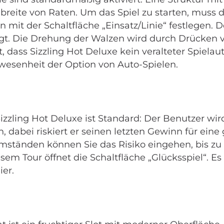
reite von Raten. Um das Spiel zu starten, muss de
en mit der Schaltfläche „Einsatz/Linie“ festlegen.
gt. Die Drehung der Walzen wird durch Drücken von
, dass Sizzling Hot Deluxe kein veralteter Spiela
Anwesenheit der Option von Auto-Spielen.
zzling Hot Deluxe ist Standard: Der Benutzer wird
 dabei riskiert er seinen letzten Gewinn für eine 
tänden können Sie das Risiko eingehen, bis zu f
m Tour öffnet die Schaltfläche „Glücksspiel“. Es
er.