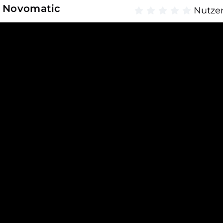
— Novomatic
Nutze