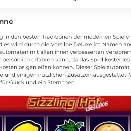
inne
 in den besten Traditionen der modernen Spiele
ies wird durch die Vorsilbe Deluxe im Namen ang
ielautomaten mit allen ihren verbesserten Versione
r persönlich erfahren kann, da das Spiel kostenlo
kostenlos genießen können. Dieser Spielautomat i
e und einigen nützlichen Zusätzen ausgestattet. 
 für Glück und ein Sternchen.