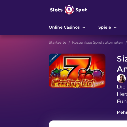
Online Casinos
Spiele
Startseite
Kostenlose Spielautomaten
Si
A
Die
Her
Fun
Fan
Mehr
far
Siz