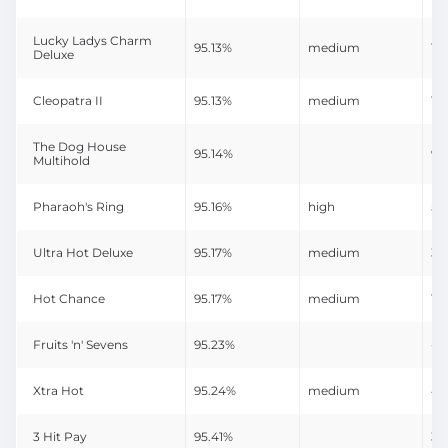
Lucky Ladys Charm
95.13%
medium
18
Deluxe
Cleopatra II
95.13%
medium
10
The Dog House
95.14%
90
Multihold
Pharaoh's Ring
95.16%
high
50
Ultra Hot Deluxe
95.17%
medium
30
Hot Chance
95.17%
medium
15
Fruits 'n' Sevens
95.23%
-
Xtra Hot
95.24%
medium
40
3 Hit Pay
95.41%
36