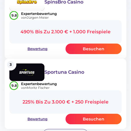
SpinsBro Casino
Expertenbewertung
9.8
von
Jürgen Meier
490% Bis Zu 2.100 € + 1.000 Freispiele
Besuchen
Bewertung
3
Sportuna Casino
Expertenbewertung
9.8
von
Moritz Fischer
225% Bis Zu 3.000 € + 250 Freispiele
Besuchen
Bewertung