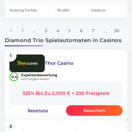
Roaring Forties
95.48%
medium
20
<
1
...
3
4
5
6
7
...
20
>
Diamond Trio Spielautomaten in Casinos
1
Thor Casino
Expertenbewertung
9.4
von
Jürgen Meier
325% Bis Zu 2,000 € + 200 Freispiele
Besuchen
Bewertung
2