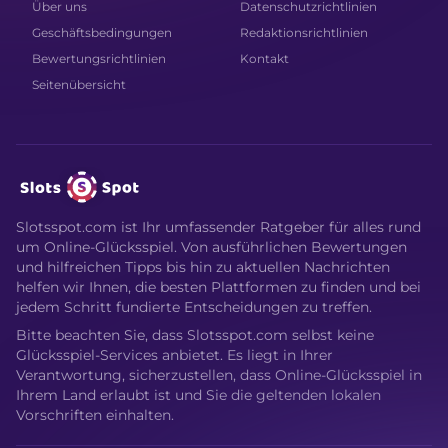
Über uns
Datenschutzrichtlinien
Geschäftsbedingungen
Redaktionsrichtlinien
Bewertungsrichtlinien
Kontakt
Seitenübersicht
Slotsspot.com ist Ihr umfassender Ratgeber für alles rund
um Online-Glücksspiel. Von ausführlichen Bewertungen
und hilfreichen Tipps bis hin zu aktuellen Nachrichten
helfen wir Ihnen, die besten Plattformen zu finden und bei
jedem Schritt fundierte Entscheidungen zu treffen.
Bitte beachten Sie, dass Slotsspot.com selbst keine
Glücksspiel-Services anbietet. Es liegt in Ihrer
Verantwortung, sicherzustellen, dass Online-Glücksspiel in
Ihrem Land erlaubt ist und Sie die geltenden lokalen
Vorschriften einhalten.