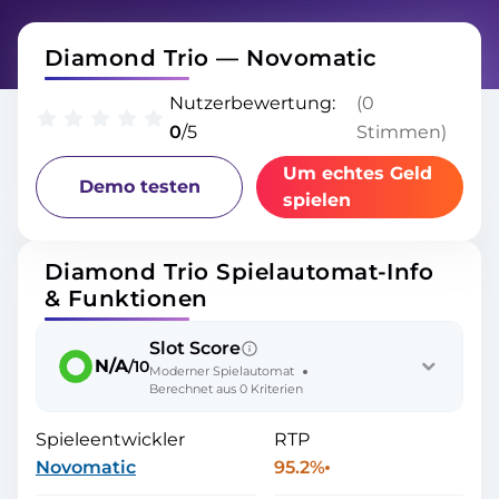
in echtes Geld gewechselt werden, wenn Sie mit
das alles ist nur in einem aufregenden Abenteuer.
einer echten Geldeinsatz spielen, und nicht nur
Diamond Trio
ist eines der beliebtesten
Diamond Trio — Novomatic
durch eine Version ohne Anmeldung. Das Spiel
Spielautomaten von Novomatic, der Männern und
bietet eine angenehme und gefällige Grafik im
Frauen sehr gefällt.
Nutzerbewertung:
(0
Browser Ihres Laptops. Darüber hinaus ist
Diamond
0
/5
Stimmen)
Trio
auf jedem Smartphone oder Tablet verfügbar,
Um echtes Geld
egal ob es Mac oder PC, iPhone oder Android ist.
Demo testen
spielen
Diamond Trio Spielautomat-Info
& Funktionen
Slot Score
N/A
/10
Moderner Spielautomat
Berechnet aus 0 Kriterien
Spieleentwickler
RTP
Novomatic
95.2%