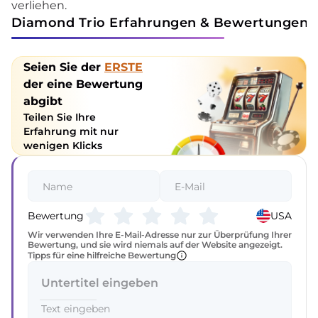
verliehen.
Diamond Trio Erfahrungen & Bewertungen v
Seien Sie der
ERSTE
der eine Bewertung
abgibt
Teilen Sie Ihre
Erfahrung mit nur
wenigen Klicks
Bewertung
USA
Wir verwenden Ihre E-Mail-Adresse nur zur Überprüfung Ihrer
Bewertung, und sie wird niemals auf der Website angezeigt.
Tipps für eine hilfreiche Bewertung