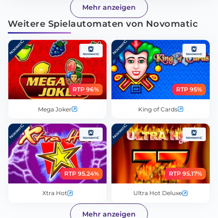
Mehr anzeigen
Weitere Spielautomaten von Novomatic
RTP 96%
RTP 95%
Mega Joker
King of Cards
RTP 95.24%
RTP 95.17%
Xtra Hot
Ultra Hot Deluxe
Mehr anzeigen