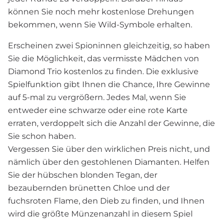
können Sie noch mehr kostenlose Drehungen
bekommen, wenn Sie Wild-Symbole erhalten.
Erscheinen zwei Spioninnen gleichzeitig, so haben
Sie die Möglichkeit, das vermisste Mädchen von
Diamond Trio kostenlos zu finden. Die exklusive
Spielfunktion gibt Ihnen die Chance, Ihre Gewinne
auf 5-mal zu vergrößern. Jedes Mal, wenn Sie
entweder eine schwarze oder eine rote Karte
erraten, verdoppelt sich die Anzahl der Gewinne, die
Sie schon haben.
Vergessen Sie über den wirklichen Preis nicht, und
nämlich über den gestohlenen Diamanten. Helfen
Sie der hübschen blonden Tegan, der
bezaubernden brünetten Chloe und der
fuchsroten Flame, den Dieb zu finden, und Ihnen
wird die größte Münzenanzahl in diesem Spiel