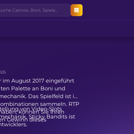
026
er im August 2017 eingeführt
iten Palette an Boni und
mechanik. Das Spielfeld ist im
nkombinationen sammeln. RTP
stellung von Video-Slots
 haben, können Sie Ihren
lmechanik. Sticky Bandits ist
en Gewinn dieses
twicklers.