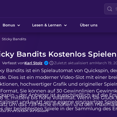
Bonus
Lesen & Lernen
Über uns
Sticky Bandits
icky Bandits Kostenlos Spielen
Verfasst von
Karl Stolz
Zuletzt aktualisiert am
March 19, 2
cky Bandits ist ein Spielautomat von Quickspin, d
de. Dies ist ein moderner Video-Slot mit einer bre
ktionen, hochwertiger Grafik und origineller Spiel
-Format, Sie können auf 30 Gewinnlinien Gewin
kspin – der Anbieter ist ausschließlich auf die Er
8 %, mittlere bis hohe Volatilität. Wenn Sie Glück
ialisiert und nutzt seine eigene einzigartige Spie
satz um das 739-fache erhöhen und den maximal
es der beliebtesten Spiele in der Sammlung des En
elautomaten erzielen.