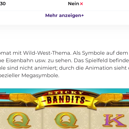
30
Nein
Mehr anzeigen
+
utomat mit Wild-West-Thema. Als Symbole auf dem 
ine Eisenbahn usw. zu sehen. Das Spielfeld befind
e sind nicht animiert; durch die Animation sieht 
pezieller Megasymbole.