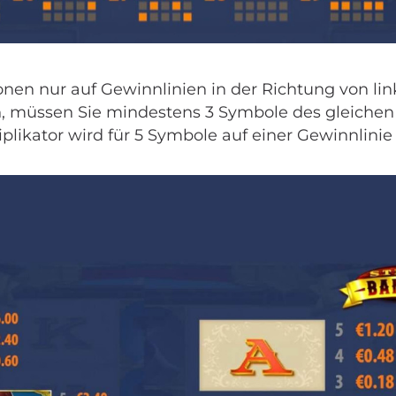
en nur auf Gewinnlinien in der Richtung von li
en, müssen Sie mindestens 3 Symbole des gleichen 
iplikator wird für 5 Symbole auf einer Gewinnlini