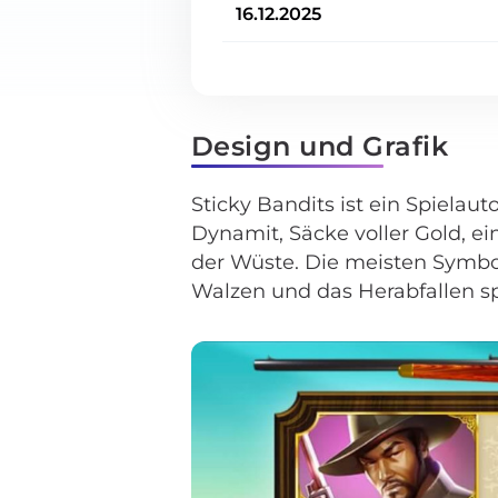
16.12.2025
Video Slots
,
...
Mehr anzeigen
Design und Grafik
Sticky Bandits ist ein Spiela
Dynamit, Säcke voller Gold, e
der Wüste. Die meisten Symbol
Walzen und das Herabfallen s