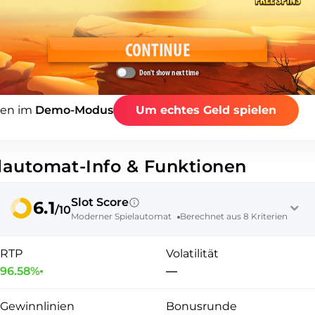
elen im
Demo-Modus
Um echtes Geld spielen
elautomat-Info & Funktionen
Slot Score
6.1
/10
Moderner Spielautomat
Berechnet aus 8 Kriterien
RTP
Volatilität
96.58%
—
Gewinnlinien
Bonusrunde