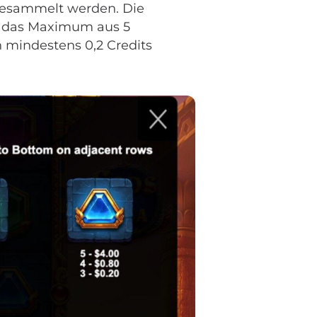
gesammelt werden. Die
, das Maximum aus 5
n mindestens 0,2 Credits