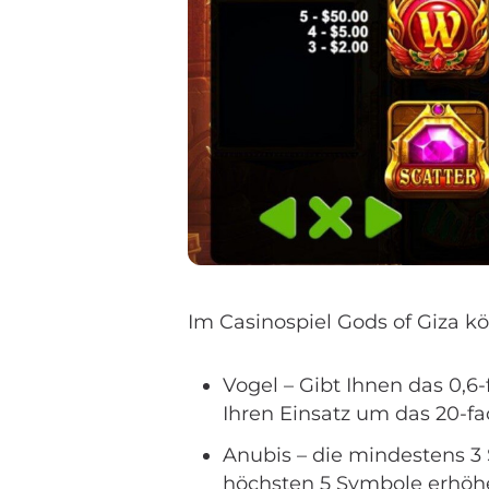
Im Casinospiel Gods of Giza
Vogel – Gibt Ihnen das 0,6
Ihren Einsatz um das 20-fa
Anubis – die mindestens 3 
höchsten 5 Symbole erhöhe