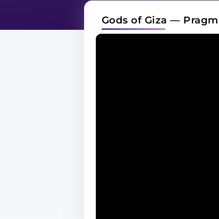
Gods of Giza — Pragm