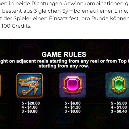
nnen in beide Richtungen Gewinnkombinationen 
esteht aus 3 gleichen Symbolen auf einer Linie
t der Spieler einen Einsatz fest, pro Runde könne
100 Credits.