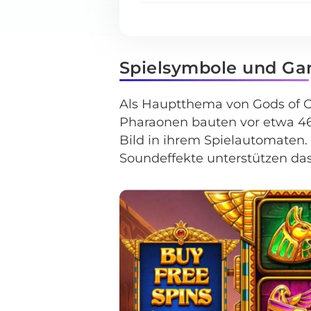
Video Slots
,
...
Mehr anzeigen
Spielsymbole und G
Als Hauptthema von Gods of G
Pharaonen bauten vor etwa 46
Bild in ihrem Spielautomaten.
Soundeffekte unterstützen d