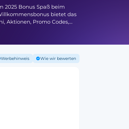
dem 2025 Bonus Spaß beim
Willkommensbonus bietet das
ni, Aktionen, Promo Codes,
Werbehinweis
Wie wir bewerten