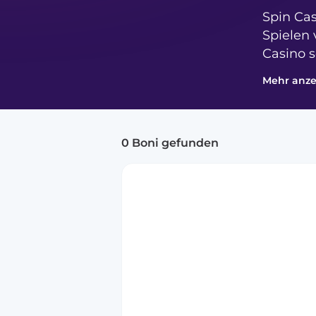
Spin Ca
Spielen
Casino s
Freispi
Mehr anz
0 Boni gefunden