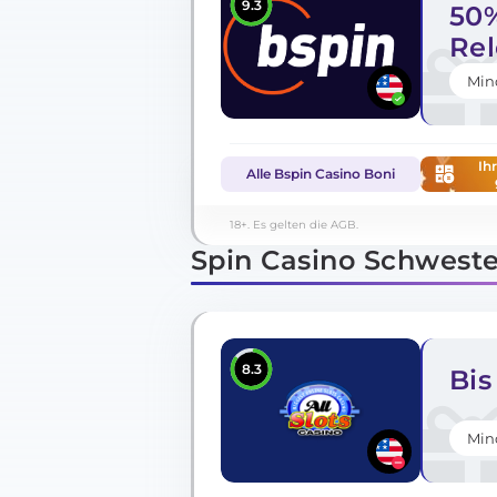
9.3
50%
Re
Min
Ih
Alle Bspin Casino Boni
18+. Es gelten die AGB.
Spin Casino Schweste
8.3
Bis
Min