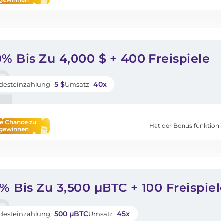
% Bis Zu 4,000 $ + 400 Freispiele
5 $
40x
desteinzahlung
Umsatz
re Chance zu
Hat der Bonus funktioni
gewinnen
% Bis Zu 3,500 μBTC + 100 Freispiel
500 μBTC
45x
desteinzahlung
Umsatz