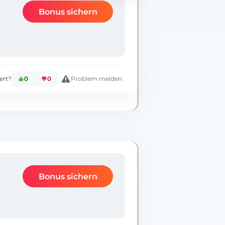
e
Bonus sichern
ert?
0
0
Problem melden
Bonus sichern