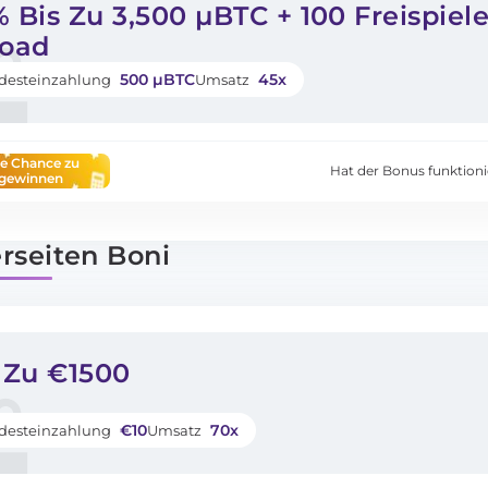
 Bis Zu 3,500 μBTC + 100 Freispiel
load
500 μBTC
45x
desteinzahlung
Umsatz
re Chance zu
Hat der Bonus funktioni
gewinnen
rseiten Boni
 Zu €1500
€10
70x
desteinzahlung
Umsatz