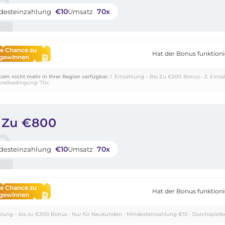
€10
70x
desteinzahlung
Umsatz
re Chance zu
Hat der Bonus funktioni
gewinnen
om nicht mehr in Ihrer Region verfügbar.
1. Einzahlung – Bis Zu €200 Bonus • 2. Einz
ielbedingung: 70x.
 Zu €800
€10
70x
desteinzahlung
Umsatz
re Chance zu
Hat der Bonus funktioni
gewinnen
zahlung – bis zu €300 Bonus • Nur für Neukunden • Mindesteinzahlung €10 • Durchspielb