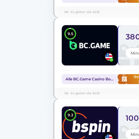
18+. Es gelten die AGB.
9.5
380
Min
Ih
Alle BC.Game Casino Boni
18+. Es gelten die AGB.
9.3
100
Min