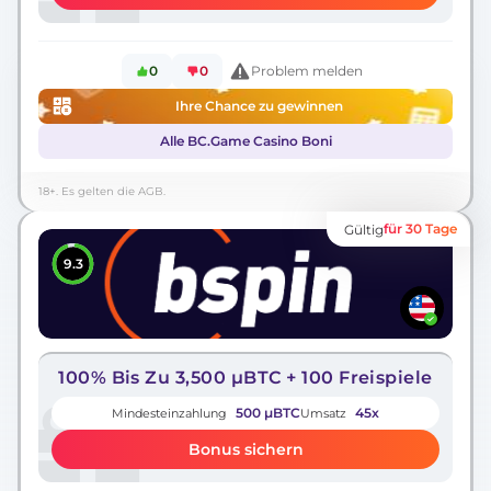
0
0
Problem melden
Ihre Chance zu gewinnen
Alle BC.Game Casino Boni
18+. Es gelten die AGB.
für 30 Tage
Gültig
9.3
100% Bis Zu 3,500 μBTC + 100 Freispiele
500 μBTC
45x
Mindesteinzahlung
Umsatz
Bonus sichern