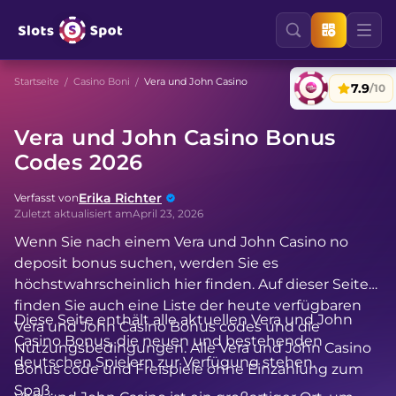
Startseite
Casino Boni
Vera und John Casino
7.9
/10
Vera und John Casino Bonus
Codes 2026
Erika Richter
Verfasst von
Zuletzt aktualisiert am
April 23, 2026
Wenn Sie nach einem Vera und John Casino no
deposit bonus suchen, werden Sie es
höchstwahrscheinlich hier finden. Auf dieser Seite
finden Sie auch eine Liste der heute verfügbaren
Diese Seite enthält alle aktuellen Vera und John
Vera und John Casino Bonus codes und die
Casino Bonus, die neuen und bestehenden
Nutzungsbedingungen. Alle Vera und John Casino
deutschen Spielern zur Verfügung stehen.
Bonus code und Freispiele ohne Einzahlung zum
Spaß.