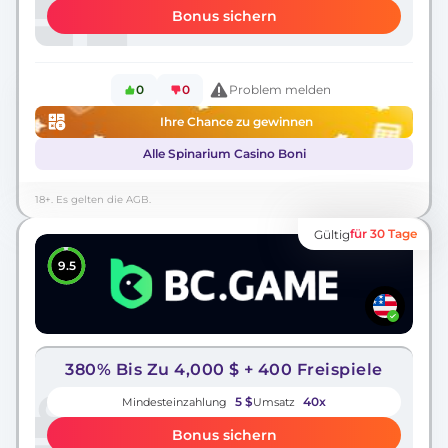
Bonus sichern
0
0
Problem melden
Ihre Chance zu gewinnen
Alle Spinarium Casino Boni
18+. Es gelten die AGB.
für 30 Tage
Gültig
9.5
380% Bis Zu 4,000 $ + 400 Freispiele
5 $
40x
Mindesteinzahlung
Umsatz
Bonus sichern