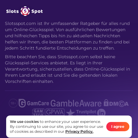
Slotsspot.com ist Ihr umfassender Ratgeber für alles rund
um Online-Glücksspiel. Von ausführlichen Bewertungen
und hilfreichen Tipps bis hin zu aktuellen Nachrichten
helfen wir Ihnen, die besten Plattformen zu finden und bei
jedem Schritt fundierte Entscheidungen zu treffen.
Bitte beachten Sie, dass Slotsspot.com selbst keine
Glücksspiel-Services anbietet. Es liegt in Ihrer
Verantwortung, sicherzustellen, dass Online-Glücksspiel in
Ihrem Land erlaubt ist und Sie die geltenden lokalen
Vorschriften einhalten.
We use cookies
to enhance your user experience.
By continuing to use our site, you agree to our use
I agree
Copyright © 2017-2026 SlotsSpot.com. All rights reserved.
of cookies as described in our
Privacy Policy.