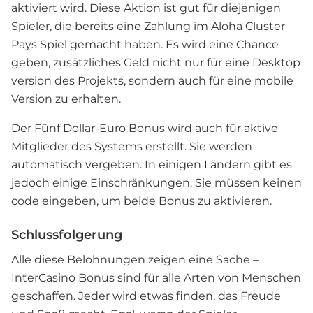
aktiviert wird. Diese Aktion ist gut für diejenigen
Spieler, die bereits eine Zahlung im Aloha Cluster
Pays Spiel gemacht haben. Es wird eine Chance
geben, zusätzliches Geld nicht nur für eine Desktop
version des Projekts, sondern auch für eine mobile
Version zu erhalten.
Der Fünf Dollar-Euro Bonus wird auch für aktive
Mitglieder des Systems erstellt. Sie werden
automatisch vergeben. In einigen Ländern gibt es
jedoch einige Einschränkungen. Sie müssen keinen
code eingeben, um beide Bonus zu aktivieren.
Schlussfolgerung
Alle diese Belohnungen zeigen eine Sache –
InterCasino Bonus sind für alle Arten von Menschen
geschaffen. Jeder wird etwas finden, das Freude