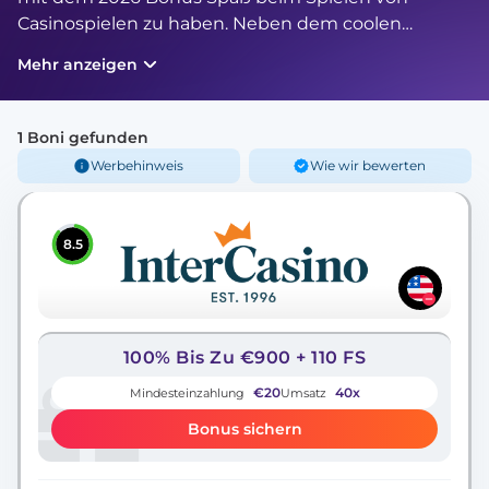
Casinospielen zu haben. Neben dem coolen
Willkommensbonus bietet das Casino seinen
Mehr anzeigen
Spielern ständig eine große Auswahl an Boni,
Aktionen, Promo Codes, Freispielen und Bonus
codes ohne Einzahlung.
1 Boni gefunden
Werbehinweis
Wie wir bewerten
8.5
100% Bis Zu €900 + 110 FS
€20
40x
Mindesteinzahlung
Umsatz
Bonus sichern