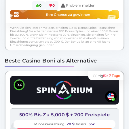
0
0
Problem melden
Ihre Chance zu gewinnen
Wenn Sie sich jetzt anmelden, erhalten Sie 10 Bonus Spins - ganz ohne
Einzahlung! Sie erhalten weitere 100 Bonus Spins und einen 100% Bonus
bis zu 300 €, wenn Sie mindestens 20 € einzahlen. Sie erhalten für Ihre
zweite und dritte Einzahlung von mindestens 20 € ebenfalls einen
Einzahlungsbonus von bis zu 300 €. Der Bonus ist an eine 40-fache
Umsatzbedingung gebunden.
Beste Casino Boni als Alternative
für 7 Tage
Gültig
9.6
500% Bis Zu 5,000 $ + 200 Freispiele
20 $
35x
Mindesteinzahlung
Umsatz