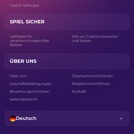
Casino Software
SPIEL SICHER
Leitfaden für
Wie wir Casinos bewerten
verantwortungsvolles
und testen
Spielen
ÜBER UNS
Über uns
Datenschutzrichtlinien
Geschäftsbedingungen
Redaktionsrichtlinien
Bewertungsrichtlinien
Kontakt
Seitenübersicht
Deutsch