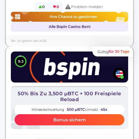
0
0
Problem melden
Ihre Chance zu gewinnen
Alle Bspin Casino Boni
18+. Es gelten die AGB.
für 30 Tage
Gültig
9.3
50% Bis Zu 3,500 μBTC + 100 Freispiele
Reload
500 μBTC
45x
Mindesteinzahlung
Umsatz
Bonus sichern