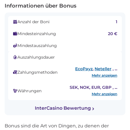
Informationen über Bonus
1
Anzahl der Boni
20 €
Mindesteinzahlung
Mindestauszahlung
Auszahlungsdauer
EcoPayz
,
Neteller
,
...
Zahlungsmethoden
Mehr anzeigen
SEK, NOK, EUR, GBP
,
...
Währungen
Mehr anzeigen
InterCasino Bewertung
Bonus sind die Art von Dingen, zu denen der