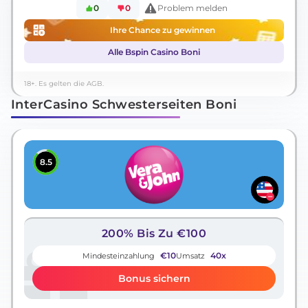
0
0
Problem melden
Ihre Chance zu gewinnen
Alle Bspin Casino Boni
18+. Es gelten die AGB.
InterCasino Schwesterseiten Boni
8.5
200% Bis Zu €100
€10
40x
Mindesteinzahlung
Umsatz
Bonus sichern