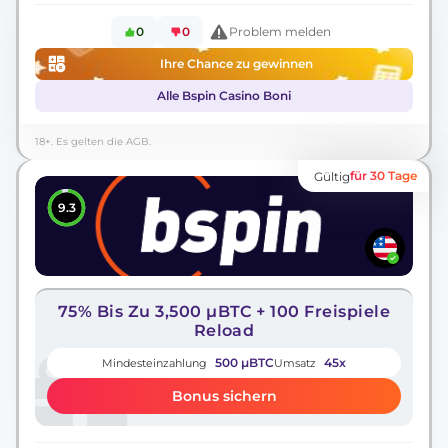
0
0
Problem melden
Ihre Chance zu gewinnen
Alle Bspin Casino Boni
18+. Es gelten die AGB.
für 30 Tage
Gültig
9.3
75% Bis Zu 3,500 μBTC + 100 Freispiele
Reload
500 μBTC
45x
Mindesteinzahlung
Umsatz
Bonus sichern