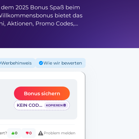
it dem 2025 Bonus Spaß beim
Willkommensbonus bietet das
ni, Aktionen, Promo Codes,
Werbehinweis
Wie wir bewerten
Bonus sichern
KEIN CODE ERFORDERLICH
KOPIEREN
ert?
0
0
Problem melden