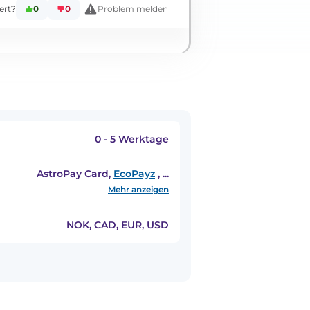
ert?
0
0
Problem melden
0 - 5 Werktage
AstroPay Card,
EcoPayz
,
...
Mehr anzeigen
NOK, CAD, EUR, USD