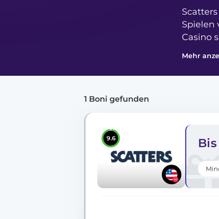
Scatter
Spielen
Casino s
Freispi
Mehr anz
1 Boni gefunden
9.6
Bis
Min