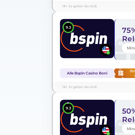
18+. Es gelten die AGB.
9.3
75%
Re
Min
Ih
Alle Bspin Casino Boni
18+. Es gelten die AGB.
9.3
50%
Re
Min