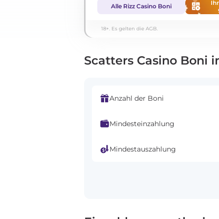
Ih
Alle Rizz Casino Boni
18+. Es gelten die AGB.
Scatters Casino Boni 
Anzahl der Boni
Mindesteinzahlung
Mindestauszahlung