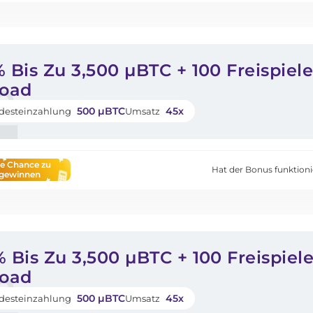
 Bis Zu 3,500 μBTC + 100 Freispiel
load
500 μBTC
45x
desteinzahlung
Umsatz
re Chance zu
Hat der Bonus funktioni
gewinnen
 Bis Zu 3,500 μBTC + 100 Freispiel
load
500 μBTC
45x
desteinzahlung
Umsatz