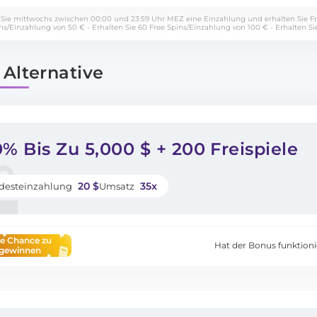
 Sie mittwochs zwischen 00:00 und 23:59 Uhr MEZ eine Einzahlung und erhalten Sie Fre
ns/Einzahlung von 50 € - Erhalten Sie 60 Free Spins/Einzahlung von 100 € - Erhalten Sie
 Alternative
% Bis Zu 5,000 $ + 200 Freispiele
20 $
35x
desteinzahlung
Umsatz
re Chance zu
Hat der Bonus funktioni
gewinnen