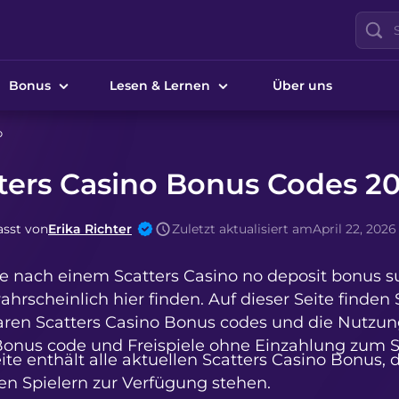
Bonus
Lesen & Lernen
Über uns
o
ters Casino Bonus Codes 2
asst von
Erika Richter
Zuletzt aktualisiert am
April 22, 2026
e nach einem Scatters Casino no deposit bonus s
hrscheinlich hier finden. Auf dieser Seite finden 
aren Scatters Casino Bonus codes und die Nutzun
Bonus code und Freispiele ohne Einzahlung zum 
ite enthält alle aktuellen Scatters Casino Bonus
n Spielern zur Verfügung stehen.