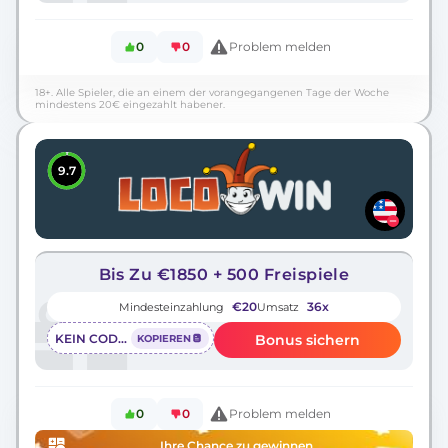
0
0
Problem melden
18+. Alle Spieler, die an einem der vorangegangenen Tage der Woche
mindestens 20€ eingezahlt habener.
9.7
Bis Zu €1850 + 500 Freispiele
€20
36x
Mindesteinzahlung
Umsatz
KEIN CODE ERFORDERLICH
Bonus sichern
KOPIEREN
0
0
Problem melden
Ihre Chance zu gewinnen