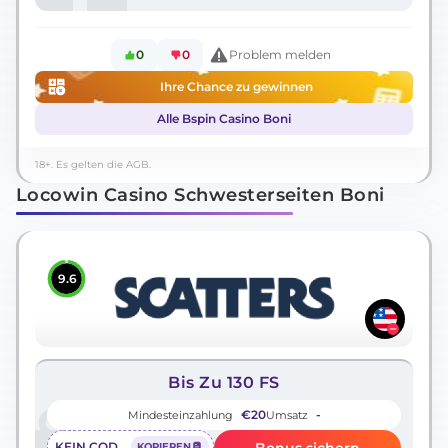
0
0
Problem melden
Ihre Chance zu gewinnen
Alle Bspin Casino Boni
18+. Es gelten die AGB.
Locowin Casino Schwesterseiten Boni
9.6
Bis Zu 130 FS
€20
-
Mindesteinzahlung
Umsatz
KEIN CODE ERFORDERLICH
KOPIEREN