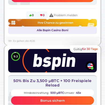
0
0
Problem melden
Ihre Chance zu gewinnen
Alle Bspin Casino Boni
18+. Es gelten die AGB.
für 30 Tage
Gültig
9.3
50% Bis Zu 3,500 μBTC + 100 Freispiele
Reload
500 μBTC
45x
Mindesteinzahlung
Umsatz
Bonus sichern