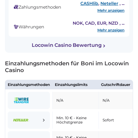
CASHlib
,
Neteller
,
...
Zahlungsmethoden
Mehr anzeigen
NOK, CAD, EUR, NZD
,
...
Währungen
Mehr anzeigen
Locowin Casino Bewertung
Einzahlungsmethoden für Boni im Locowin
Casino
Einzahlungsmethoden
Einzahlungslimits
Gutschriftdauer
N/A
N/A
Min. 10 € - Keine
Sofort
Höchstgrenze
Min. 10 € - Keine