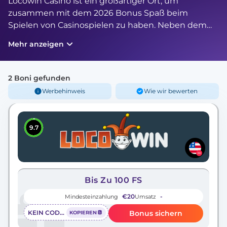
Locowin Casino ist ein großartiger Ort, um
zusammen mit dem 2026 Bonus Spaß beim
Spielen von Casinospielen zu haben. Neben dem
coolen Willkommensbonus bietet das Casino
Mehr anzeigen
seinen Spielern ständig eine große Auswahl an
Boni, Aktionen, Promo Codes, Freispielen und
Bonus codes ohne Einzahlung.
2 Boni gefunden
Werbehinweis
Wie wir bewerten
9.7
Bis Zu 100 FS
€20
-
Mindesteinzahlung
Umsatz
KEIN CODE ERFORDERLICH
Bonus sichern
KOPIEREN