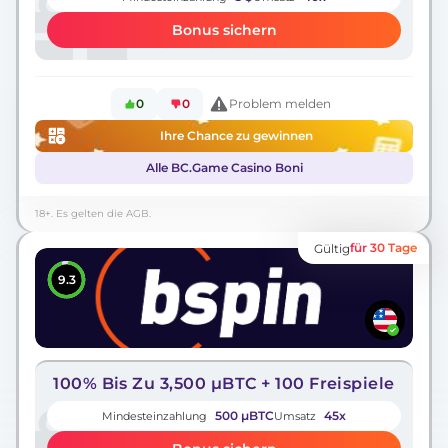
Bonus sichern
0
0
Problem melden
Ihre Chance zu gewinnen
Alle BC.Game Casino Boni
18+. Es gelten die AGB.
für 30 Tage
Gültig
9.3
100% Bis Zu 3,500 μBTC + 100 Freispiele
500 μBTC
45x
Mindesteinzahlung
Umsatz