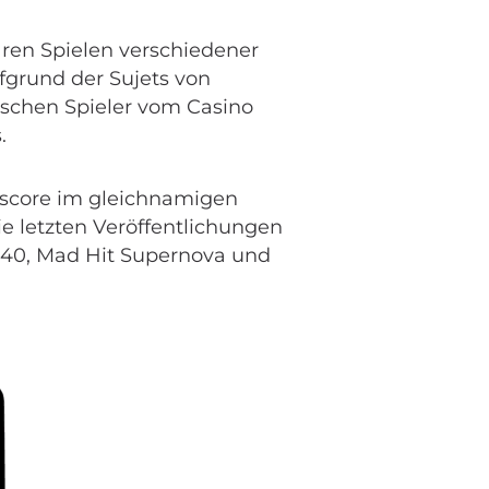
en Spielen verschiedener
ufgrund der Sujets von
schen Spieler vom Casino
.
inscore im gleichnamigen
ie letzten Veröffentlichungen
y 40, Mad Hit Supernova und