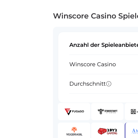
Winscore Casino Spiel
Anzahl der Spieleanbiet
Winscore Casino
Durchschnitt