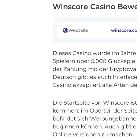
Winscore Casino Bewe
winscore.c
Webseite
Dieses Casino wurde im Jahre 2
Spielern über 5.000 Glückspie
der Zahlung mit der Kryptowäh
Deutsch gibt es auch Interface
Casino akzeptiert alle Arten d
Die Startseite von Winscore is
kommen: im Oberteil der Seite
befindet sich Werbungsbanner,
beginnen können. Auch gibt es 
Online Versionen zu machen.