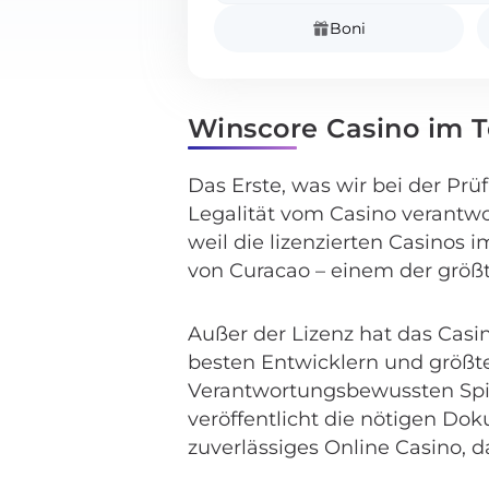
Boni
Winscore Casino im Te
Das Erste, was wir bei der Pr
Legalität vom Casino verantwo
weil die lizenzierten Casinos 
von Curacao – einem der größ
Außer der Lizenz hat das Casin
besten Entwicklern und grö
Verantwortungsbewussten Spiel
veröffentlicht die nötigen Dok
zuverlässiges Online Casino, da