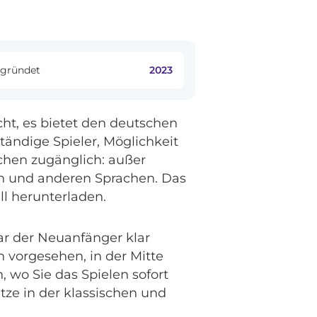
2023
gründet
cht, es bietet den deutschen
tändige Spieler, Möglichkeit
chen zugänglich: außer
sch und anderen Sprachen. Das
ll herunterladen.
gar der Neuanfänger klar
 vorgesehen, in der Mitte
 wo Sie das Spielen sofort
tze in der klassischen und