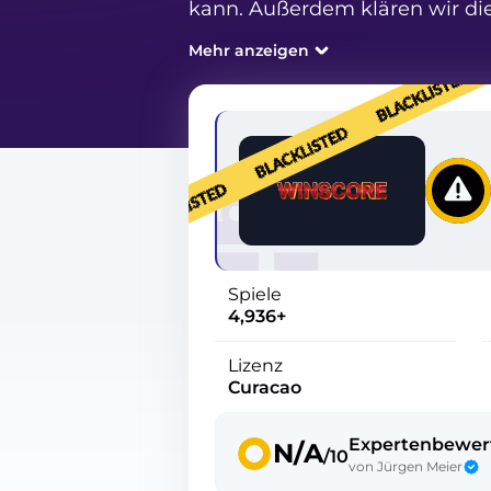
kann. Außerdem klären wir die
Aspekte vom Winscore Casino
Mehr anzeigen
Spiele
4,936+
Lizenz
Curacao
Expertenbewer
N/A
/10
von Jürgen Meier