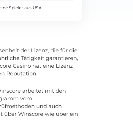
eine Spieler aus USA
nheit der Lizenz, die für die
rliche Tätigkeit garantieren,
score Casino hat eine Lizenz
en Reputation.
Winscore arbeitet mit den
rogramm vom
-Prüfmethoden und auch
cht über Winscore wie über ein