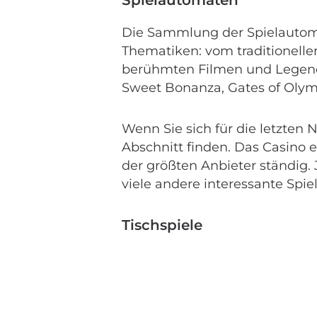
Spielautomaten
Die Sammlung der Spielautom
Thematiken: vom traditionellen
berühmten Filmen und Legende
Sweet Bonanza, Gates of Olymp
Wenn Sie sich für die letzten
Abschnitt finden. Das Casino e
der größten Anbieter ständig.
viele andere interessante Spie
Tischspiele