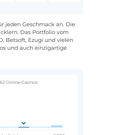
für jeden Geschmack an. Die
lern. Das Portfolio vom
, Betsoft, Ezugi und vielen
ios und auch einzigartige
 62 Online-Casinos