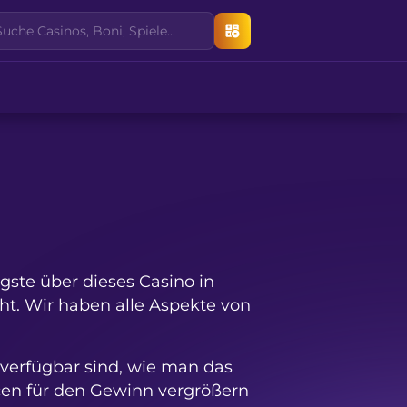
gste über dieses Casino in
t. Wir haben alle Aspekte von
 verfügbar sind, wie man das
cen für den Gewinn vergrößern