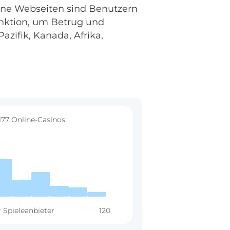
dene Webseiten sind Benutzern
unktion, um Betrug und
zifik, Kanada, Afrika,
177 Online-Casinos
 Spieleanbieter
120