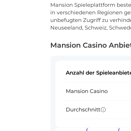
Mansion Spieleplattform beste
in verschiedenen Regionen ge
unbefugten Zugriff zu verhind
Neuseeland, Schweiz, Schwede
Mansion Casino Anbie
Anzahl der Spieleanbiet
Mansion Casino
Durchschnitt