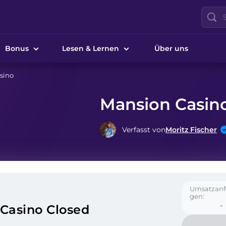
Bonus
Lesen & Lernen
Über uns
sino
Mansion Casin
Verfasst von
Moritz Fischer
Umsatzanf
gen:
-
Casino Closed