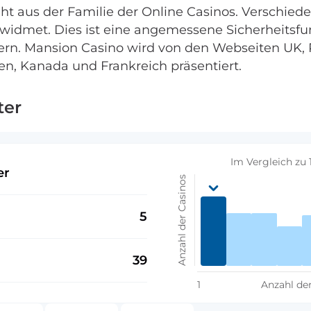
ht aus der Familie der Online Casinos. Verschie
widmet. Dies ist eine angemessene Sicherheitsf
ern. Mansion Casino wird von den Webseiten UK, Pa
n, Kanada und Frankreich präsentiert.
ter
Im Vergleich zu 
er
Anzahl der Casinos
5
39
1
Anzahl der