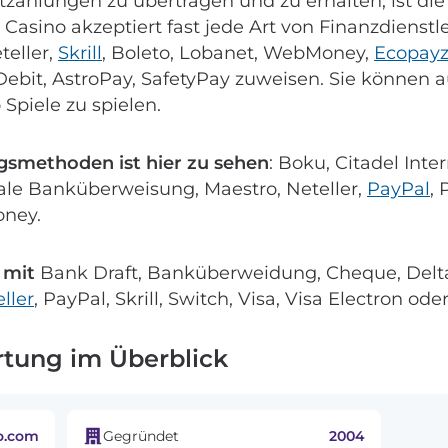
tzahlungen zu übertragen und zu erhalten, ist die
Casino akzeptiert fast jede Art von Finanzdienstle
eteller,
Skrill
, Boleto, Lobanet, WebMoney,
Ecopay
ntDebit, AstroPay, SafetyPay zuweisen. Sie können 
Spiele zu spielen.
ngsmethoden ist hier zu sehen
: Boku, Citadel Inte
cale Banküberweisung, Maestro, Neteller,
PayPal
, 
oney.
 mit
Bank Draft, Banküberweidung, Cheque, Delta
ller
, PayPal, Skrill, Switch, Visa, Visa Electron o
tung im Überblick
o.com
2004
Gegründet