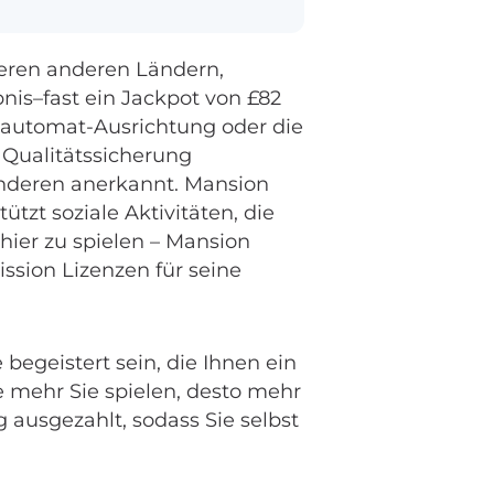
reren anderen Ländern,
nis–fast ein Jackpot von £82
ielautomat-Ausrichtung oder die
 Qualitätssicherung
deren anerkannt. Mansion
ützt soziale Aktivitäten, die
 hier zu spielen – Mansion
ssion Lizenzen für seine
begeistert sein, die Ihnen ein
je mehr Sie spielen, desto mehr
ausgezahlt, sodass Sie selbst