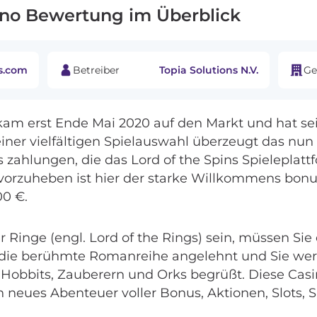
ino Bewertung im Überblick
s.com
Topia Solutions N.V.
Betreiber
Ge
am erst Ende Mai 2020 auf den Markt und hat seit
iner vielfältigen Spielauswahl überzeugt das nun 
 zahlungen, die das Lord of the Spins Spieleplatt
orzuheben ist hier der starke Willkommens bonus
00 €.
er Ringe (engl. Lord of the Rings) sein, müssen Si
an die berühmte Romanreihe angelehnt und Sie wer
Hobbits, Zauberern und Orks begrüßt. Diese Casi
ch neues Abenteuer voller Bonus, Aktionen, Slots, 