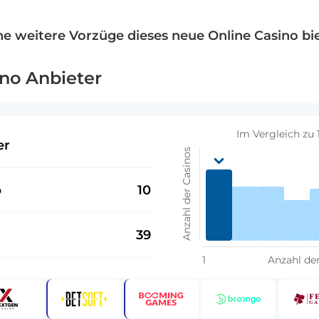
e weitere Vorzüge dieses neue Online Casino bi
ino Anbieter
Im Vergleich zu 
er
Anzahl der Casinos
o
10
39
1
Anzahl der