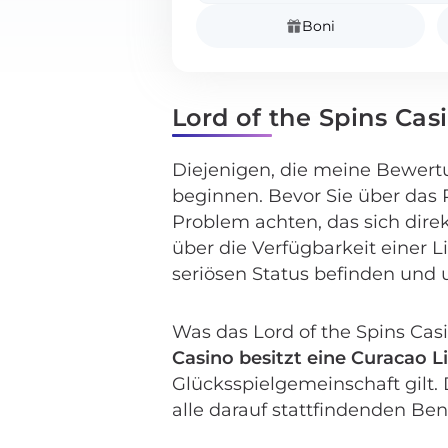
Boni
Lord of the Spins Cas
Diejenigen, die meine Bewert
beginnen. Bevor Sie über das 
Problem achten, das sich direk
über die Verfügbarkeit einer 
seriösen Status befinden und 
Was das Lord of the Spins Casino
Casino besitzt eine Curacao L
Glücksspielgemeinschaft gilt. 
alle darauf stattfindenden Be