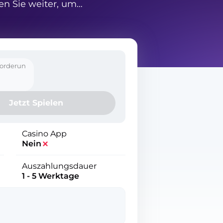
en Sie weiter, um
orderun
Jetzt Spielen
Casino App
Nein
Auszahlungsdauer
1 - 5 Werktage