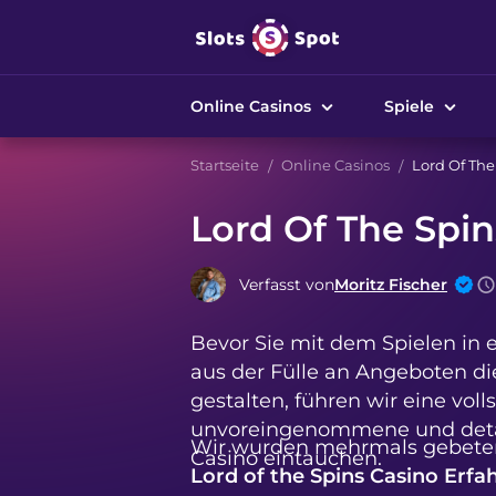
Online Casinos
Spiele
Startseite
Online Casinos
Lord Of The
Lord Of The Spin
Verfasst von
Moritz Fischer
Bevor Sie mit dem Spielen in 
aus der Fülle an Angeboten di
gestalten, führen wir eine vo
unvoreingenommene und detail
Wir wurden mehrmals gebeten, 
Casino eintauchen.
Lord of the Spins Casino Erf