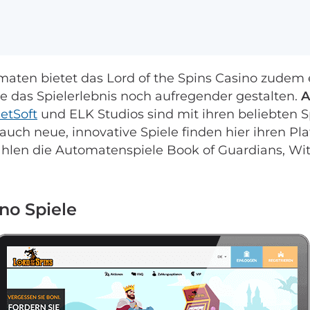
ten bietet das Lord of the Spins Casino zudem e
e das Spielerlebnis noch aufregender gestalten.
A
etSoft
und ELK Studios sind mit ihren beliebten 
auch neue, innovative Spiele finden hier ihren Pla
ählen die Automatenspiele Book of Guardians, W
no Spiele