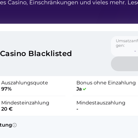
les Casino, Einschränkungen und vieles mehr. Les
t, hier zu spielen.
Umsatzanf
gen:
-
Casino Blacklisted
Auszahlungsquote
Bonus ohne Einzahlung
97%
Ja
Mindesteinzahlung
Mindestauszahlung
20 €
-
tung