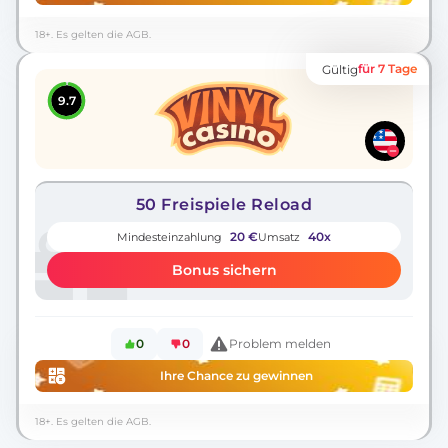
18+. Es gelten die AGB.
für 7 Tage
Gültig
9.7
50 Freispiele Reload
20 €
40x
Mindesteinzahlung
Umsatz
Bonus sichern
0
0
Problem melden
Ihre Chance zu gewinnen
18+. Es gelten die AGB.