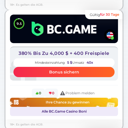
18+. Es gelten die AGB.
für 30 Tage
Gültig
9.5
380% Bis Zu 4,000 $ + 400 Freispiele
5 $
40x
Mindesteinzahlung
Umsatz
Bonus sichern
0
0
Problem melden
Ihre Chance zu gewinnen
Alle BC.Game Casino Boni
18+. Es gelten die AGB.