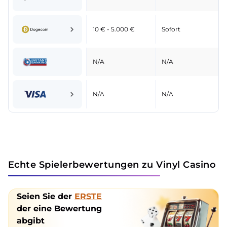
10 € - 5.000 €
Sofort
N/A
N/A
N/A
N/A
Echte Spielerbewertungen zu Vinyl Casino B
Seien Sie der
ERSTE
der eine Bewertung
abgibt