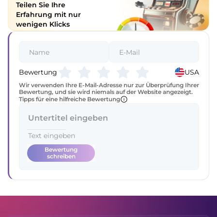
Teilen Sie Ihre
Erfahrung mit nur
wenigen Klicks
Bewertung
USA
Wir verwenden Ihre E-Mail-Adresse nur zur Überprüfung Ihrer
Bewertung, und sie wird niemals auf der Website angezeigt.
Tipps für eine hilfreiche Bewertung
Bewertung
schreiben