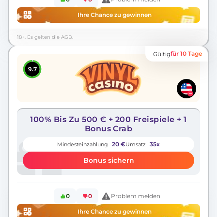
Ihre Chance zu gewinnen
18+. Es gelten die AGB.
für 10 Tage
Gültig
9.7
100% Bis Zu 500 € + 200 Freispiele + 1
Bonus Crab
20 €
35x
Mindesteinzahlung
Umsatz
Bonus sichern
0
0
Problem melden
Ihre Chance zu gewinnen