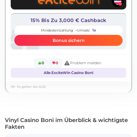
15% Bis Zu 3,000 € Cashback
-
1x
Mindesteinzahlung
Umsatz
Bonus sichern
0
0
Problem melden
Alle ExciteWin Casino Boni
18+. Es gelten die AGB.
Vinyl Casino Boni im Überblick & wichtigste
Fakten