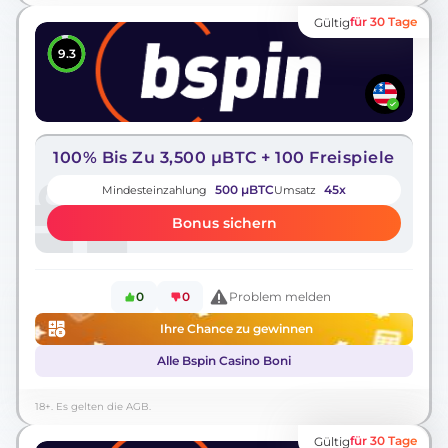
für 30 Tage
Gültig
9.3
100% Bis Zu 3,500 μBTC + 100 Freispiele
500 μBTC
45x
Mindesteinzahlung
Umsatz
Bonus sichern
0
0
Problem melden
Ihre Chance zu gewinnen
Alle Bspin Casino Boni
18+. Es gelten die AGB.
für 30 Tage
Gültig