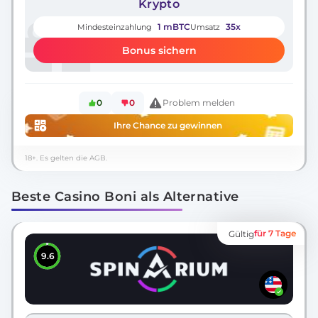
Krypto
1 mBTC
35x
Mindesteinzahlung
Umsatz
Bonus sichern
0
0
Problem melden
Ihre Chance zu gewinnen
18+. Es gelten die AGB.
Beste Casino Boni als Alternative
für 7 Tage
Gültig
9.6