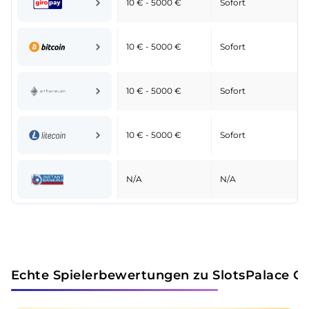
10 € - 5000 €
Sofort
10 € - 5000 €
Sofort
10 € - 5000 €
Sofort
10 € - 5000 €
Sofort
N/A
N/A
Echte Spielerbewertungen zu SlotsPalace Ca