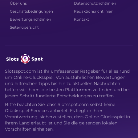
Über uns
Datenschutzrichtlinien
Geschäftsbedingungen
Redaktionsrichtlinien
Bewertungsrichtlinien
Kontakt
Seitenübersicht
Slotsspot.com ist Ihr umfassender Ratgeber für alles rund
um Online-Glücksspiel. Von ausführlichen Bewertungen
und hilfreichen Tipps bis hin zu aktuellen Nachrichten
helfen wir Ihnen, die besten Plattformen zu finden und bei
jedem Schritt fundierte Entscheidungen zu treffen.
Bitte beachten Sie, dass Slotsspot.com selbst keine
Glücksspiel-Services anbietet. Es liegt in Ihrer
Verantwortung, sicherzustellen, dass Online-Glücksspiel in
Ihrem Land erlaubt ist und Sie die geltenden lokalen
Vorschriften einhalten.