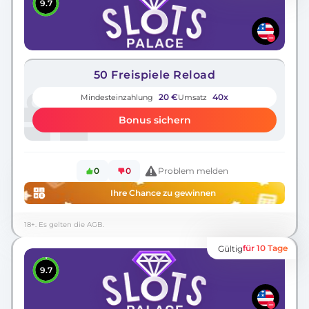
9.7
50 Freispiele Reload
20 €
40x
Mindesteinzahlung
Umsatz
Bonus sichern
0
0
Problem melden
Ihre Chance zu gewinnen
18+. Es gelten die AGB.
für 10 Tage
Gültig
9.7