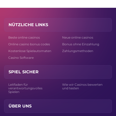
NÜTZLICHE LINKS
Beste online casinos
Neue online casinos
Online casino bonus codes
Bonus ohne Einzahlung
Kostenlose Spielautomaten
Zahlungsmethoden
Casino Software
SPIEL SICHER
Leitfaden für
Wie wir Casinos bewerten
verantwortungsvolles
und testen
Spielen
ÜBER UNS