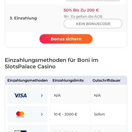
50% Bis Zu 200 €
18+. Es gelten die AGB.
3. Einzahlung
KEIN BONUSCODE
Bonus sichern
Einzahlungsmethoden für Boni im
SlotsPalace Casino
Einzahlungsmethoden
Einzahlungslimits
Gutschriftdauer
N/A
N/A
10 € - 2000 €
Sofort