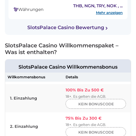
THB, NGN, TRY, NOK
,
...
Währungen
Mehr anzeigen
SlotsPalace Casino Bewertung
SlotsPalace Casino Willkommenspaket –
Was ist enthalten?
SlotsPalace Casino Willkommensbonus
Willkommensbonus
Details
100% Bis Zu 500 €
18+. Es gelten die AGB.
1. Einzahlung
KEIN BONUSCODE
75% Bis Zu 300 €
18+. Es gelten die AGB.
2. Einzahlung
KEIN BONUSCODE