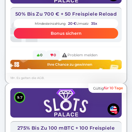
50% Bis Zu 700 € + 50 Freispiele Reload
20 €
35x
Mindesteinzahlung
Umsatz
Bonus sichern
0
0
Problem melden
Ihre Chance zu gewinnen
18+. Es gelten die AGB.
für 10 Tage
Gültig
9.7
275% Bis Zu 100 mBTC + 100 Freispiele