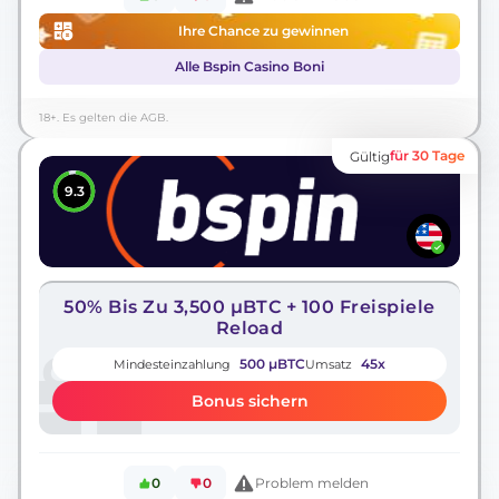
Ihre Chance zu gewinnen
Alle Bspin Casino Boni
18+. Es gelten die AGB.
für 30 Tage
Gültig
9.3
50% Bis Zu 3,500 μBTC + 100 Freispiele
Reload
500 μBTC
45x
Mindesteinzahlung
Umsatz
Bonus sichern
0
0
Problem melden