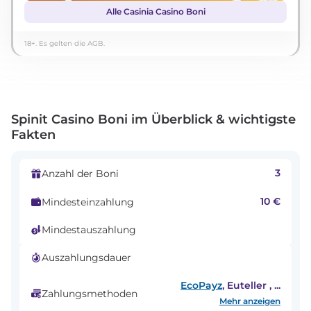
Alle Casinia Casino Boni
18+. Es gelten die AGB.
Spinit Casino Boni im Überblick & wichtigste
Fakten
3
Anzahl der Boni
10 €
Mindesteinzahlung
Mindestauszahlung
Auszahlungsdauer
EcoPayz
, Euteller
,
...
Zahlungsmethoden
Mehr anzeigen