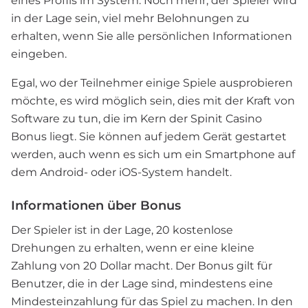
eines Profils im System. Noch mehr, der Spieler wird
in der Lage sein, viel mehr Belohnungen zu
erhalten, wenn Sie alle persönlichen Informationen
eingeben.
Egal, wo der Teilnehmer einige Spiele ausprobieren
möchte, es wird möglich sein, dies mit der Kraft von
Software zu tun, die im Kern der Spinit Casino
Bonus liegt. Sie können auf jedem Gerät gestartet
werden, auch wenn es sich um ein Smartphone auf
dem Android- oder iOS-System handelt.
Informationen über Bonus
Der Spieler ist in der Lage, 20 kostenlose
Drehungen zu erhalten, wenn er eine kleine
Zahlung von 20 Dollar macht. Der Bonus gilt für
Benutzer, die in der Lage sind, mindestens eine
Mindesteinzahlung für das Spiel zu machen. In den