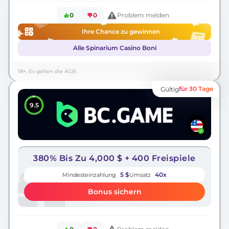
0
0
Problem melden
Ihre Chance zu gewinnen
Alle Spinarium Casino Boni
18+. Es gelten die AGB.
für 30 Tage
Gültig
9.5
380% Bis Zu 4,000 $ + 400 Freispiele
5 $
40x
Mindesteinzahlung
Umsatz
Bonus sichern