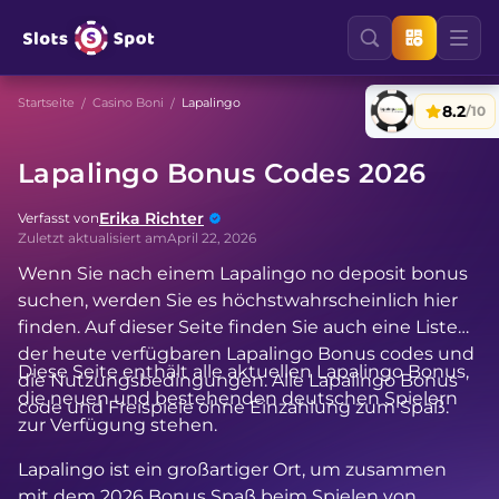
Startseite
Casino Boni
Lapalingo
8.2
/10
Lapalingo Bonus Codes 2026
Erika Richter
Verfasst von
Zuletzt aktualisiert am
April 22, 2026
Wenn Sie nach einem Lapalingo no deposit bonus
suchen, werden Sie es höchstwahrscheinlich hier
finden. Auf dieser Seite finden Sie auch eine Liste
der heute verfügbaren Lapalingo Bonus codes und
Diese Seite enthält alle aktuellen Lapalingo Bonus,
die Nutzungsbedingungen. Alle Lapalingo Bonus
die neuen und bestehenden deutschen Spielern
code und Freispiele ohne Einzahlung zum Spaß.
zur Verfügung stehen.
Lapalingo ist ein großartiger Ort, um zusammen
mit dem 2026 Bonus Spaß beim Spielen von