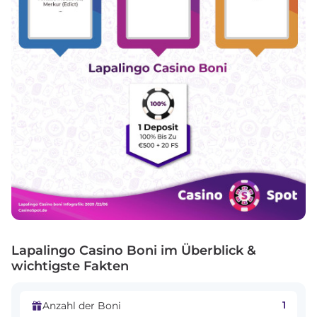
Lapalingo Casino Boni im Überblick &
wichtigste Fakten
1
Anzahl der Boni