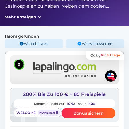
Casinospielen zu haben. Neben dem coolen
Willkommensbonus bietet das Casino seinen
Mehr anzeigen
Spielern ständig eine große Auswahl an Boni,
Aktionen, Promo Codes, Freispielen und Bonus
codes ohne Einzahlung.
1 Boni gefunden
Werbehinweis
Wie wir bewerten
für 30 Tage
Gültig
9
200% Bis Zu 100 € + 80 Freispiele
10 €
40x
Mindesteinzahlung
Umsatz
WELCOME
Bonus sichern
KOPIEREN