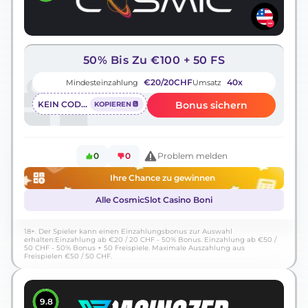
50% Bis Zu €100 + 50 FS
€20/20CHF
40x
Mindesteinzahlung
Umsatz
KEIN CODE ERFORDERLICH
Bonus sichern
KOPIEREN
0
0
Problem melden
Ihre Chance zu gewinnen
Alle CosmicSlot Casino Boni
18+. Der Spieler kann einen Einzahlungsbonus zur Auswahl
erhalten:Einzahlung ab €20 / 20 CHF - 50% Bonus. Einzahlung ab €50 /
50 CHF - 50% Bonus + 50 Freispiele. Maximale Auszahlung aus
Freispielen €50 / 50 CHF.
9.8