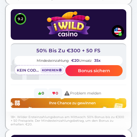
9.2
50% Bis Zu €300 + 50 FS
€20
35x
Mindesteinzahlung
Umsatz
KEIN CODE ERFORDERLICH
Bonus sichern
KOPIEREN
0
0
Problem melden
Ihre Chance zu gewinnen
18+. Wilder Ersteinzahlungsbonus am Mittwoch: 50% Bonus bis zu €300
+ 50 Freispiele. Der Mindesteinzahlungsbetrag, um den Bonus zu
erhalten: €20.