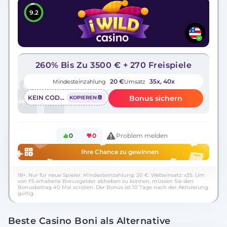
9.2
260% Bis Zu 3500 € + 270 Freispiele
20 €
35x, 40x
Mindesteinzahlung
Umsatz
KEIN CODE ERFORDERLICH
Bonus sichern
KOPIEREN
0
0
Problem melden
Ihre Chance zu gewinnen
18+. Nur für neue Spieler. Mindesteinzahlung: 20 €. Wetteinsatz: x35. Um
von FS erhaltene Bonusgelder abheben zu können, müssen Sie den
Bonusbetrag 40 Mal scrollen. Der Bonus ist 10 Tage nach der Aktivierung
gültig.
Beste Casino Boni als Alternative