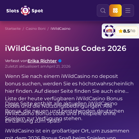
Startseite
Casino Boni
iWildCasino
8.5
/10
iWildCasino Bonus Codes 2026
Erika Richter
Verfasst von
Zuletzt aktualisiert am
April 21, 2026
Wenn Sie nach einem iWildCasino no deposit
bonus suchen, werden Sie es höchstwahrscheinlich
hier finden. Auf dieser Seite finden Sie auch eine
Liste der heute verfügbaren iWildCasino Bonus
Diese Seite enthält alle aktuellen iWildCasino
codes und die Nutzungsbedingungen. Alle
Bonus, die neuen und bestehenden deutschen
iWildCasino Bonus code und Freispiele ohne
Spielern zur Verfügung stehen.
Einzahlung zum Spaß.
iWildCasino ist ein großartiger Ort, um zusammen
mit dem 2026 Bonus Spaß beim Spielen von