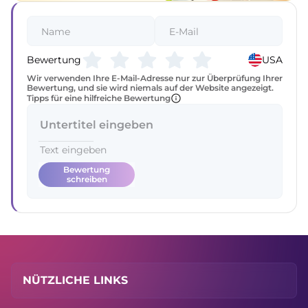
Bewertung
USA
Wir verwenden Ihre E-Mail-Adresse nur zur Überprüfung Ihrer
Bewertung, und sie wird niemals auf der Website angezeigt.
Tipps für eine hilfreiche Bewertung
Bewertung
schreiben
NÜTZLICHE LINKS