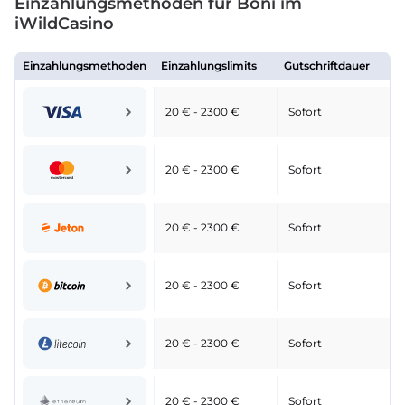
Einzahlungsmethoden für Boni im
iWildCasino
Einzahlungsmethoden
Einzahlungslimits
Gutschriftdauer
20 € - 2300 €
Sofort
20 € - 2300 €
Sofort
20 € - 2300 €
Sofort
20 € - 2300 €
Sofort
20 € - 2300 €
Sofort
20 € - 2300 €
Sofort