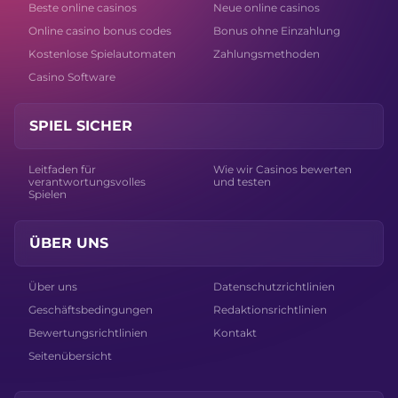
Beste online casinos
Neue online casinos
Online casino bonus codes
Bonus ohne Einzahlung
Kostenlose Spielautomaten
Zahlungsmethoden
Casino Software
SPIEL SICHER
Leitfaden für
Wie wir Casinos bewerten
verantwortungsvolles
und testen
Spielen
ÜBER UNS
Über uns
Datenschutzrichtlinien
Geschäftsbedingungen
Redaktionsrichtlinien
Bewertungsrichtlinien
Kontakt
Seitenübersicht