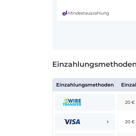
Mindestauszahlung
Einzahlungsmethoden 
Einzahlungsmethoden
Einza
20 €
20 €