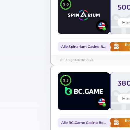
9.6
500
Min
Ih
Alle Spinarium Casino Boni
18+. Es gelten die AGB.
9.5
380
Min
Ih
Alle BC.Game Casino Boni