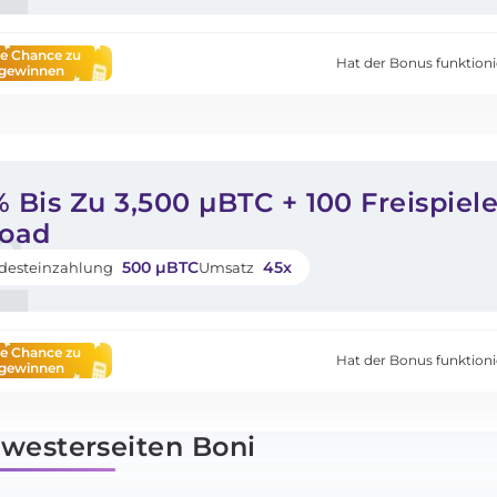
re Chance zu
Hat der Bonus funktioni
gewinnen
 Bis Zu 3,500 μBTC + 100 Freispiel
load
500 μBTC
45x
desteinzahlung
Umsatz
re Chance zu
Hat der Bonus funktioni
gewinnen
westerseiten Boni