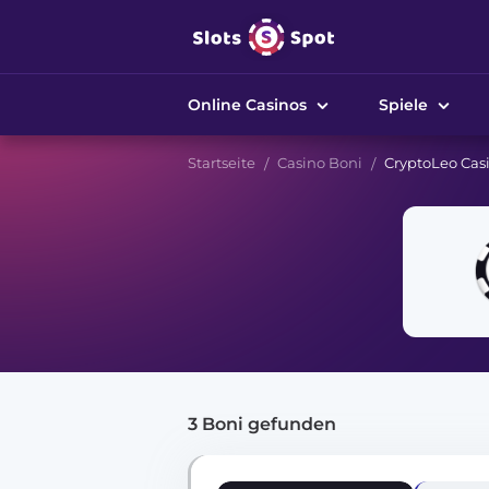
Online Casinos
Spiele
Startseite
Casino Boni
CryptoLeo Cas
3 Boni gefunden