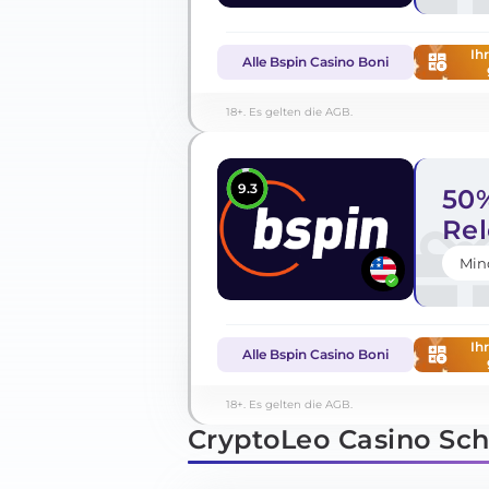
Ih
Alle Bspin Casino Boni
18+. Es gelten die AGB.
9.3
50%
Re
Min
Ih
Alle Bspin Casino Boni
18+. Es gelten die AGB.
CryptoLeo Casino Sch