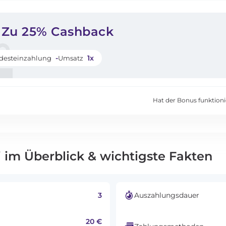
 Zu 25% Cashback
-
1x
desteinzahlung
Umsatz
Hat der Bonus funktioni
 im Überblick & wichtigste Fakten
3
Auszahlungsdauer
20 €