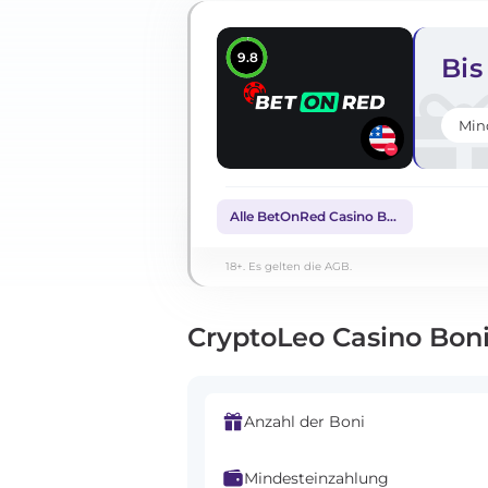
9.8
Bis
Min
Alle BetOnRed Casino Boni
18+. Es gelten die AGB.
CryptoLeo Casino Boni
Anzahl der Boni
Mindesteinzahlung