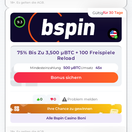
18+. Es gelten die AGB.
für 30 Tage
Gültig
9.3
75% Bis Zu 3,500 μBTC + 100 Freispiele
Reload
500 μBTC
45x
Mindesteinzahlung
Umsatz
Bonus sichern
0
0
Problem melden
Ihre Chance zu gewinnen
Alle Bspin Casino Boni
18+. Es gelten die AGB.