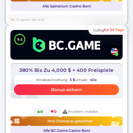
Alle Spinarium Casino Boni
18+. Es gelten die AGB.
für 30 Tage
Gültig
9.5
380% Bis Zu 4,000 $ + 400 Freispiele
5 $
40x
Mindesteinzahlung
Umsatz
Bonus sichern
0
0
Problem melden
Ihre Chance zu gewinnen
Alle BC.Game Casino Boni