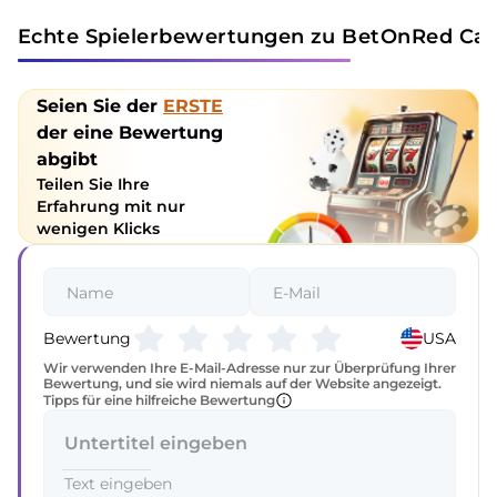
Echte Spielerbewertungen zu BetOnRed Cas
Seien Sie der
ERSTE
der eine Bewertung
abgibt
Teilen Sie Ihre
Erfahrung mit nur
wenigen Klicks
Bewertung
USA
Wir verwenden Ihre E-Mail-Adresse nur zur Überprüfung Ihrer
Bewertung, und sie wird niemals auf der Website angezeigt.
Tipps für eine hilfreiche Bewertung