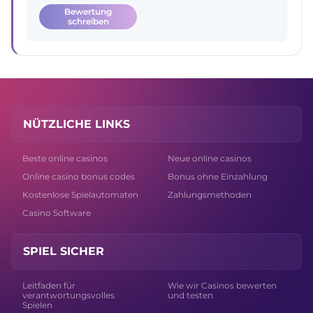
Bewertung
schreiben
NÜTZLICHE LINKS
Beste online casinos
Neue online casinos
Online casino bonus codes
Bonus ohne Einzahlung
Kostenlose Spielautomaten
Zahlungsmethoden
Casino Software
SPIEL SICHER
Leitfaden für
Wie wir Casinos bewerten
verantwortungsvolles
und testen
Spielen