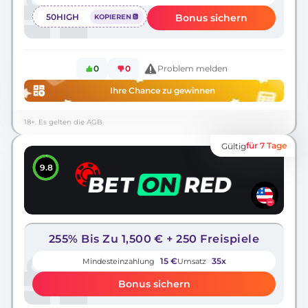
50HIGH
Bonus sichern
KOPIEREN
0
0
Problem melden
Ihre Chance zu gewinnen
18+. Es gelten die AGB.
für 7 Tage
Gültig
9.8
255% Bis Zu 1,500 € + 250 Freispiele
15 €
35x
Mindesteinzahlung
Umsatz
Bonus sichern