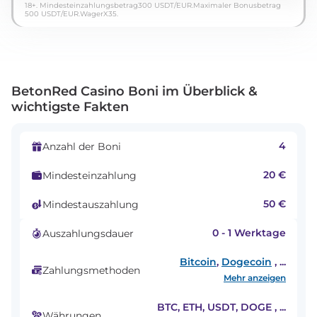
18+. Mindesteinzahlungsbetrag300 USDT/EUR.Maximaler Bonusbetrag
500 USDT/EUR.WagerX35.
BetonRed Casino Boni im Überblick &
wichtigste Fakten
4
Anzahl der Boni
20 €
Mindesteinzahlung
50 €
Mindestauszahlung
0 - 1 Werktage
Auszahlungsdauer
Bitcoin
,
Dogecoin
,
...
Zahlungsmethoden
Mehr anzeigen
BTC, ETH, USDT, DOGE
,
...
Währungen