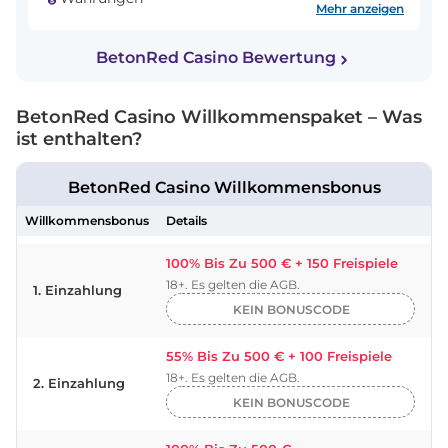
Mehr anzeigen
BetonRed Casino Bewertung
BetonRed Casino Willkommenspaket – Was
ist enthalten?
BetonRed Casino Willkommensbonus
Willkommensbonus
Details
100% Bis Zu 500 € + 150 Freispiele
18+. Es gelten die AGB.
1. Einzahlung
KEIN BONUSCODE
55% Bis Zu 500 € + 100 Freispiele
18+. Es gelten die AGB.
2. Einzahlung
KEIN BONUSCODE