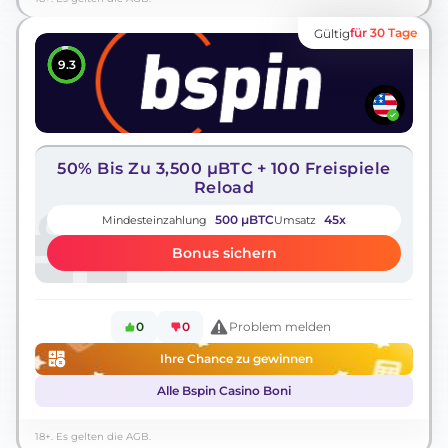
für 30 Tage
Gültig
9.3
50% Bis Zu 3,500 μBTC + 100 Freispiele
Reload
500 μBTC
45x
Mindesteinzahlung
Umsatz
Bonus sichern
0
0
Problem melden
Ihre Chance zu gewinnen
Alle Bspin Casino Boni
18+. Es gelten die AGB.