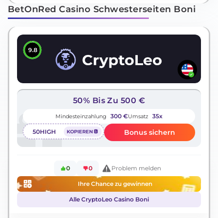
BetOnRed Casino Schwesterseiten Boni
9.8
50% Bis Zu 500 €
300 €
35x
Mindesteinzahlung
Umsatz
50HIGH
Bonus sichern
KOPIEREN
0
0
Problem melden
Ihre Chance zu gewinnen
Alle CryptoLeo Casino Boni