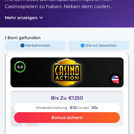
Casinospielen zu haben. Neben dem coolen
Willkommensbonus bietet das Casino seinen
Mehr anzeigen
Spielern ständig eine große Auswahl an Boni,
Aktionen, Promo Codes, Freispielen und Bonus
codes ohne Einzahlung.
1 Boni gefunden
Werbehinweis
Wie wir bewerten
8.8
Bis Zu €1250
€10
30x
Mindesteinzahlung
Umsatz
Bonus sichern