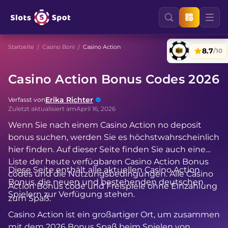
Startseite
Casino Boni
Casino Action
8.7
/10
Casino Action Bonus Codes 2026
Erika Richter
Verfasst von
Zuletzt aktualisiert am
April 16, 2026
Wenn Sie nach einem Casino Action no deposit
bonus suchen, werden Sie es höchstwahrscheinlich
hier finden. Auf dieser Seite finden Sie auch eine
Liste der heute verfügbaren Casino Action Bonus
Diese Seite enthält alle aktuellen Casino Action
codes und die Nutzungsbedingungen. Alle Casino
Bonus, die neuen und bestehenden deutschen
Action Bonus code und Freispiele ohne Einzahlung
Spielern zur Verfügung stehen.
zum Spaß.
Casino Action ist ein großartiger Ort, um zusammen
mit dem 2026 Bonus Spaß beim Spielen von