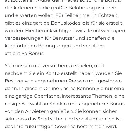
auszuwählen. Außerdem hat es so schöne Bonus,
dank denen Sie die größte Belohnung riskieren
und erwarten wollen. Für Teilnehmer in Echtzeit
gibt es einzigartige Bonuskodes, die für sie erstellt
wurden. Hier berücksichtigen wir alle notwendigen
Verbesserungen für Benutzer und schaffen die
komfortablen Bedingungen und vor allem
attraktive Bonus.
Sie müssen nur versuchen zu spielen, und
nachdem Sie ein Konto erstellt haben, werden Sie
Besitzer von angenehmen Preisen und gewinnen
dann. In diesem Online Casino können Sie nur eine
einzigartige Oberfläche, interessante Themen, eine
riesige Auswahl an Spielen und angenehme Bonus
von den Anbietern genießen. Sie können sicher
sein, dass das Spiel sicher und vor allem ehrlich ist,
das Ihre zukünftigen Gewinne bestimmen wird.