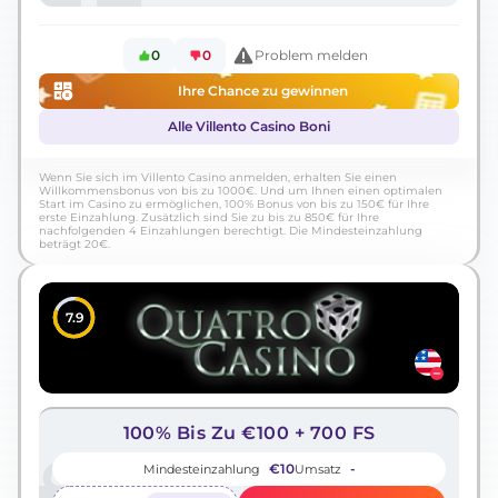
0
0
Problem melden
Ihre Chance zu gewinnen
Alle Villento Casino Boni
Wenn Sie sich im Villento Casino anmelden, erhalten Sie einen
Willkommensbonus von bis zu 1000€. Und um Ihnen einen optimalen
Start im Casino zu ermöglichen, 100% Bonus von bis zu 150€ für Ihre
erste Einzahlung. Zusätzlich sind Sie zu bis zu 850€ für Ihre
nachfolgenden 4 Einzahlungen berechtigt. Die Mindesteinzahlung
beträgt 20€.
7.9
100% Bis Zu €100 + 700 FS
€10
-
Mindesteinzahlung
Umsatz