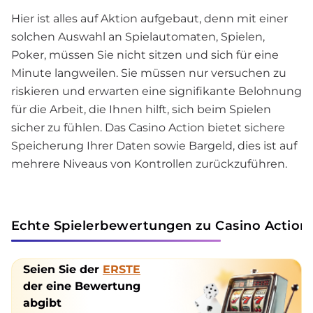
Hier ist alles auf Aktion aufgebaut, denn mit einer
solchen Auswahl an Spielautomaten, Spielen,
Poker, müssen Sie nicht sitzen und sich für eine
Minute langweilen. Sie müssen nur versuchen zu
riskieren und erwarten eine signifikante Belohnung
für die Arbeit, die Ihnen hilft, sich beim Spielen
sicher zu fühlen. Das Casino Action bietet sichere
Speicherung Ihrer Daten sowie Bargeld, dies ist auf
mehrere Niveaus von Kontrollen zurückzuführen.
Echte Spielerbewertungen zu Casino Action
Seien Sie der
ERSTE
der eine Bewertung
abgibt