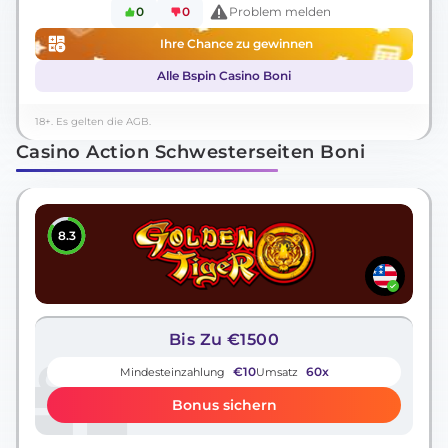
0
0
Problem melden
Ihre Chance zu gewinnen
Alle Bspin Casino Boni
18+. Es gelten die AGB.
Casino Action Schwesterseiten Boni
8.3
Bis Zu €1500
€10
60x
Mindesteinzahlung
Umsatz
Bonus sichern