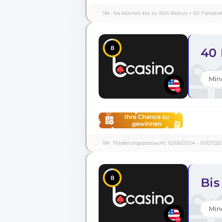
18+. Sie können bis zu 50% Bonus + 50 Freispiele
8
40 
Min
Ihre Chance zu
gewinnen
18+. Förderungszeitraum: 10/06/2024 - 01/07/2
8
Bis
Min