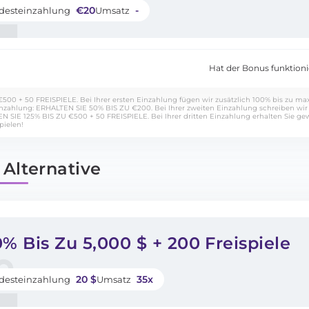
€20
-
desteinzahlung
Umsatz
Hat der Bonus funktioni
500 + 50 FREISPIELE. Bei Ihrer ersten Einzahlung fügen wir zusätzlich 100% bis zu ma
 Einzahlung: ERHALTEN SIE 50% BIS ZU €200. Bei Ihrer zweiten Einzahlung schreiben wi
N SIE 125% BIS ZU €500 + 50 FREISPIELE. Bei Ihrer dritten Einzahlung erhalten Sie ge
ielen!
 Alternative
% Bis Zu 5,000 $ + 200 Freispiele
20 $
35x
desteinzahlung
Umsatz