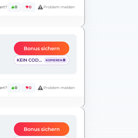
ert?
0
0
Problem melden
Bonus sichern
KEIN CODE ERFORDERLICH
KOPIEREN
ert?
0
0
Problem melden
Bonus sichern