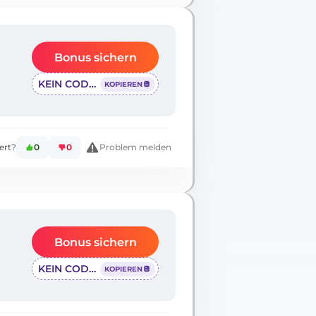
Bonus sichern
KEIN CODE ERFORDERLICH
KOPIEREN
ert?
0
0
Problem melden
Bonus sichern
KEIN CODE ERFORDERLICH
KOPIEREN