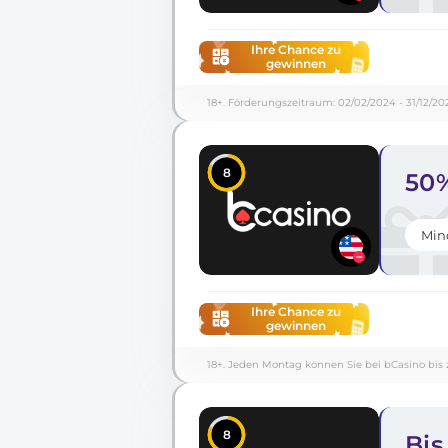
Ihre Chance zu
gewinnen
18+. Förderungszeitraum: 02/02/2024 - 31/12/20
8
50%
Min
Ihre Chance zu
gewinnen
18+. Jeden Montag können Sie bei bCasino bis z
8
Bis