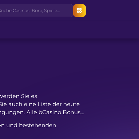
werden Sie es
Sie auch eine Liste der heute
ngungen. Alle bCasino Bonus
euen und bestehenden