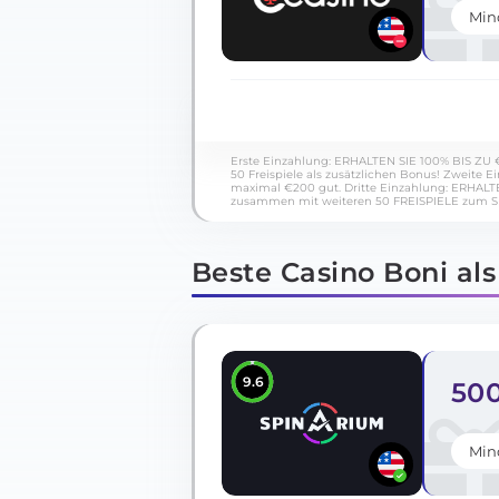
Min
Erste Einzahlung: ERHALTEN SIE 100% BIS ZU €
50 Freispiele als zusätzlichen Bonus! Zweite
maximal €200 gut. Dritte Einzahlung: ERHALTE
zusammen mit weiteren 50 FREISPIELE zum Sp
Beste Casino Boni als
9.6
500
Min