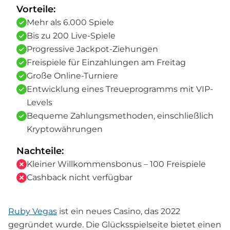
Vorteile:
Mehr als 6.000 Spiele
Bis zu 200 Live-Spiele
Progressive Jackpot-Ziehungen
Freispiele für Einzahlungen am Freitag
Große Online-Turniere
Entwicklung eines Treueprogramms mit VIP-
Levels
Bequeme Zahlungsmethoden, einschließlich
Kryptowährungen
Nachteile:
Kleiner Willkommensbonus – 100 Freispiele
Cashback nicht verfügbar
Ruby Vegas
ist ein neues Casino, das 2022
gegründet wurde. Die Glücksspielseite bietet einen