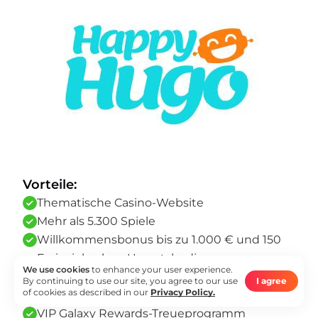
Vorteile:
Thematische Casino-Website
Mehr als 5.300 Spiele
Willkommensbonus bis zu 1.000 € und 150
Freispiele ohne Umsatzbedingungen
We use cookies
to enhance your user experience.
Freispiele für Einzahlungen
By continuing to use our site, you agree to our use
I agree
of cookies as described in our
Privacy Policy.
Regelmäßige Jackpot-Pool-Aktion
VIP Galaxy Rewards-Treueprogramm