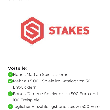
Vorteile:
Hohes Maß an Spielsicherheit
Mehr als 5.000 Spiele im Katalog von 50
Entwicklern
Bonus für neue Spieler bis zu 500 Euro und
100 Freispiele
Täglicher Einzahlungsbonus bis zu 500 Euro