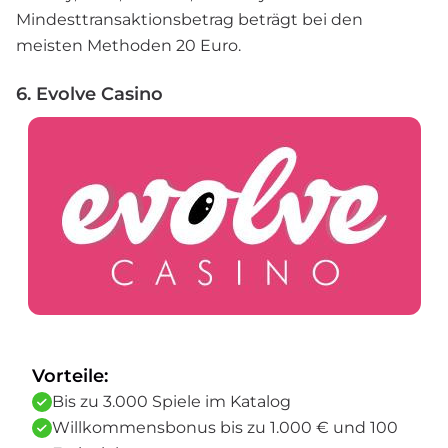
Mindesttransaktionsbetrag beträgt bei den
meisten Methoden 20 Euro.
6. Evolve Casino
Vorteile:
Bis zu 3.000 Spiele im Katalog
Willkommensbonus bis zu 1.000 € und 100