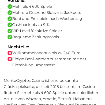
Vorteile:
Mehr als 4.600 Spiele
Mehrere Dutzend Slots mit Jackpots
Boni und Freispiele nach Wochentag
Cashback bis zu 9 %
VIP-Level für aktive Spieler
Bequeme Zahlungstools
Nachteile:
Willkommensbonus bis zu 240 Euro
Einige Boni werden zusammen mit der
Einzahlung umgesetzt
MonteCryptos Casino ist eine bekannte
Glücksspielseite, die seit 2018 besteht. Im Casino
finden Sie mehr als 4.600 Spiele unterschiedlicher
Art, die von Wazdan, Amatic, Betsoft, Habanero,
NetEnt, Iron Dog, Pragmatic Play und Dutzenden