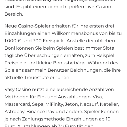
sind. Es gibt einen ziemlich großen Live-Casino-
Bereich.
Neue Casino-Spieler erhalten für ihre ersten drei
Einzahlungen einen Willkommensbonus von bis zu
1.000 € und 300 Freispiele. Anstelle der üblichen
Boni können Sie beim Spielen bestimmter Slots
tägliche Überraschungen erhalten, zum Beispiel
Freispiele und kleine Bonusbeträge. Während des
Spielens sammeln Benutzer Belohnungen, die ihre
aktuelle Treuestufe erhöhen.
Vasy Casino nutzt eine ausreichende Anzahl von
Methoden für Ein- und Auszahlungen: Visa,
Mastercard, Sepa, MiFinity, Jeton, Neosurf, Neteller,
Astropay, Binance Pay und andere. Spieler können
je nach Zahlungsmethode Einzahlungen ab 10
Euro, Auszahlungen ab 30 Euro tätigen.