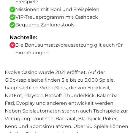
Freispiele
Missionen mit Boni und Freispielen
VIP-Treueprogramm mit Cashback
Bequeme Zahlungstools
Nachteile:
Die Bonusumsatzvoraussetzung gilt auch für
Einzahlungen
Evolve Casino wurde 2021 eröffnet. Auf der
Glücksspielseite finden Sie bis zu 3.000 Spiele,
hauptsächlich Video-Slots, die von Yggdrasil,
NetEnt, Playson, Betsoft, Thunderkick, Kalamba,
Fazi, Evoplay und anderen entwickelt werden.
Neben Spielautomaten stehen auch Tischspiele zur
Verfügung: Roulette, Baccarat, Blackjack, Poker,
Keno und Sportsimulatoren. Über 60 Spiele können