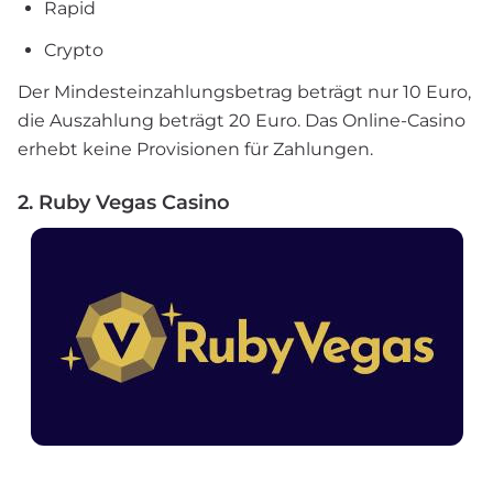
Rapid
Crypto
Der Mindesteinzahlungsbetrag beträgt nur 10 Euro,
die Auszahlung beträgt 20 Euro. Das Online-Casino
erhebt keine Provisionen für Zahlungen.
2. Ruby Vegas Casino