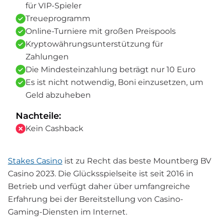
für VIP-Spieler
Treueprogramm
Online-Turniere mit großen Preispools
Kryptowährungsunterstützung für
Zahlungen
Die Mindesteinzahlung beträgt nur 10 Euro
Es ist nicht notwendig, Boni einzusetzen, um
Geld abzuheben
Nachteile:
Kein Cashback
Stakes Casino
ist zu Recht das beste Mountberg BV
Casino 2023. Die Glücksspielseite ist seit 2016 in
Betrieb und verfügt daher über umfangreiche
Erfahrung bei der Bereitstellung von Casino-
Gaming-Diensten im Internet.