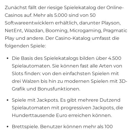
Zunächst fällt der riesige Spielekatalog der Online-
Casinos auf. Mehr als 5.000 sind von 50
Softwareentwicklern erhältlich, darunter Playson,
NetEnt, Wazdan, Booming, Microgaming, Pragmatic
Play und andere. Der Casino-Katalog umfasst die
folgenden Spiele:
Die Basis des Spielekatalogs bilden über 4.500
Spielautomaten. Sie können fast alle Arten von
Slots finden: von den einfachsten Spielen mit
drei Walzen bis hin zu modernen Spielen mit 3D-
Grafik und Bonusfunktionen.
Spiele mit Jackpots. Es gibt mehrere Dutzend
Spielautomaten mit progressiven Jackpots, die
Hunderttausende Euro erreichen können.
Brettspiele. Benutzer können mehr als 100