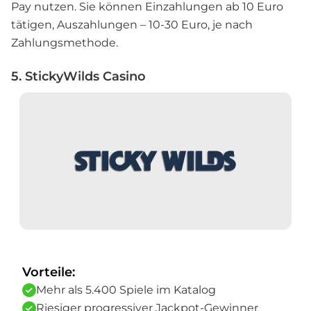
Pay nutzen. Sie können Einzahlungen ab 10 Euro
tätigen, Auszahlungen – 10-30 Euro, je nach
Zahlungsmethode.
5. StickyWilds Casino
Vorteile:
Mehr als 5.400 Spiele im Katalog
Riesiger progressiver Jackpot-Gewinner