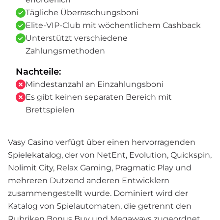
Tägliche Überraschungsboni
Elite-VIP-Club mit wöchentlichem Cashback
Unterstützt verschiedene
Zahlungsmethoden
Nachteile:
Mindestanzahl an Einzahlungsboni
Es gibt keinen separaten Bereich mit
Brettspielen
Vasy Casino verfügt über einen hervorragenden
Spielekatalog, der von NetEnt, Evolution, Quickspin,
Nolimit City, Relax Gaming, Pragmatic Play und
mehreren Dutzend anderen Entwicklern
zusammengestellt wurde. Dominiert wird der
Katalog von Spielautomaten, die getrennt den
Rubriken Bonus Buy und Megaways zugeordnet