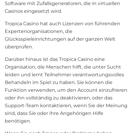
Software mit Zufallsgeneratoren, die in virtuellen
Casinos eingesetzt wird.
Tropica Casino hat auch Lizenzen von führenden
Expertenorganisationen, die
Glücksspieleinrichtungen auf der ganzen Welt
überprüfen.
Darüber hinaus ist das Tropica Casino eine
Organisation, die Menschen hilft, die unter Sucht
leiden und lernt Teilnehmer verantwortungsvolles
Behandeln im Spiel zu haben. Sie können die
Funktion verwenden, um den Account einzufrieren
oder ihn vollständig zu deaktivieren, oder das
Support-Team kontaktieren, wenn Sie der Meinung
sind, dass Sie oder Ihre Angehörigen Hilfe
benötigen.