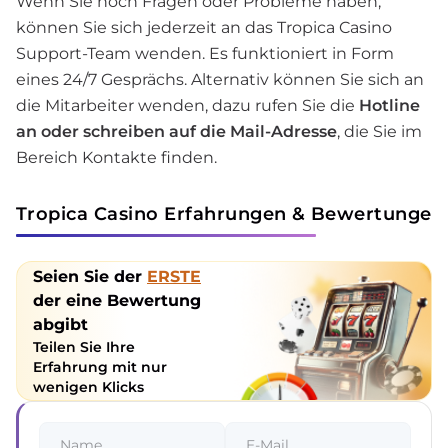
Wenn Sie noch Fragen oder Probleme haben,
können Sie sich jederzeit an das Tropica Casino
Support-Team wenden. Es funktioniert in Form
eines 24/7 Gesprächs. Alternativ können Sie sich an
die Mitarbeiter wenden, dazu rufen Sie die
Hotline
an oder schreiben auf die Mail-Adresse
, die Sie im
Bereich Kontakte finden.
Tropica Casino Erfahrungen & Bewertungen 
Seien Sie der
ERSTE
der eine Bewertung
abgibt
Teilen Sie Ihre
Erfahrung mit nur
wenigen Klicks