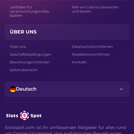
Leitfaden für
Wie wir Casinos bewerten
verantwortungsvolles
und testen
Spielen
ÜBER UNS
Über uns
Datenschutzrichtlinien
Geschäftsbedingungen
Redaktionsrichtlinien
Bewertungsrichtlinien
Kontakt
Seitenübersicht
Deutsch
Slotsspot.com ist Ihr umfassender Ratgeber für alles rund
um Online-Glücksspiel. Von ausführlichen Bewertungen