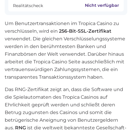
Nicht verfügbar
Realitätscheck
Um Benutzertransaktionen im Tropica Casino zu
verschlüsseln, wird ein
256-Bit-SSL-Zertifikat
verwendet. Die gleichen Verschlüsselungssysteme
werden in den berühmtesten Banken und
Finanzbörsen der Welt verwendet. Darüber hinaus
arbeitet die Tropica Casino Seite ausschließlich mit
vertrauenswürdigen Zahlungssystemen, die ein
transparentes Transaktionssystem haben.
Das RNG-Zertifikat zeigt an, dass die Software und
die Spielautomaten des Tropica Casinos auf
Ehrlichkeit geprüft werden und schließt deren
Betrug zugunsten des Casinos und somit die
betrügerische Aneignung von Benutzergeldern
aus.
RNG
ist die weltweit bekannteste Gesellschaft-