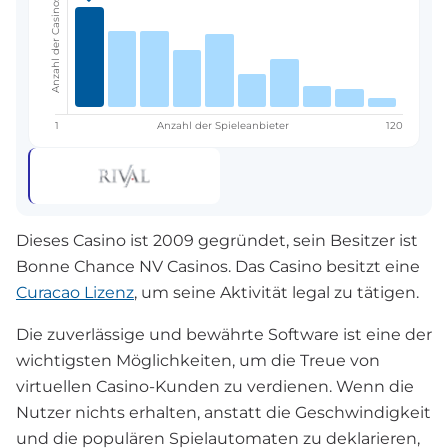
Anzahl der Casinos
1
Anzahl der Spieleanbieter
120
Dieses Casino ist 2009 gegründet, sein Besitzer ist
Bonne Chance NV Casinos. Das Casino besitzt eine
Curacao Lizenz
, um seine Aktivität legal zu tätigen.
Die zuverlässige und bewährte Software ist eine der
wichtigsten Möglichkeiten, um die Treue von
virtuellen Casino-Kunden zu verdienen. Wenn die
Nutzer nichts erhalten, anstatt die Geschwindigkeit
und die populären Spielautomaten zu deklarieren,