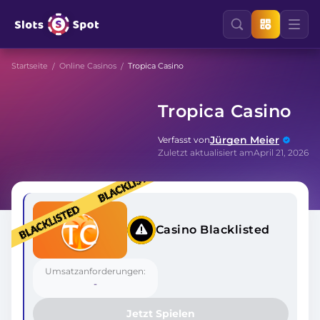
Startseite
Online Casinos
Tropica Casino
Tropica Casino
Jürgen Meier
Verfasst von
Zuletzt aktualisiert am
April 21, 2026
Casino Blacklisted
Umsatzanforderungen:
-
Jetzt Spielen