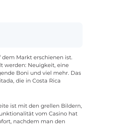
f dem Markt erschienen ist.
t werden: Neuigkeit, eine
ende Boni und viel mehr. Das
tada, die in Costa Rica
e ist mit den grellen Bildern,
unktionalität vom Casino hat
 sofort, nachdem man den