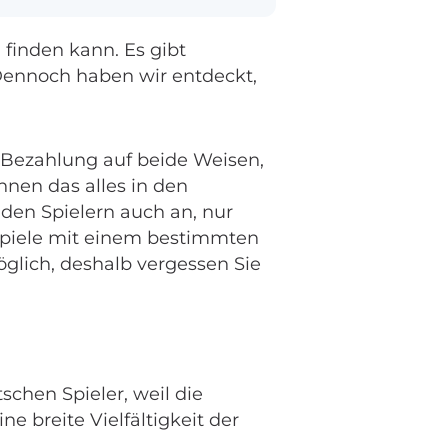
 finden kann. Es gibt
 Dennoch haben wir entdeckt,
 Bezahlung auf beide Weisen,
en das alles in den
 den Spielern auch an, nur
 Spiele mit einem bestimmten
glich, deshalb vergessen Sie
chen Spieler, weil die
e breite Vielfältigkeit der