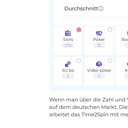
Durchschnitt
Slots
Poker
Rou
2715
22
Sic bo
Video poker
K
5
3
Wenn man über die Zahl und Vi
auf dem deutschen Markt. Die 
arbeitet das Time2Spin mit m