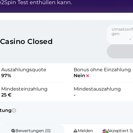
e2Spin Test enthüllen kann.
Umsatzanf
gen:
-
Casino Closed
Auszahlungsquote
Bonus ohne Einzahlung
97%
Nein
Mindesteinzahlung
Mindestauszahlung
25 €
-
tung
Bewertungen (0)
Melden
Akzeptiert S