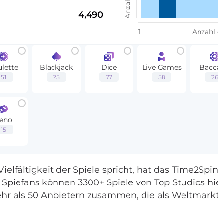
4,490
1
Anzahl 
lette
Blackjack
Dice
Live Games
Bacc
51
25
77
58
26
eno
15
elfältigkeit der Spiele spricht, hat das Time2Sp
Spiefans können 3300+ Spiele von Top Studios hi
ehr als 50 Anbietern zusammen, die als Weltmark