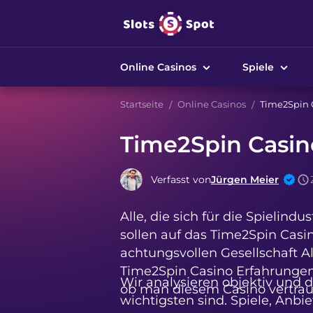
Online Casinos
Spiele
Startseite
Online Casinos
Time2Spin 
Time2Spin Casin
Verfasst von
Jürgen Meier
Alle, die sich für die Spielin
sollen auf das Time2Spin Casi
achtungsvollen Gesellschaft 
Time2Spin Casino Erfahrungen
Wir analysieren objektiv und 
ob man diesem Casino vertra
wichtigsten sind. Spiele, Anb