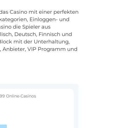
 das Casino mit einer perfekten
lkategorien, Einloggen- und
ino die Spieler aus
isch, Deutsch, Finnisch und
Block mit der Unterhaltung,
n, Anbieter, VIP Programm und
 99 Online-Casinos