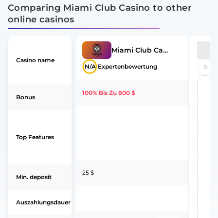
Comparing Miami Club Casino to other
online casinos
Miami Club Casino
Casino name
E
N/A
Expertenbewertung
0
e
100% Bis Zu 800 $
Bonus
Top Features
25 $
Min. deposit
Auszahlungsdauer