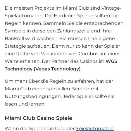
Die meisten Projekte im Miami Club sind Vintage-
Spielautomaten. Die Hardcore-Spieler sollten die
Regeln kennen. Sammeln Sie die entsprechenden
Symbole in derselben Zahlungszeile und Ihre
Bankroll wird wachsen. Sie müssen Ihre eigene
Strategie aufbauen. Denn nur so kann der Spieler
eine Reihe von Variationen von Combos auf einer
Walze erhalten. Der Partner des Casinos ist
WGS
Technology (Vegas Technology)
.
Um mehr über die Regeln zu erfahren, hat der
Miami Club einen speziellen Bereich mit
Nutzungsbedingungen. Jeder Spieler sollte sie
lesen und lernen.
Miami Club Casino Spiele
Wenn der Spieler die Idee der
Spielautomaten