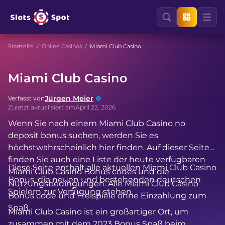
Startseite
Online Casinos
Miami Club Casino
Miami Club Casino
Jürgen Meier
Verfasst von
Zuletzt aktualisiert am
April 22, 2026
Wenn Sie nach einem Miami Club Casino no
deposit bonus suchen, werden Sie es
höchstwahrscheinlich hier finden. Auf dieser Seite
finden Sie auch eine Liste der heute verfügbaren
Diese Seite enthält alle aktuellen Miami Club Casino
Miami Club Casino Bonus codes und die
Bonus, die neuen und bestehenden deutschen
Nutzungsbedingungen. Alle Miami Club Casino
Spielern zur Verfügung stehen.
Bonus code und Freispiele ohne Einzahlung zum
Spaß.
Miami Club Casino ist ein großartiger Ort, um
zusammen mit dem 2023 Bonus Spaß beim