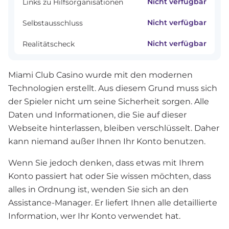
Nicht verfügbar
Links zu Hilfsorganisationen
Nicht verfügbar
Selbstausschluss
Nicht verfügbar
Realitätscheck
Miami Club Casino wurde mit den modernen
Technologien erstellt. Aus diesem Grund muss sich
der Spieler nicht um seine Sicherheit sorgen. Alle
Daten und Informationen, die Sie auf dieser
Webseite hinterlassen, bleiben verschlüsselt. Daher
kann niemand außer Ihnen Ihr Konto benutzen.
Wenn Sie jedoch denken, dass etwas mit Ihrem
Konto passiert hat oder Sie wissen möchten, dass
alles in Ordnung ist, wenden Sie sich an den
Assistance-Manager. Er liefert Ihnen alle detaillierte
Information, wer Ihr Konto verwendet hat.