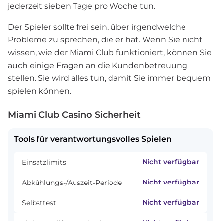
jederzeit sieben Tage pro Woche tun.
Der Spieler sollte frei sein, über irgendwelche
Probleme zu sprechen, die er hat. Wenn Sie nicht
wissen, wie der Miami Club funktioniert, können Sie
auch einige Fragen an die Kundenbetreuung
stellen. Sie wird alles tun, damit Sie immer bequem
spielen können.
Miami Club Casino Sicherheit
Tools für verantwortungsvolles Spielen
Nicht verfügbar
Einsatzlimits
Nicht verfügbar
Abkühlungs-/Auszeit-Periode
Nicht verfügbar
Selbsttest