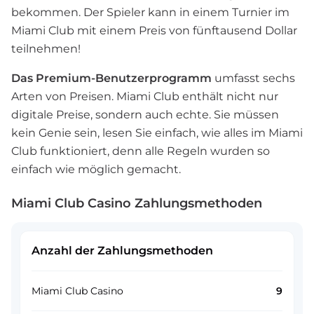
bekommen. Der Spieler kann in einem Turnier im
Miami Club mit einem Preis von fünftausend Dollar
teilnehmen!
Das Premium-Benutzerprogramm
umfasst sechs
Arten von Preisen. Miami Club enthält nicht nur
digitale Preise, sondern auch echte. Sie müssen
kein Genie sein, lesen Sie einfach, wie alles im Miami
Club funktioniert, denn alle Regeln wurden so
einfach wie möglich gemacht.
Miami Club Casino Zahlungsmethoden
Anzahl der Zahlungsmethoden
Miami Club Casino
9