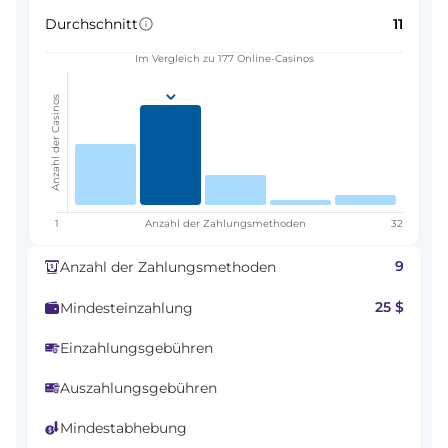
Durchschnitt
11
Im Vergleich zu 177 Online-Casinos
Anzahl der Casinos
1
Anzahl der Zahlungsmethoden
32
9
Anzahl der Zahlungsmethoden
25 $
Mindesteinzahlung
Einzahlungsgebühren
Auszahlungsgebühren
Mindestabhebung