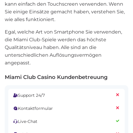
kann einfach den Touchscreen verwenden. Wenn
Sie einige Einsätze gemacht haben, verstehen Sie,
wie alles funktioniert.
Egal, welche Art von Smartphone Sie verwenden,
die Miami Club-Spiele werden das höchste
Qualitätsniveau haben. Alle sind an die
unterschiedlichen Auflösungsvermögen
angepasst.
Miami Club Casino Kundenbetreuung
Support 24/7
Kontaktformular
Live-Chat