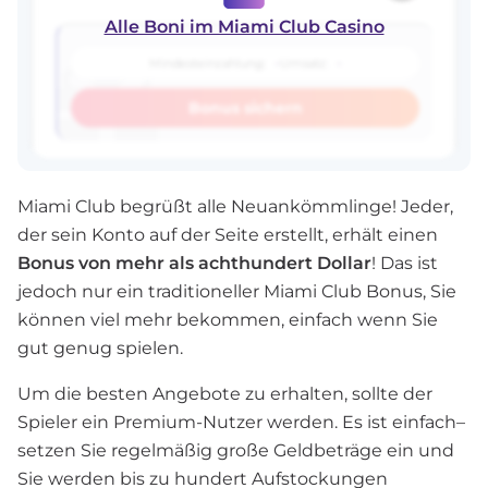
Alle Boni im Miami Club Casino
-
-
Mindesteinzahlung:
Umsatz:
Bonus sichern
Miami Club begrüßt alle Neuankömmlinge! Jeder,
der sein Konto auf der Seite erstellt, erhält einen
Bonus von mehr als achthundert Dollar
! Das ist
jedoch nur ein traditioneller Miami Club Bonus, Sie
können viel mehr bekommen, einfach wenn Sie
gut genug spielen.
Um die besten Angebote zu erhalten, sollte der
Spieler ein Premium-Nutzer werden. Es ist einfach–
setzen Sie regelmäßig große Geldbeträge ein und
Sie werden bis zu hundert Aufstockungen