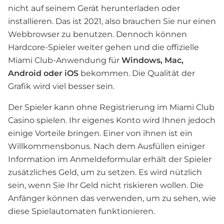
nicht auf seinem Gerät herunterladen oder
installieren. Das ist 2021, also brauchen Sie nur einen
Webbrowser zu benutzen. Dennoch können
Hardcore-Spieler weiter gehen und die offizielle
Miami Club-Anwendung für
Windows, Mac,
Android oder iOS
bekommen. Die Qualität der
Grafik wird viel besser sein.
Der Spieler kann ohne Registrierung im Miami Club
Casino spielen. Ihr eigenes Konto wird Ihnen jedoch
einige Vorteile bringen. Einer von ihnen ist ein
Willkommensbonus. Nach dem Ausfüllen einiger
Information im Anmeldeformular erhält der Spieler
zusätzliches Geld, um zu setzen. Es wird nützlich
sein, wenn Sie Ihr Geld nicht riskieren wollen. Die
Anfänger können das verwenden, um zu sehen, wie
diese Spielautomaten funktionieren.